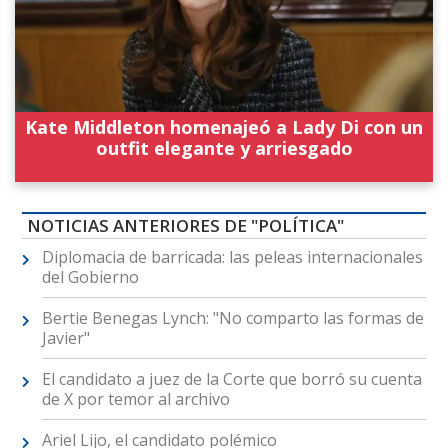
Kate Middleton homenajeó a Lady Di con un
outfit elegante y arriesgado
NOTICIAS ANTERIORES DE "POLÍTICA"
Diplomacia de barricada: las peleas internacionales
del Gobierno
Bertie Benegas Lynch: "No comparto las formas de
Javier"
El candidato a juez de la Corte que borró su cuenta
de X por temor al archivo
Ariel Lijo, el candidato polémico