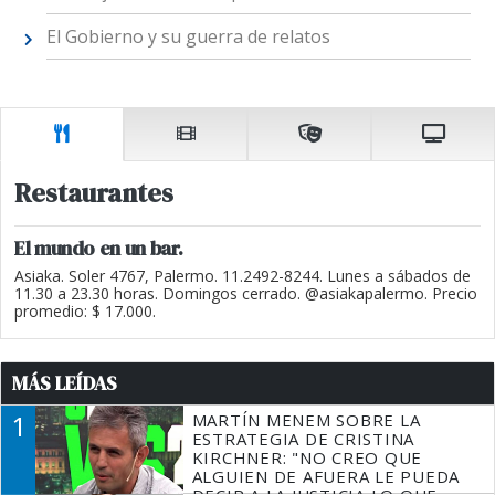
El Gobierno y su guerra de relatos
Restaurantes
El mundo en un bar.
Asiaka. Soler 4767, Palermo. 11.2492-8244. Lunes a sábados de
11.30 a 23.30 horas. Domingos cerrado. @asiakapalermo. Precio
promedio: $ 17.000.
MÁS LEÍDAS
1
MARTÍN MENEM SOBRE LA
ESTRATEGIA DE CRISTINA
KIRCHNER: "NO CREO QUE
ALGUIEN DE AFUERA LE PUEDA
DECIR A LA JUSTICIA LO QUE