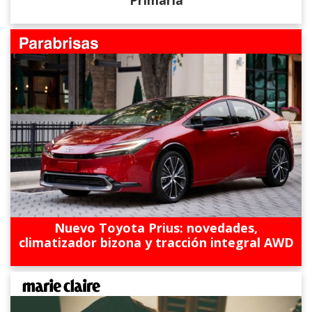
Primaria
Nuevo Toyota Prius: novedades,
climatizador bizona y tracción integral AWD