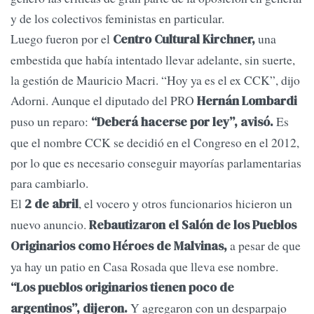
y de los colectivos feministas en particular.
Luego fueron por el
una
Centro Cultural Kirchner,
embestida que había intentado llevar adelante, sin suerte,
la gestión de Mauricio Macri. “Hoy ya es el ex CCK”, dijo
Adorni. Aunque el diputado del PRO
Hernán Lombardi
puso un reparo:
Es
“Deberá hacerse por ley”, avisó.
que el nombre CCK se decidió en el Congreso en el 2012,
por lo que es necesario conseguir mayorías parlamentarias
para cambiarlo.
El
, el vocero y otros funcionarios hicieron un
2 de abril
nuevo anuncio.
Rebautizaron el Salón de los Pueblos
a pesar de que
Originarios como Héroes de Malvinas,
ya hay un patio en Casa Rosada que lleva ese nombre.
“Los pueblos originarios tienen poco de
Y agregaron con un desparpajo
argentinos”, dijeron.