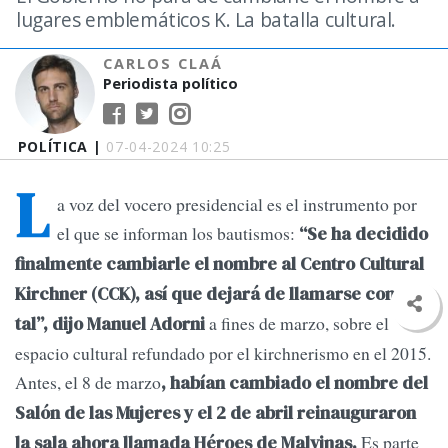
lugares emblemáticos K. La batalla cultural.
CARLOS CLAÁ
Periodista político
POLÍTICA |
07-04-2024 10:25
L
a voz del vocero presidencial es el instrumento por
el que se informan los bautismos:
“Se ha decidido
finalmente cambiarle el nombre al Centro Cultural
Kirchner (CCK), así que dejará de llamarse como
a fines de marzo, sobre el
tal”, dijo Manuel Adorni
espacio cultural refundado por el kirchnerismo en el 2015.
Antes, el 8 de marzo
, habían cambiado el nombre del
Salón de las Mujeres y el 2 de abril reinauguraron
Es parte
la sala ahora llamada Héroes de Malvinas.