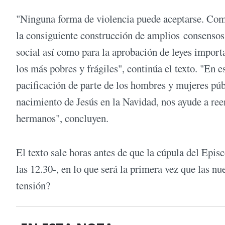
"Ninguna forma de violencia puede aceptarse. Como
la consiguiente construcción de amplios consensos
social así como para la aprobación de leyes import
los más pobres y frágiles", continúa el texto. "En
pacificación de parte de los hombres y mujeres pú
nacimiento de Jesús en la Navidad, nos ayude a reen
hermanos", concluyen.
El texto sale horas antes de que la cúpula del Epi
las 12.30-, en lo que será la primera vez que las nu
tensión?