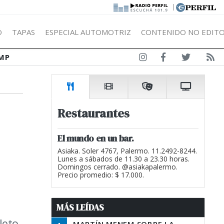
|
Ó
TAPAS
ESPECIAL AUTOMOTRIZ
CONTENIDO NO EDITO
MP
Restaurantes
El mundo en un bar.
Asiaka. Soler 4767, Palermo. 11.2492-8244.
Lunes a sábados de 11.30 a 23.30 horas.
Domingos cerrado. @asiakapalermo.
Precio promedio: $ 17.000.
MÁS LEÍDAS
leto.