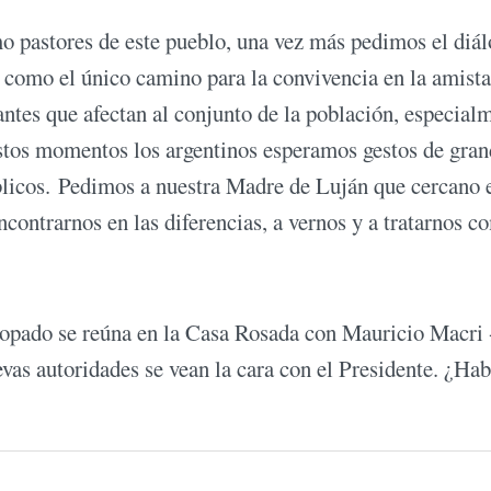
 pastores de este pueblo, una vez más pedimos el diál
 como el único camino para la convivencia en la amist
antes que afectan al conjunto de la población, especial
 estos momentos los argentinos esperamos gestos de gra
blicos. Pedimos a nuestra Madre de Luján que cercano 
contrarnos en las diferencias, a vernos y a tratarnos c
scopado se reúna en la Casa Rosada con Mauricio Macri 
evas autoridades se vean la cara con el Presidente. ¿Hab