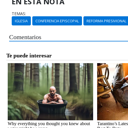
EN ESTA NOTA
TEMAS:
IGLESIA
CONFERENCIA EPISCOPAL
REFORMA PRESIVIONAL
Comentarios