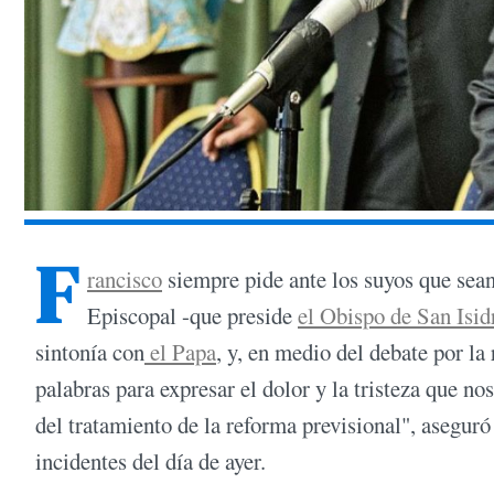
F
rancisco
siempre pide ante los suyos que sean
Episcopal -que preside
el Obispo de San Isid
sintonía con
el Papa
, y, en medio del debate por l
palabras para expresar el dolor y la tristeza que 
del tratamiento de la reforma previsional", asegur
incidentes del día de ayer.