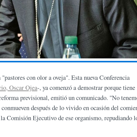
 "pastores con olor a oveja". Esta nueva Conferencia
rio, Oscar Ojea
-, ya comenzó a demostrar porque tiene
a reforma previsional, emitió un comunicado. "No tenem
nos conmueven después de lo vivido en ocasión del comie
ó la Comisión Ejecutivo de ese organismo, repudiando l