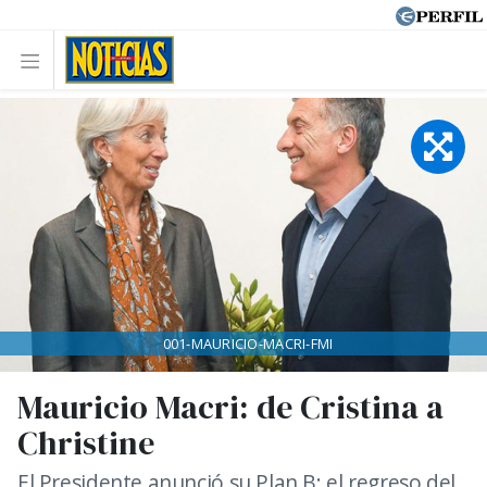
001-MAURICIO-MACRI-FMI
Mauricio Macri: de Cristina a
Christine
El Presidente anunció su Plan B: el regreso del