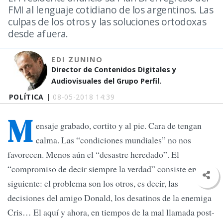
FMI al lenguaje cotidiano de los argentinos. Las
culpas de los otros y las soluciones ortodoxas
desde afuera.
EDI ZUNINO
Director de Contenidos Digitales y
Audiovisuales del Grupo Perfil.
POLÍTICA |
08-05-2018 14:39
M
ensaje grabado, cortito y al pie. Cara de tengan
calma. Las “condiciones mundiales” no nos
favorecen. Menos aún el “desastre heredado”. El
“compromiso de decir siempre la verdad” consiste en lo
siguiente: el problema son los otros, es decir, las
decisiones del amigo Donald, los desatinos de la enemiga
Cris… El aquí y ahora, en tiempos de la mal llamada post-