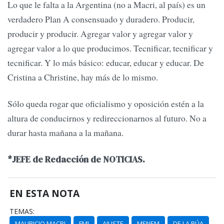
Lo que le falta a la Argentina (no a Macri, al país) es un
verdadero Plan A consensuado y duradero. Producir,
producir y producir. Agregar valor y agregar valor y
agregar valor a lo que producimos. Tecnificar, tecnificar y
tecnificar. Y lo más básico: educar, educar y educar. De
Cristina a Christine, hay más de lo mismo.
Sólo queda rogar que oficialismo y oposición estén a la
altura de conducirnos y redireccionarnos al futuro. No a
durar hasta mañana a la mañana.
*JEFE de Redacción de NOTICIAS.
EN ESTA NOTA
TEMAS:
MAURICIO MACRI
FMI
AJUSTE
MENEM
DE LA RÚA