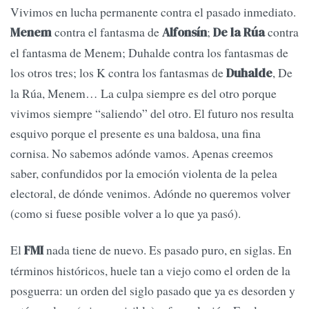
Vivimos en lucha permanente contra el pasado inmediato.
contra el fantasma de
;
contra
Menem
Alfonsín
De la Rúa
el fantasma de Menem; Duhalde contra los fantasmas de
los otros tres; los K contra los fantasmas de
, De
Duhalde
la Rúa, Menem… La culpa siempre es del otro porque
vivimos siempre “saliendo” del otro. El futuro nos resulta
esquivo porque el presente es una baldosa, una fina
cornisa. No sabemos adónde vamos. Apenas creemos
saber, confundidos por la emoción violenta de la pelea
electoral, de dónde venimos. Adónde no queremos volver
(como si fuese posible volver a lo que ya pasó).
El
nada tiene de nuevo. Es pasado puro, en siglas. En
FMI
términos históricos, huele tan a viejo como el orden de la
posguerra: un orden del siglo pasado que ya es desorden y