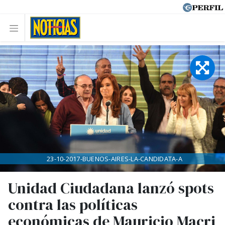
23-10-2017-BUENOS-AIRES-LA-CANDIDATA-A
Unidad Ciudadana lanzó spots
contra las políticas
económicas de Mauricio Macri