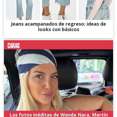
Jeans acampanados de regreso: ideas de
looks con básicos
Las fotos inéditas de Wanda Nara, Martín