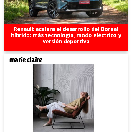
Renault acelera el desarrollo del Boreal
híbrido: más tecnología, modo eléctrico y
versión deportiva