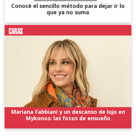
Conocé el sencillo método para dejar ir lo
que ya no suma
Mariana Fabbiani y un descanso de lujo en
Mykonos: las fotos de ensueño