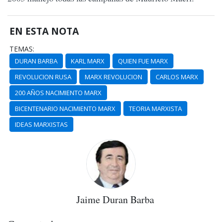
EN ESTA NOTA
TEMAS:
DURAN BARBA
KARL MARX
QUIEN FUE MARX
REVOLUCION RUSA
MARX REVOLUCION
CARLOS MARX
200 AÑOS NACIMIENTO MARX
BICENTENARIO NACIMIENTO MARX
TEORIA MARXISTA
IDEAS MARXISTAS
Jaime Duran Barba