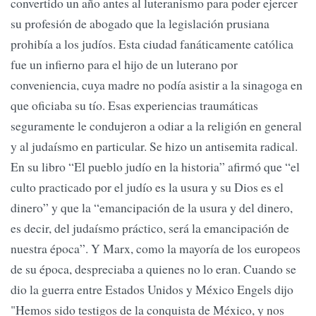
convertido un año antes al luteranismo para poder ejercer
su profesión de abogado que la legislación prusiana
prohibía a los judíos. Esta ciudad fanáticamente católica
fue un infierno para el hijo de un luterano por
conveniencia, cuya madre no podía asistir a la sinagoga en
que oficiaba su tío. Esas experiencias traumáticas
seguramente le condujeron a odiar a la religión en general
y al judaísmo en particular. Se hizo un antisemita radical.
En su libro “El pueblo judío en la historia” afirmó que “el
culto practicado por el judío es la usura y su Dios es el
dinero” y que la “emancipación de la usura y del dinero,
es decir, del judaísmo práctico, será la emancipación de
nuestra época”. Y Marx, como la mayoría de los europeos
de su época, despreciaba a quienes no lo eran. Cuando se
dio la guerra entre Estados Unidos y México Engels dijo
"Hemos sido testigos de la conquista de México, y nos