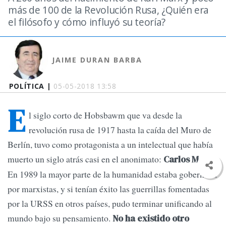
más de 100 de la Revolución Rusa, ¿Quién era
el filósofo y cómo influyó su teoría?
JAIME DURAN BARBA
POLÍTICA |
05-05-2018 13:58
E
l siglo corto de Hobsbawm que va desde la
revolución rusa de 1917 hasta la caída del Muro de
Berlín, tuvo como protagonista a un intelectual que había
muerto un siglo atrás casi en el anonimato:
.
Carlos Marx
En 1989 la mayor parte de la humanidad estaba gobernada
por marxistas, y si tenían éxito las guerrillas fomentadas
por la URSS en otros países, pudo terminar unificando al
mundo bajo su pensamiento.
No ha existido otro