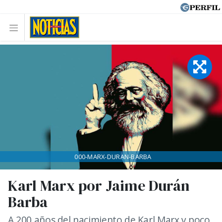
000-MARX-DURAN-BARBA
Karl Marx por Jaime Durán
Barba
A 200 años del nacimiento de Karl Marx y poco