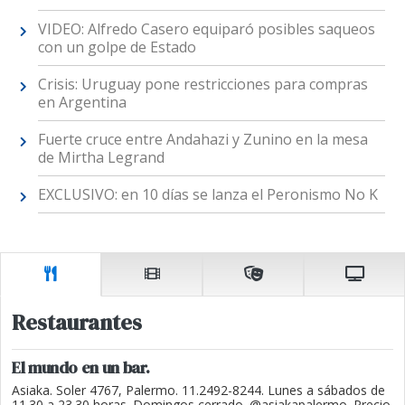
VIDEO: Alfredo Casero equiparó posibles saqueos
con un golpe de Estado
Crisis: Uruguay pone restricciones para compras
en Argentina
Fuerte cruce entre Andahazi y Zunino en la mesa
de Mirtha Legrand
EXCLUSIVO: en 10 días se lanza el Peronismo No K
Restaurantes
El mundo en un bar.
Asiaka. Soler 4767, Palermo. 11.2492-8244. Lunes a sábados de
11.30 a 23.30 horas. Domingos cerrado. @asiakapalermo. Precio