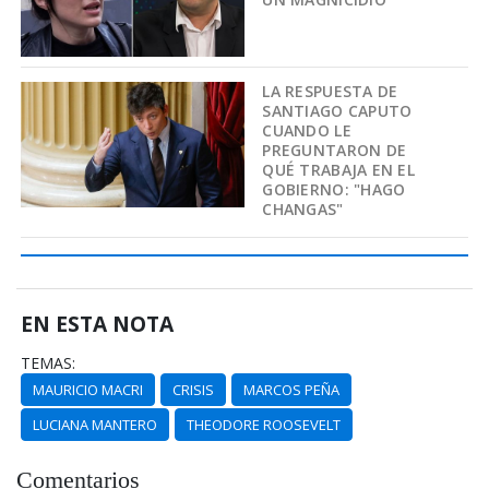
LA RESPUESTA DE
SANTIAGO CAPUTO
CUANDO LE
PREGUNTARON DE
QUÉ TRABAJA EN EL
GOBIERNO: "HAGO
CHANGAS"
EN ESTA NOTA
TEMAS:
MAURICIO MACRI
CRISIS
MARCOS PEÑA
LUCIANA MANTERO
THEODORE ROOSEVELT
Comentarios