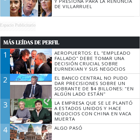
Y PRESIONA PARA LA RENUNCIA
DE VILLARRUEL
Espacio Publicitario
MÁS LEÍDAS DE PERFIL
1
AEROPUERTOS: EL "EMPLEADO
FALLADO" DEBE TOMAR UNA
DECISIÓN CRUCIAL SOBRE
EURNEKIAN Y SUS NEGOCIOS
2
EL BANCO CENTRAL NO PUDO
DAR PRECISIONES SOBRE UN
SOBRANTE DE $4 BILLONES: "EN
ALGÚN LADO ESTÁN"
3
LA EMPRESA QUE SE LE PLANTÓ
A ESTADOS UNIDOS Y HACE
NEGOCIOS CON CHINA EN VACA
MUERTA
4
ALGO PASÓ