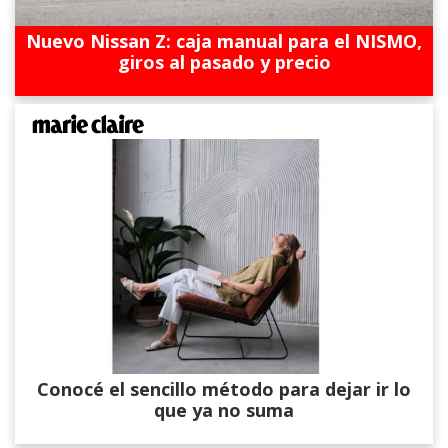
Nuevo Nissan Z: caja manual para el NISMO,
giros al pasado y precio
Conocé el sencillo método para dejar ir lo
que ya no suma