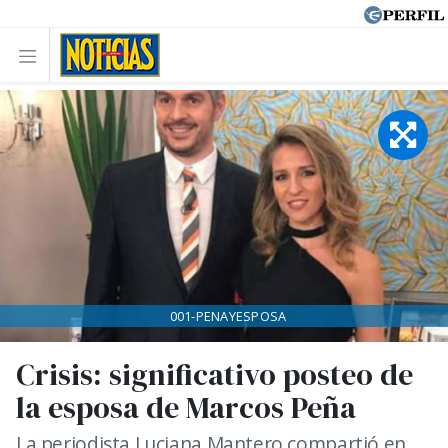
001-PENAYESPOSA
Crisis: significativo posteo de
la esposa de Marcos Peña
La periodista Luciana Mantero compartió en