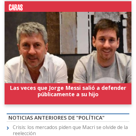
Las veces que Jorge Messi salió a defender
públicamente a su hijo
NOTICIAS ANTERIORES DE "POLÍTICA"
Crisis: los mercados piden que Macri se olvide de la
reelección