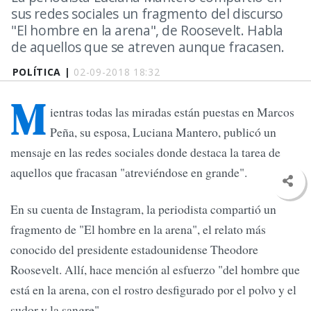
sus redes sociales un fragmento del discurso
"El hombre en la arena", de Roosevelt. Habla
de aquellos que se atreven aunque fracasen.
POLÍTICA |
02-09-2018 18:32
M
ientras todas las miradas están puestas en Marcos
Peña, su esposa, Luciana Mantero, publicó un
mensaje en las redes sociales donde destaca la tarea de
aquellos que fracasan "atreviéndose en grande".
En su cuenta de Instagram, la periodista compartió un
fragmento de "El hombre en la arena", el relato más
conocido del presidente estadounidense Theodore
Roosevelt. Allí, hace mención al esfuerzo "del hombre que
está en la arena, con el rostro desfigurado por el polvo y el
sudor y la sangre".