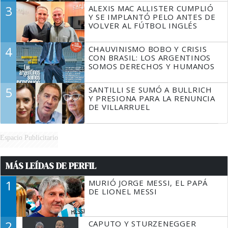
3
ALEXIS MAC ALLISTER CUMPLIÓ
Y SE IMPLANTÓ PELO ANTES DE
VOLVER AL FÚTBOL INGLÉS
4
CHAUVINISMO BOBO Y CRISIS
CON BRASIL: LOS ARGENTINOS
SOMOS DERECHOS Y HUMANOS
5
SANTILLI SE SUMÓ A BULLRICH
Y PRESIONA PARA LA RENUNCIA
DE VILLARRUEL
Espacio Publicitario
MÁS LEÍDAS DE PERFIL
1
MURIÓ JORGE MESSI, EL PAPÁ
DE LIONEL MESSI
2
CAPUTO Y STURZENEGGER