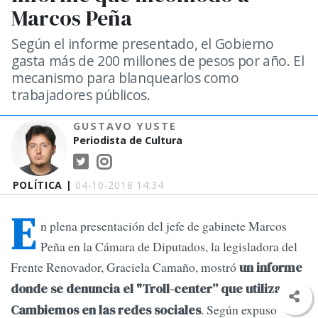
Marcos Peña
Según el informe presentado, el Gobierno
gasta más de 200 millones de pesos por año. El
mecanismo para blanquearlos como
trabajadores públicos.
GUSTAVO YUSTE
Periodista de Cultura
POLÍTICA |
04-10-2018 14:34
E
n plena presentación del jefe de gabinete Marcos
Peña en la Cámara de Diputados, la legisladora del
Frente Renovador, Graciela Camaño, mostró
un informe
donde se denuncia el "Troll-center” que utiliza
. Según expuso
Cambiemos en las redes sociales