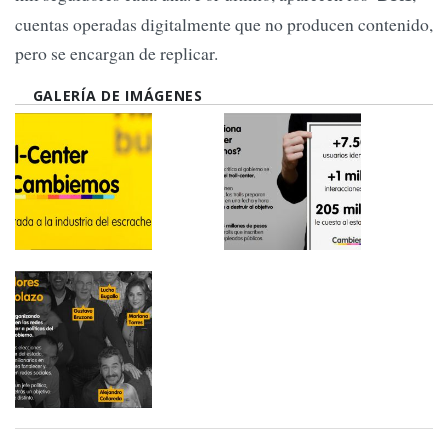
cuentas operadas digitalmente que no producen contenido,
pero se encargan de replicar.
GALERÍA DE IMÁGENES