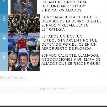
CREAN UN FONDO PARA
INDEMNIZAR Y “GANAR”
SINDICATOS ALIADOS
3
LA ROSADA BUSCA CULPABLES
DESPUÉS DE LA DERROTA EN EL
SENADO Y RECALCULA SU
ESTRATEGIA
4
ESTADOS UNIDOS: UN
FUTBOLISTA ARGENTINO FUE
DETENIDO POR EL ICE EN UN
AEROPUERTO DE FLORIDA
5
SENADO CALIENTE: LLAMADOS,
NEGOCIACIONES Y UN MAPA DE
ALIADOS QUE SE RECONFIGURA
Espacio Publicitario
Espacio Publicitario