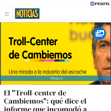
TROLL-3
El "Troll-center de
Cambiemos": qué dice el
informe que incomodó a