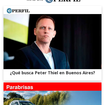
¿Qué busca Peter Thiel en Buenos Aires?