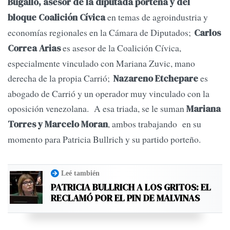
Bugallo, asesor de la diputada porteña y del
en temas de agroindustria y
bloque
Coalición Cívica
economías regionales en la Cámara de Diputados;
Carlos
es asesor de la Coalición Cívica,
Correa Arias
especialmente vinculado con Mariana Zuvic, mano
derecha de la propia Carrió;
es
Nazareno Etchepare
abogado de Carrió y un operador muy vinculado con la
oposición venezolana. A esa triada, se le suman
Mariana
, ambos trabajando en su
Torres y Marcelo Moran
momento para Patricia Bullrich y su partido porteño.
Leé también
PATRICIA BULLRICH A LOS GRITOS: EL
RECLAMÓ POR EL PIN DE MALVINAS