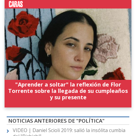
"Aprender a soltar" la reflexión de Flor
Torrente sobre la llegada de su cumpleaños
y su presente
NOTICIAS ANTERIORES DE "POLÍTICA"
VIDEO | Daniel Scioli 2019: salió la insólita cumbia