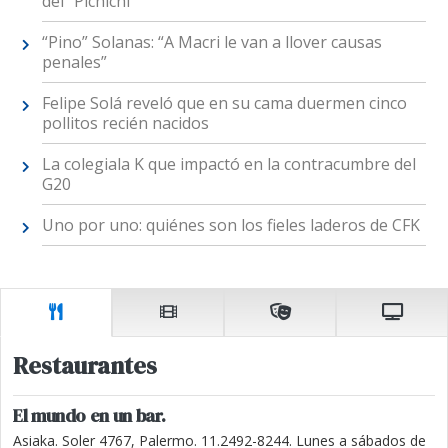
del "Pichichi"
“Pino” Solanas: “A Macri le van a llover causas
penales”
Felipe Solá reveló que en su cama duermen cinco
pollitos recién nacidos
La colegiala K que impactó en la contracumbre del
G20
Uno por uno: quiénes son los fieles laderos de CFK
Restaurantes
El mundo en un bar.
Asiaka. Soler 4767, Palermo. 11.2492-8244. Lunes a sábados de