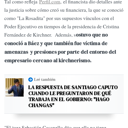
Tal como refleja
Perfil.com
, el financista dio detalles ante
la justicia sobre cómo creó su financiera, la que se conoció
como "La Rosadita" por sus supuestos vínculos con el
Poder Ejecutivo en tiempos de la presidencia de Cristina
Fernández de Kirchner. Además, s
ostuvo que no
conoció a Báez y que también fue víctima de
amenazas y presiones por parte del entorno del
empresario cercano al kirchnerismo.
Leé también
LA RESPUESTA DE SANTIAGO CAPUTO
CUANDO LE PREGUNTARON DE QUÉ
TRABAJA EN EL GOBIERNO: "HAGO
CHANGAS"
"El juez Sebastián Casanello dijo que ella no tiene