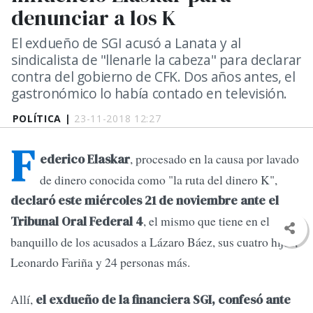
denunciar a los K
El exdueño de SGI acusó a Lanata y al
sindicalista de "llenarle la cabeza" para declarar
contra del gobierno de CFK. Dos años antes, el
gastronómico lo había contado en televisión.
POLÍTICA |
23-11-2018 12:27
F
, procesado en la causa por lavado
ederico Elaskar
de dinero conocida como "la ruta del dinero K",
declaró este miércoles 21 de noviembre ante el
, el mismo que tiene en el
Tribunal Oral Federal 4
banquillo de los acusados a Lázaro Báez, sus cuatro hijos,
Leonardo Fariña y 24 personas más.
Allí,
el exdueño de la financiera SGI, confesó ante