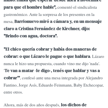
habló. Había que esperar desde abril a noviembre
comentó el sindicalista
para que el hombre hable",
gastronómico. Ante la sorpresa de los presentes en la
mesa,
Barrionuevo miró a cámara y, en un mensaje
claro a Cristina Fernández de Kirchner, dijo:
"Brindo con agua, doctora".
"El chico quería cobrar y había dos maneras de
. Lázaro
cobrar: o que Lázaro le pague o que hablara
nunca le hizo una propuesta, cuando vino me dijo 'nada'.
'
Te van a matar -le digo-, tenés que hablar y vas a
, confesó ante una mesa integrada por Alejandro
cobrar'"
Fantino, Jorge Asís, Eduardo Feinmann, Baby Etchecopar,
entre otros.
Ahora, más de dos años después,
los dichos de