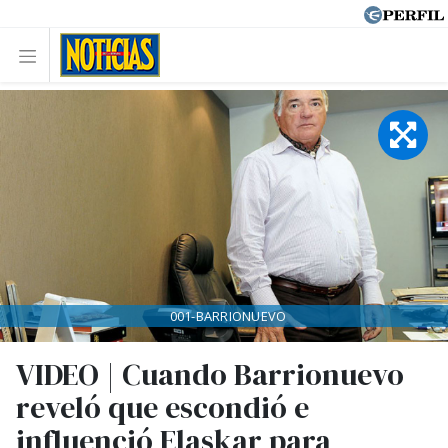
001-BARRIONUEVO
VIDEO | Cuando Barrionuevo
reveló que escondió e
influenció Elaskar para