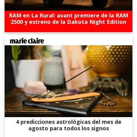
RAM en La Rural: avant premiere de la RAM
2500 y estreno de la Dakota Night Edition
4 predicciones astrológicas del mes de
agosto para todos los signos