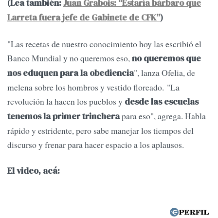
(Lea también:
Juan Grabois: “Estaría bárbaro que
Larreta fuera jefe de Gabinete de CFK”
)
"Las recetas de nuestro conocimiento hoy las escribió el
Banco Mundial y no queremos eso,
no queremos que
", lanza Ofelia, de
nos eduquen para la obediencia
melena sobre los hombros y vestido floreado. "La
revolución la hacen los pueblos y
desde las escuelas
para eso", agrega. Habla
tenemos la primer trinchera
rápido y estridente, pero sabe manejar los tiempos del
discurso y frenar para hacer espacio a los aplausos.
El video, acá: