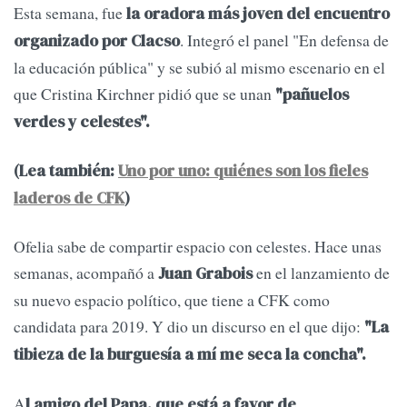
Esta semana, fue
la oradora más joven del encuentro
. Integró el panel "En defensa de
organizado por Clacso
la educación pública" y se subió al mismo escenario en el
que Cristina Kirchner pidió que se unan
"pañuelos
verdes y celestes".
(Lea también:
Uno por uno: quiénes son los fieles
laderos de CFK
)
Ofelia sabe de compartir espacio con celestes. Hace unas
semanas, acompañó a
en el lanzamiento de
Juan Grabois
su nuevo espacio político, que tiene a CFK como
candidata para 2019. Y dio un discurso en el que dijo:
"La
tibieza de la burguesía a mí me seca la concha".
A
l amigo del Papa, que está a favor de