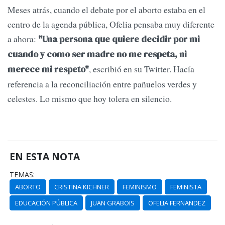
Meses atrás, cuando el debate por el aborto estaba en el
centro de la agenda pública, Ofelia pensaba muy diferente
a ahora:
"Una persona que quiere decidir por mi
cuando y como ser madre no me respeta, ni
, escribió en su Twitter. Hacía
merece mi respeto"
referencia a la reconciliación entre pañuelos verdes y
celestes. Lo mismo que hoy tolera en silencio.
EN ESTA NOTA
TEMAS:
ABORTO
CRISTINA KICHNER
FEMINISMO
FEMINISTA
EDUCACIÓN PÚBLICA
JUAN GRABOIS
OFELIA FERNANDEZ