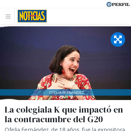
OFELIA-FERNANDEZ
La colegiala K que impactó en
la contracumbre del G20
Ofelia Fernández, de 18 años, fue la expositora