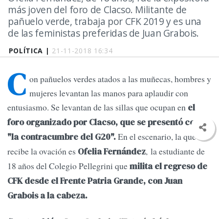
más joven del foro de Clacso. Militante de
pañuelo verde, trabaja por CFK 2019 y es una
de las feministas preferidas de Juan Grabois.
POLÍTICA |
21-11-2018 16:34
C
on pañuelos verdes atados a las muñecas, hombres y
mujeres levantan las manos para aplaudir con
entusiasmo. Se levantan de las sillas que ocupan en
el
foro organizado por Clacso, que se presentó como
En el escenario, la que
"la contracumbre del G20".
recibe la ovación es
, la estudiante de
Ofelia Fernández
18 años del Colegio Pellegrini que
milita el regreso de
CFK desde el Frente Patria Grande, con Juan
Grabois a la cabeza.