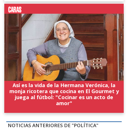
Así es la vida de la Hermana Verónica, la
monja ricotera que cocina en El Gourmet y
juega al fútbol: "Cocinar es un acto de
amor"
NOTICIAS ANTERIORES DE "POLÍTICA"