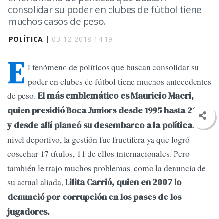
consolidar su poder en clubes de fútbol tiene
muchos casos de peso.
POLÍTICA |
03-12-2018 14:19
E
l fenómeno de políticos que buscan consolidar su
poder en clubes de fútbol tiene muchos antecedentes
de peso.
El más emblemático es Mauricio Macri,
quien presidió Boca Juniors desde 1995 hasta 2007
. A
y desde allí planeó su desembarco a la política
nivel deportivo, la gestión fue fructífera ya que logró
cosechar 17 títulos, 11 de ellos internacionales. Pero
también le trajo muchos problemas, como la denuncia de
su actual aliada,
Lilita Carrió, quien en 2007 lo
denunció por corrupción en los pases de los
jugadores.