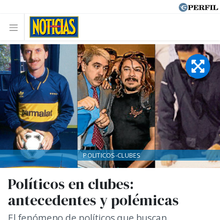
POLITICOS-CLUBES
Políticos en clubes:
antecedentes y polémicas
El fenómeno de políticos que buscan