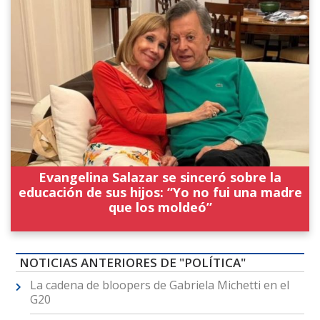
Evangelina Salazar se sinceró sobre la
educación de sus hijos: “Yo no fui una madre
que los moldeó”
NOTICIAS ANTERIORES DE "POLÍTICA"
La cadena de bloopers de Gabriela Michetti en el
G20