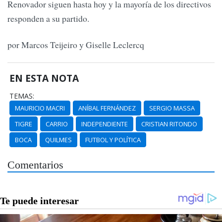
Renovador siguen hasta hoy y la mayoría de los directivos
responden a su partido.
por Marcos Teijeiro y Giselle Leclercq
EN ESTA NOTA
TEMAS:
MAURICIO MACRI
ANÍBAL FERNÁNDEZ
SERGIO MASSA
TIGRE
CARRIO
INDEPENDIENTE
CRISTIAN RITONDO
BOCA
QUILMES
FUTBOL Y POLÍTICA
Comentarios