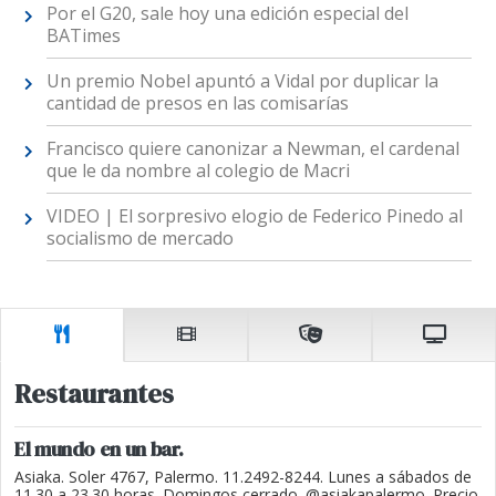
Por el G20, sale hoy una edición especial del
BATimes
Un premio Nobel apuntó a Vidal por duplicar la
cantidad de presos en las comisarías
Francisco quiere canonizar a Newman, el cardenal
que le da nombre al colegio de Macri
VIDEO | El sorpresivo elogio de Federico Pinedo al
socialismo de mercado
Restaurantes
El mundo en un bar.
Asiaka. Soler 4767, Palermo. 11.2492-8244. Lunes a sábados de
11.30 a 23.30 horas. Domingos cerrado. @asiakapalermo. Precio