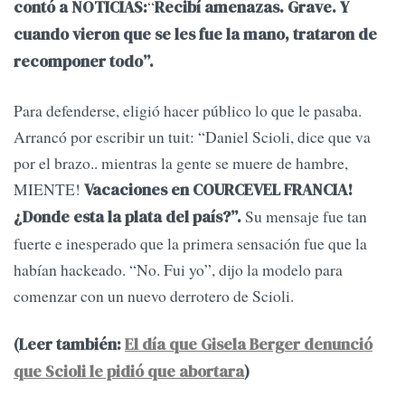
“
contó a NOTICIAS:
Recibí amenazas. Grave. Y
cuando vieron que se les fue la mano, trataron de
recomponer todo”.
Para defenderse, eligió hacer público lo que le pasaba.
Arrancó por escribir un tuit: “Daniel Scioli, dice que va
por el brazo.. mientras la gente se muere de hambre,
MIENTE!
Vacaciones en COURCEVEL FRANCIA!
Su mensaje fue tan
¿Donde esta la plata del país?”.
fuerte e inesperado que la primera sensación fue que la
habían hackeado. “No. Fui yo”, dijo la modelo para
comenzar con un nuevo derrotero de Scioli.
(Leer también:
El día que Gisela Berger denunció
que Scioli le pidió que abortara
)