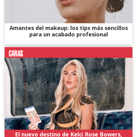
Amantes del makeup: los tips más sencillos
para un acabado profesional
El nuevo destino de Kelci Rose Bowers,