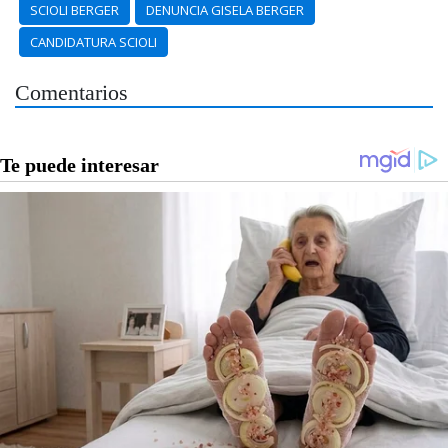
SCIOLI BERGER
DENUNCIA GISELA BERGER
CANDIDATURA SCIOLI
Comentarios