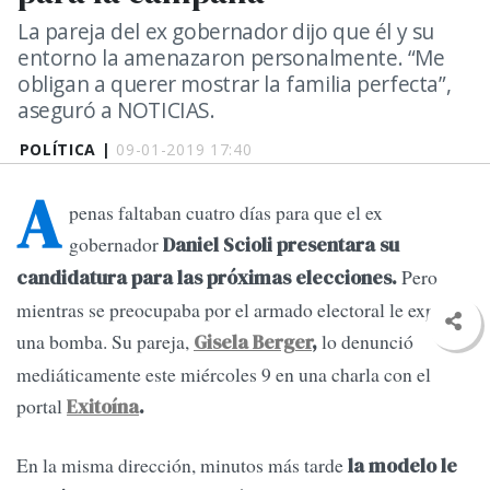
La pareja del ex gobernador dijo que él y su
entorno la amenazaron personalmente. “Me
obligan a querer mostrar la familia perfecta”,
aseguró a NOTICIAS.
POLÍTICA |
09-01-2019 17:40
A
penas faltaban cuatro días para que el ex
gobernador
Daniel Scioli presentara su
Pero
candidatura para las próximas elecciones.
mientras se preocupaba por el armado electoral le explotó
una bomba. Su pareja,
lo denunció
Gisela Berger
,
mediáticamente este miércoles 9 en una charla con el
portal
Exitoína
.
En la misma dirección, minutos más tarde
la modelo le