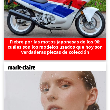
Fiebre por las motos japonesas de los 90:
cuáles son los modelos usados que hoy son
verdaderas piezas de colección