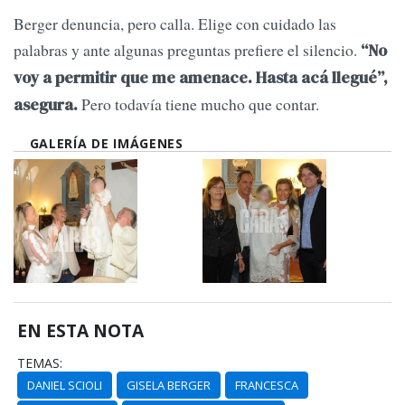
Berger denuncia, pero calla. Elige con cuidado las
palabras y ante algunas preguntas prefiere el silencio.
“No
voy a permitir que me amenace. Hasta acá llegué”,
Pero todavía tiene mucho que contar.
asegura.
GALERÍA DE IMÁGENES
EN ESTA NOTA
TEMAS:
DANIEL SCIOLI
GISELA BERGER
FRANCESCA