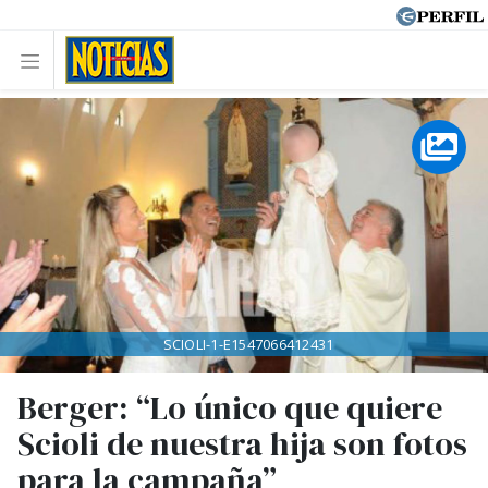
SCIOLI-1-E1547066412431
Berger: “Lo único que quiere
Scioli de nuestra hija son fotos
para la campaña”