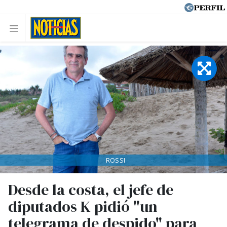
ROSSI
Desde la costa, el jefe de
diputados K pidió "un
telegrama de despido" para