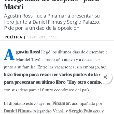
Macri
Agustín Rossi fue a Pinamar a presentar su
libro junto a Daniel Filmus y Sergio Palazzo.
Pide por la unidad de la oposición.
POLÍTICA |
11-01-2019 15:36
A
llegó los últimos días de diciembre a
gustín Rossi
Mar del Tuyú, a pasar año nuevo y a descansar
junto a su familia. Entre las vacaciones, sin embargo,
se
hizo tiempo para recorrer varios puntos de la costa
,
para presentar su último libro "Hay otro camino"
con sus ideas para el futuro económico del país.
El diputado estuvo ayer en
,
acompañado por
Pinamar
,
Alejandro Vanoli y
,
y
Daniel Filmus
Sergio Palazzo