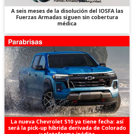
A seis meses de la disolución del IOSFA las
Fuerzas Armadas siguen sin cobertura
médica
La nueva Chevrolet S10 ya tiene fecha: así
será la pick-up híbrida derivada de Colorado
y plataforma inédita