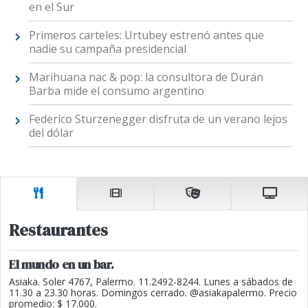
en el Sur
Primeros carteles: Urtubey estrenó antes que
nadie su campaña presidencial
Marihuana nac & pop: la consultora de Durán
Barba mide el consumo argentino
Federico Sturzenegger disfruta de un verano lejos
del dólar
Restaurantes
El mundo en un bar.
Asiaka. Soler 4767, Palermo. 11.2492-8244. Lunes a sábados de
11.30 a 23.30 horas. Domingos cerrado. @asiakapalermo. Precio
promedio: $ 17.000.