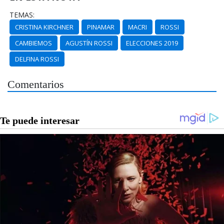
TEMAS:
CRISTINA KIRCHNER
PINAMAR
MACRI
ROSSI
CAMBIEMOS
AGUSTÍN ROSSI
ELECCIONES 2019
DELFINA ROSSI
Comentarios