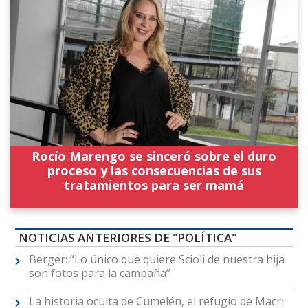
Rocío Marengo se sinceró sobre el duro
proceso y las consecuencias de sus
tratamientos para ser mamá
NOTICIAS ANTERIORES DE "POLÍTICA"
Berger: “Lo único que quiere Scioli de nuestra hija
son fotos para la campaña”
La historia oculta de Cumelén, el refugio de Macri