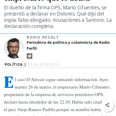
El dueño de la firma OPS, Mario Cifuentes, se
presentó a declarar en Dolores. Qué dijo del
espía-falso abogado. Acusaciones a Santoro. La
declaración completa.
RODIS RECALT
Periodista de política y columnista de Radio
Perfil.
POLÍTICA |
27-03-2019 13:51
E
l caso D’Alessio sigue sumando información. Ayer,
martes 26 de marzo, el empresario Mario Cifuentes,
propietario de la empresa de servicios petroleros OPS,
declaró hasta alrededor de las 22.30. Había sido citado por
el juez Alejo Ramos Padilla porque su nombre había