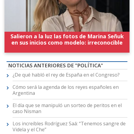
Salieron a la luz las fotos de Marina Señuk
en sus inicios como modelo: irreconocible
NOTICIAS ANTERIORES DE "POLÍTICA"
¿De qué habló el rey de España en el Congreso?
Cómo será la agenda de los reyes españoles en
Argentina
El día que se manipuló un sorteo de peritos en el
caso Nisman
Los increíbles Rodríguez Saá: “Tenemos sangre de
Videla y el Che”