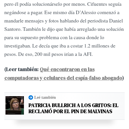
pero él podía solucionárselo por menos. Cifuentes seguía
negándose a pagar. Ese mismo día D’Alessio comenzó a
mandarle mensajes y fotos hablando del periodista Daniel
Santoro. También le dijo que había arreglado una solución
para su supuesto problema con la causa donde lo
investigaban. Le decía que iba a costar 1.2 millones de
pesos. De eso, 200 mil pesos irían a la AFI.
(Leer también:
Qué encontraron en las
computadoras y celulares del espía-falso abogado
)
Leé también
PATRICIA BULLRICH A LOS GRITOS: EL
RECLAMÓ POR EL PIN DE MALVINAS