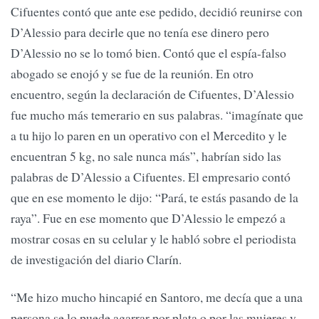
Cifuentes contó que ante ese pedido, decidió reunirse con
D’Alessio para decirle que no tenía ese dinero pero
D’Alessio no se lo tomó bien. Contó que el espía-falso
abogado se enojó y se fue de la reunión. En otro
encuentro, según la declaración de Cifuentes, D’Alessio
fue mucho más temerario en sus palabras. “imagínate que
a tu hijo lo paren en un operativo con el Mercedito y le
encuentran 5 kg, no sale nunca más”, habrían sido las
palabras de D’Alessio a Cifuentes. El empresario contó
que en ese momento le dijo: “Pará, te estás pasando de la
raya”. Fue en ese momento que D’Alessio le empezó a
mostrar cosas en su celular y le habló sobre el periodista
de investigación del diario Clarín.
“Me hizo mucho hincapié en Santoro, me decía que a una
persona se lo puede agarrar por plata o por las mujeres y