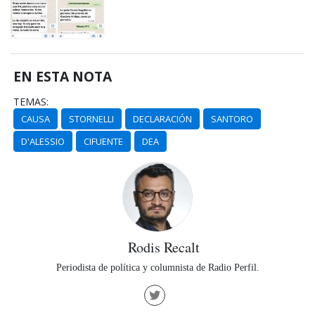
EN ESTA NOTA
TEMAS:
CAUSA
STORNELLI
DECLARACIÓN
SANTORO
D'ALESSIO
CIFUENTE
DEA
Rodis Recalt
Periodista de política y columnista de Radio Perfil.