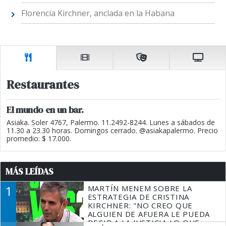
Florencia Kirchner, anclada en la Habana
Restaurantes
El mundo en un bar.
Asiaka. Soler 4767, Palermo. 11.2492-8244. Lunes a sábados de
11.30 a 23.30 horas. Domingos cerrado. @asiakapalermo. Precio
promedio: $ 17.000.
MÁS LEÍDAS
1
MARTÍN MENEM SOBRE LA
ESTRATEGIA DE CRISTINA
KIRCHNER: "NO CREO QUE
ALGUIEN DE AFUERA LE PUEDA
DECIR A LA JUSTICIA LO QUE