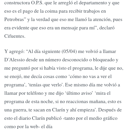
constructora O.P.S. que le arregló el departamento y que
eso es el pago de la coima para recibir trabajos en
Petrobras” y la verdad que eso me llamó la atención, pues
era evidente que eso era un mensaje para mí”, declaró
Cifuentes.
Y agregó: “Al día siguiente (05/04) me volvió a llamar
D’Alessio desde un número desconocido o bloqueado y
me preguntó por si había visto el programa, le dije que no,
se enojó, me decía cosas como ‘cómo no vas a ver el
programa’, ‘tenías que verlo’. Ese mismo día me volvió a
llamar por teléfono y me dijo ‘último aviso’ ‘mira el
programa de esta noche, si no reaccionas mañana, esto es
una guerra, te sacan en Clarín y ahí empieza’. Después de
esto el diario Clarín publicó -tanto por el medio gráfico
como por la web- el día