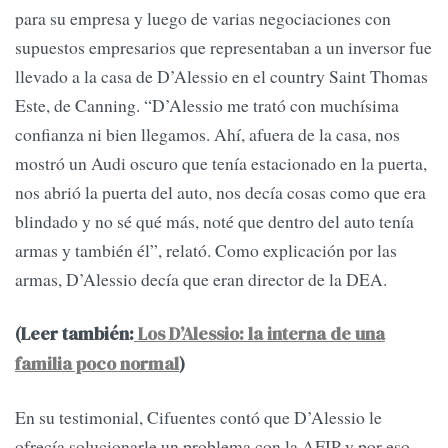
para su empresa y luego de varias negociaciones con
supuestos empresarios que representaban a un inversor fue
llevado a la casa de D’Alessio en el country Saint Thomas
Este, de Canning. “D’Alessio me trató con muchísima
confianza ni bien llegamos. Ahí, afuera de la casa, nos
mostró un Audi oscuro que tenía estacionado en la puerta,
nos abrió la puerta del auto, nos decía cosas como que era
blindado y no sé qué más, noté que dentro del auto tenía
armas y también él”, relató. Como explicación por las
armas, D’Alessio decía que eran director de la DEA.
(Leer también:
Los D’Alessio: la interna de una
familia poco normal
)
En su testimonial, Cifuentes contó que D’Alessio le
ofrecía solucionarle un problema con la AFIP y por eso