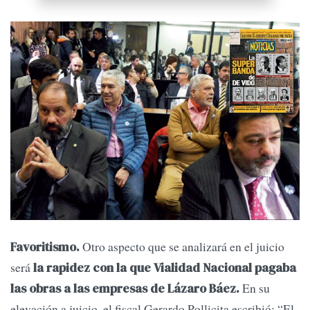
Otro aspecto que se analizará en el juicio
Favoritismo.
será
la rapidez con la que Vialidad Nacional pagaba
En su
las obras a las empresas de Lázaro Báez.
elevación a juicio, el fiscal Gerardo Pollicita escribió: “El