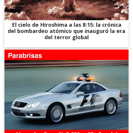
El cielo de Hiroshima a las 8:15: la crónica
del bombardeo atómico que inauguró la era
del terror global