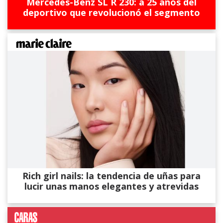
Mercedes-Benz SL R 230: a 25 años del
deportivo que revolucionó el segmento
Rich girl nails: la tendencia de uñas para
lucir unas manos elegantes y atrevidas