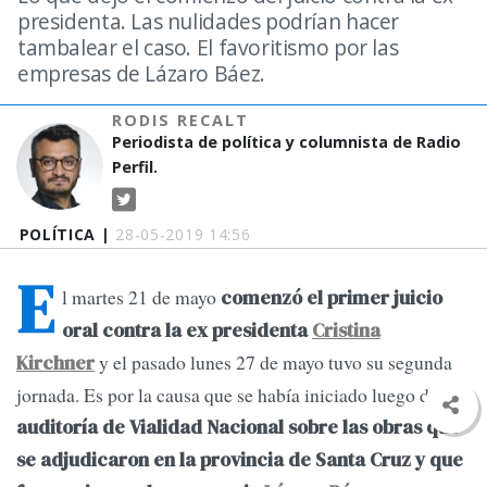
presidenta. Las nulidades podrían hacer
tambalear el caso. El favoritismo por las
empresas de Lázaro Báez.
RODIS RECALT
Periodista de política y columnista de Radio
Perfil.
POLÍTICA |
28-05-2019 14:56
E
l martes 21 de mayo
comenzó el primer juicio
oral contra la ex presidenta
Cristina
y el pasado lunes 27 de mayo tuvo su segunda
Kirchner
jornada. Es por la causa que se había iniciado luego de una
auditoría de Vialidad Nacional sobre las obras que
se adjudicaron en la provincia de Santa Cruz y que