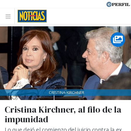
CRISTINA-KIRCHNER
Cristina Kirchner, al filo de la
impunidad
Lo que dejó el comienzo del juicio contra la ex