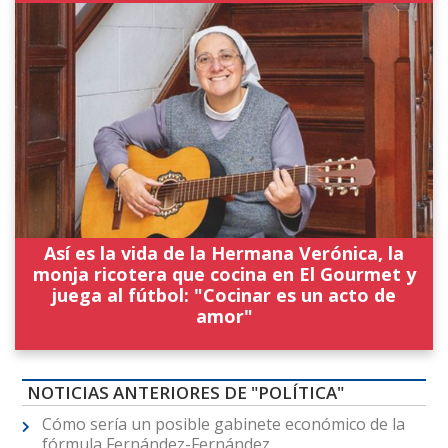
Así es la vida de la Hermana Verónica, la
monja ricotera que cocina en El Gourmet y
juega al fútbol: "Cocinar es un acto de
amor"
NOTICIAS ANTERIORES DE "POLÍTICA"
Cómo sería un posible gabinete económico de la
fórmula Fernández-Fernández