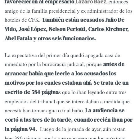
, entonces
favorecieron al empresario
Lázaro Báez
amigo de la familia presidencial y ex administrador de los
hoteles de CFK.
También están acusados Julio De
Vido, José López, Nelson Periotti, Carlos Kirchner,
Abel Fatala y otros seis funcionarios.
La expectativa del primer día quedó apagada casi de
inmediato por la burocracia judicial, porque
antes de
arrancar había que leerle a los acusados los
motivos por los cuales estaban ahí. Se trata de un
s que lo iban leyendo entre tres
escrito de 584 página
empleados del tribunal que se intercalaban a medida que
necesitaban tomar agua o ir al baño.
La audiencia se
cortó a las tres de la tarde, cuando recién iban por
Luego de la jornada de ayer, aún restan
la página 94.
leer 380 páginas, por lo que se espera que los próximos