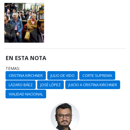
EN ESTA NOTA
TEMAS:
CRISTINA KIRCHNER
JULIO DE VIDO
CORTE SUPREMA
LÁZARO BÁEZ
JOSÉ LÓPEZ
JUICIO A CRISTINA KIRCHNER
VIALIDAD NACIONAL