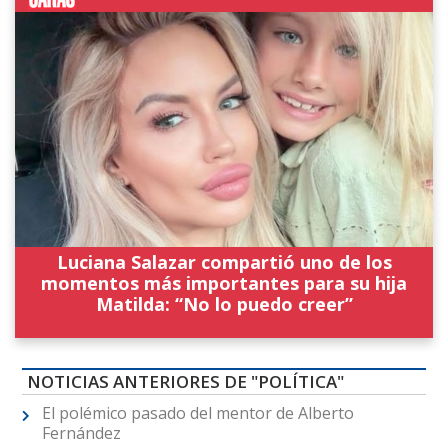
Luciana Salazar compartió uno de los
momentos más importantes para su hija
Matilda: “No lo puedo creer”
NOTICIAS ANTERIORES DE "POLÍTICA"
El polémico pasado del mentor de Alberto
Fernández