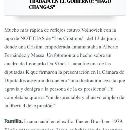
TRABAJA EN EL GOBIERNO: "HAGO
CHANGAS"
Mucho más rápida de reflejos estuvo Volnovich con la
tapa de NOTICIAS de “Los Cristinos”, del 13 de junio,
donde una Cristina empoderada amamantaba a Alberto
Fernández y Massa. Un fotomontaje hecho sobre un
cuadro de Leonardo Da Vinci. Luana fue una de las
diputadas K que firmaron la presentación en la Cámara de
Diputados asegurando que era “una ilustración sexista que
agravia y denigra a la persona de la ex presidenta”. Y
completaba que era “un despreciable y abusivo empleo de
la libertad de expresión”.
Luana nació en el exilio. Fue en Brasil, en 1979.
Familia.
El año anterior su padre, Jorge, se había ido de Argentina