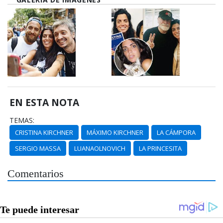
EN ESTA NOTA
TEMAS:
CRISTINA KIRCHNER
MÁXIMO KIRCHNER
LA CÁMPORA
SERGIO MASSA
LUANAOLNOVICH
LA PRINCESITA
Comentarios