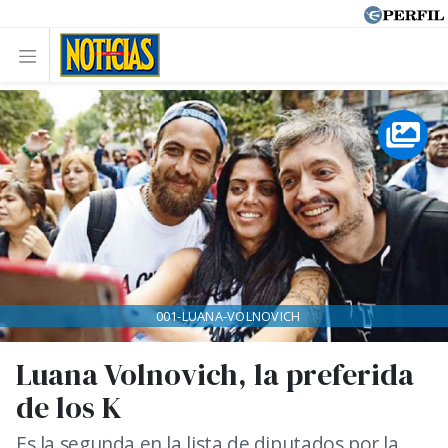
001-LUANA-VOLNOVICH
Luana Volnovich, la preferida
de los K
Es la segunda en la lista de diputados por la