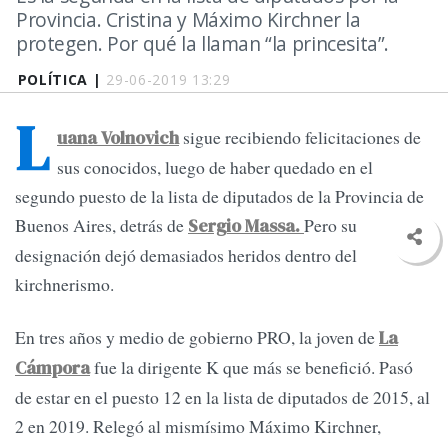
Provincia. Cristina y Máximo Kirchner la
protegen. Por qué la llaman “la princesita”.
POLÍTICA |
29-06-2019 13:29
L
sigue recibiendo felicitaciones de
uana Volnovich
sus conocidos, luego de haber quedado en el
segundo puesto de la lista de diputados de la Provincia de
Buenos Aires, detrás de
Pero su
Sergio Massa.
designación dejó demasiados heridos dentro del
kirchnerismo.
En tres años y medio de gobierno PRO, la joven de
La
fue la dirigente K que más se benefició. Pasó
Cámpora
de estar en el puesto 12 en la lista de diputados de 2015, al
2 en 2019. Relegó al mismísimo Máximo Kirchner,