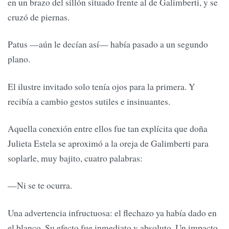
en un brazo del sillón situado frente al de Galimberti, y se
cruzó de piernas.
Patus —aún le decían así— había pasado a un segundo
plano.
El ilustre invitado solo tenía ojos para la primera. Y
recibía a cambio gestos sutiles e insinuantes.
Aquella conexión entre ellos fue tan explícita que doña
Julieta Estela se aproximó a la oreja de Galimberti para
soplarle, muy bajito, cuatro palabras:
—Ni se te ocurra.
Una advertencia infructuosa: el flechazo ya había dado en
el blanco. Su efecto fue inmediato y absoluto. Un impacto