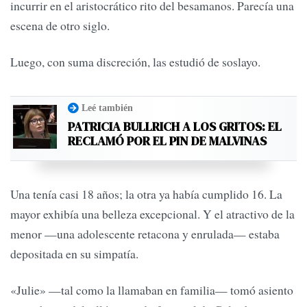
incurrir en el aristocrático rito del besamanos. Parecía una
escena de otro siglo.
Luego, con suma discreción, las estudió de soslayo.
Leé también
PATRICIA BULLRICH A LOS GRITOS: EL
RECLAMÓ POR EL PIN DE MALVINAS
Una tenía casi 18 años; la otra ya había cumplido 16. La
mayor exhibía una belleza excepcional. Y el atractivo de la
menor —una adolescente retacona y enrulada— estaba
depositada en su simpatía.
«Julie» —tal como la llamaban en familia— tomó asiento