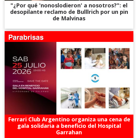
"¿Por qué 'nonoslodieron' a nosotros?": el
desopilante reclamo de Bulllrich por un pin
de Malvinas
Ferrari Club Argentino organiza una cena de
gala solidaria a beneficio del Hospital
Garrahan