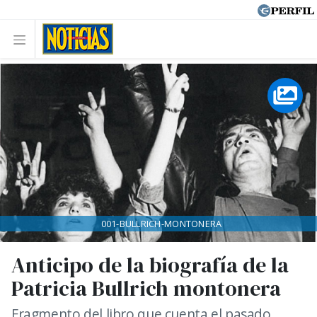
001-BULLRICH-MONTONERA
Anticipo de la biografía de la
Patricia Bullrich montonera
Fragmento del libro que cuenta el pasado