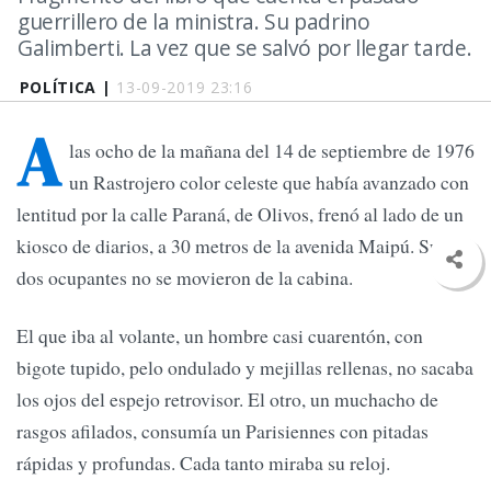
guerrillero de la ministra. Su padrino
Galimberti. La vez que se salvó por llegar tarde.
POLÍTICA |
13-09-2019 23:16
A
las ocho de la mañana del 14 de septiembre de 1976
un Rastrojero color celeste que había avanzado con
lentitud por la calle Paraná, de Olivos, frenó al lado de un
kiosco de diarios, a 30 metros de la avenida Maipú. Sus
dos ocupantes no se movieron de la cabina.
El que iba al volante, un hombre casi cuarentón, con
bigote tupido, pelo ondulado y mejillas rellenas, no sacaba
los ojos del espejo retrovisor. El otro, un muchacho de
rasgos afilados, consumía un Parisiennes con pitadas
rápidas y profundas. Cada tanto miraba su reloj.