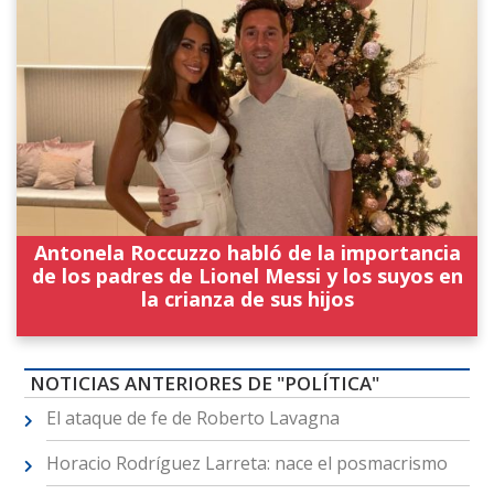
Antonela Roccuzzo habló de la importancia
de los padres de Lionel Messi y los suyos en
la crianza de sus hijos
NOTICIAS ANTERIORES DE "POLÍTICA"
El ataque de fe de Roberto Lavagna
Horacio Rodríguez Larreta: nace el posmacrismo