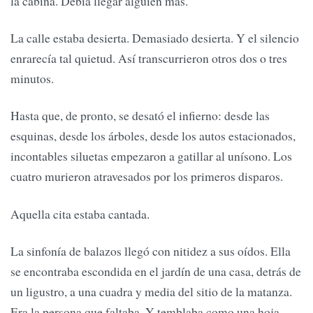
la cabina. Debía llegar alguien más.
La calle estaba desierta. Demasiado desierta. Y el silencio
enrarecía tal quietud. Así transcurrieron otros dos o tres
minutos.
Hasta que, de pronto, se desató el infierno: desde las
esquinas, desde los árboles, desde los autos estacionados,
incontables siluetas empezaron a gatillar al unísono. Los
cuatro murieron atravesados por los primeros disparos.
Aquella cita estaba cantada.
La sinfonía de balazos llegó con nitidez a sus oídos. Ella
se encontraba escondida en el jardín de una casa, detrás de
un ligustro, a una cuadra y media del sitio de la matanza.
Era la persona que faltaba. Y temblaba como una hoja.