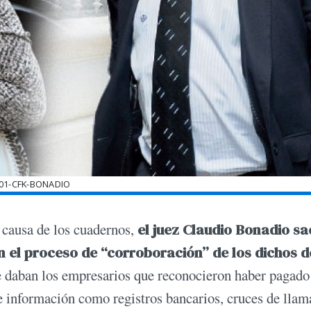
01-CFK-BONADIO
la causa de los cuadernos,
el juez Claudio Bonadio sa
n el proceso de “corroboración” de los dichos d
e daban los empresarios que reconocieron haber pagado
e información como registros bancarios, cruces de lla