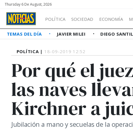
Thursday 6 De August, 2026
POLÍTICA
SOCIEDAD
ECONOMÍA
M
TEMAS DEL DÍA
JAVIER MILEI
DIEGO SANTI
POLÍTICA |
18-09-2019 12:52
Por qué el ju
las naves llev
Kirchner a juic
Jubilación a mano y secuelas de la operac