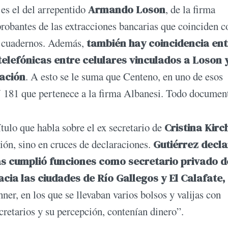
es el del arrepentido
Armando Loson
, de la firma
obantes de las extracciones bancarias que coinciden c
s cuadernos. Además,
también hay coincidencia ent
telefónicas entre celulares vinculados a Loson 
cación
. A esto se le suma que Centeno, en uno de esos
 181 que pertenece a la firma Albanesi. Todo documen
tulo que habla sobre el ex secretario de
Cristina Kirc
ón, sino en cruces de declaraciones.
Gutiérrez decla
as cumplió funciones como secretario privado d
acia las ciudades de Río Gallegos y El Calafate,
ner, en los que se llevaban varios bolsos y valijas con
cretarios y su percepción, contenían dinero”.