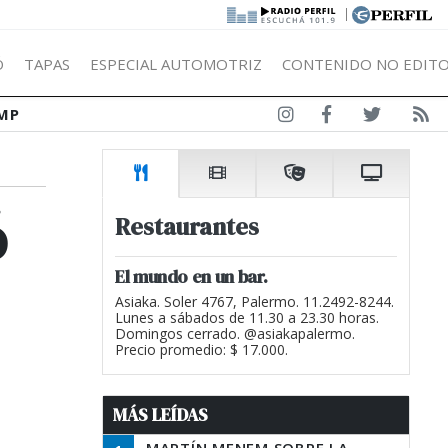
|
Ó
TAPAS
ESPECIAL AUTOMOTRIZ
CONTENIDO NO EDITO
MP
ó
Restaurantes
El mundo en un bar.
Asiaka. Soler 4767, Palermo. 11.2492-8244.
Lunes a sábados de 11.30 a 23.30 horas.
Domingos cerrado. @asiakapalermo.
Precio promedio: $ 17.000.
MÁS LEÍDAS