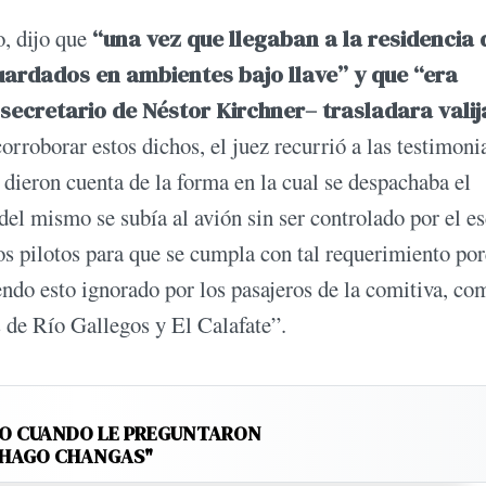
o, dijo que
“una vez que llegaban a la residencia 
guardados en ambientes bajo llave” y que “era
 secretario de Néstor Kirchner– trasladara valij
orroborar estos dichos, el juez recurrió a las testimoni
 dieron cuenta de la forma en la cual se despachaba el
del mismo se subía al avión sin ser controlado por el es
os pilotos para que se cumpla con tal requerimiento po
endo esto ignorado por los pasajeros de la comitiva, co
s de Río Gallegos y El Calafate”.
TO CUANDO LE PREGUNTARON
 "HAGO CHANGAS"