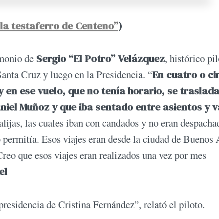
 la testaferro de Centeno”
)
imonio de
Sergio “El Potro” Velázquez
, histórico pi
Santa Cruz y luego en la Presidencia. “
En cuatro o ci
y en ese vuelo, que no tenía horario, se traslad
niel Muñoz y que iba sentado entre asientos y v
alijas, las cuales iban con candados y no eran despacha
 permitía. Esos viajes eran desde la ciudad de Buenos 
Creo que esos viajes eran realizados una vez por mes
el
esidencia de Cristina Fernández”, relató el piloto.