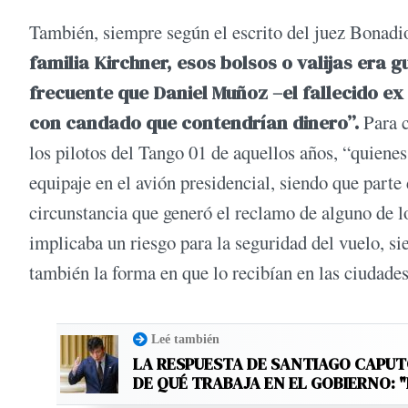
También, siempre según el escrito del juez Bonadi
familia Kirchner, esos bolsos o valijas era 
frecuente que Daniel Muñoz –el fallecido ex
con candado que contendrían dinero”.
Para c
los pilotos del Tango 01 de aquellos años, “quienes
equipaje en el avión presidencial, siendo que parte 
circunstancia que generó el reclamo de alguno de l
implicaba un riesgo para la seguridad del vuelo, si
también la forma en que lo recibían en las ciudade
Leé también
LA RESPUESTA DE SANTIAGO CAPU
DE QUÉ TRABAJA EN EL GOBIERNO: