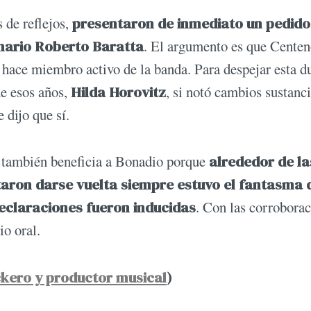
s de reflejos,
presentaron de inmediato un pedido
nario
Roberto Baratta
. El argumento es que Centen
o hace miembro activo de la banda. Para despejar esta d
de esos años,
Hilda Horovitz
, si notó cambios sustanci
e dijo que sí.
s también beneficia a Bonadio porque
alrededor de la
aron darse vuelta siempre estuvo el fantasma 
declaraciones fueron inducidas
. Con las corroborac
io oral.
ckero y productor musical
)