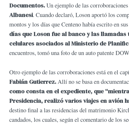
Documentos.
Un ejemplo de las corroboraciones 
Albanesi
. Cuando declaró, Loson aportó los compr
montos y los días que Centeno había escrito en su
días que Loson fue al banco y las llamadas 
celulares asociados al Ministerio de Planifi
encuentros, tomó una foto de un auto patente DOW
Otro ejemplo de las corroboraciones está en el capí
Fabián Gutierrez.
Allí no se basa en documentaci
como consta en el expediente, que “mientr
Presidencia, realizó varios viajes en avión h
destino final a las residencias del matrimonio Kirch
candados, los cuales, según el comentario de los se