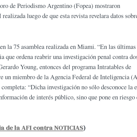
Foro de Periodismo Argentino (Fopea) mostraron
realizada luego de que esta revista revelara datos sobr
 en la 75 asamblea realizada en Miami. “En las últimas
ia que ordena reabrir una investigación penal contra do
y Gerardo Young, entonces del programa Intratables de
e un miembro de la Agencia Federal de Inteligencia (A
 completa: “Dicha investigación no sólo desconoce la 
información de interés público, sino que pone en riesgo 
a de la AFI contra NOTICIAS
)