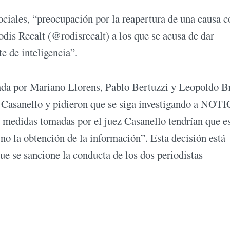
sociales, “preocupación por la reapertura de una causa c
dis Recalt (@rodisrecalt) a los que se acusa de dar
e de inteligencia”.
grada por Mariano Llorens, Pablo Bertuzzi y Leopoldo B
de Casanello y pidieron que se siga investigando a NOT
s medidas tomadas por el juez Casanello tendrían que e
 no la obtención de la información”. Esta decisión está
que se sancione la conducta de los dos periodistas