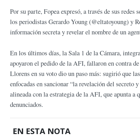
Por su parte, Fopea expresó, a través de sus redes 
los periodistas Gerardo Young (@eltatoyoung) y Ro
información secreta y revelar el nombre de un agent
En los últimos días, la Sala 1 de la Cámara, inte
apoyaron el pedido de la AFI, fallaron en contra 
Llorens en su voto dio un paso más: sugirió que la
enfocadas en sancionar “la revelación del secreto y
alineada con la estrategia de la AFI, que apunta a 
denunciados.
EN ESTA NOTA