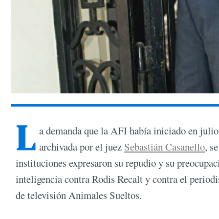
L
a demanda que la AFI había iniciado en julio 
archivada por el juez
Sebastián Casanello
, s
instituciones expresaron su repudio y su preocupa
inteligencia contra Rodis Recalt y contra el peri
de televisión Animales Sueltos.