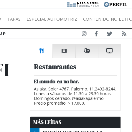
|
Ó
TAPAS
ESPECIAL AUTOMOTRIZ
CONTENIDO NO EDITO
MP
FI
Restaurantes
El mundo en un bar.
Asiaka. Soler 4767, Palermo. 11.2492-8244.
Lunes a sábados de 11.30 a 23.30 horas.
Domingos cerrado. @asiakapalermo.
Precio promedio: $ 17.000.
MÁS LEÍDAS