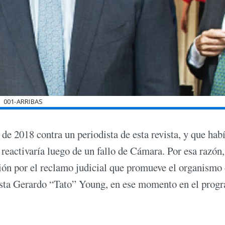
001-ARRIBAS
de 2018 contra un periodista de esta revista, y que hab
e reactivaría luego de un fallo de Cámara. Por esa razón
ción por el reclamo judicial que promueve el organismo
odista Gerardo “Tato” Young, en ese momento en el prog