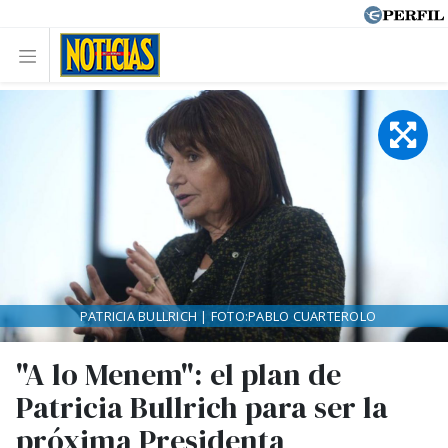
PATRICIA BULLRICH | FOTO:PABLO CUARTEROLO
"A lo Menem": el plan de
Patricia Bullrich para ser la
próxima Presidenta