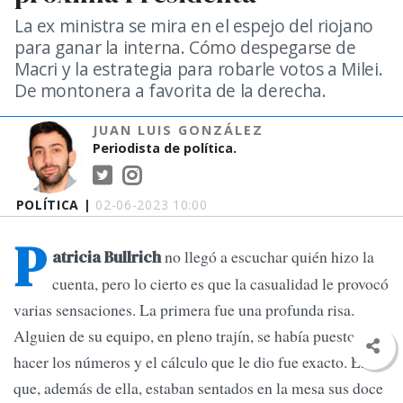
La ex ministra se mira en el espejo del riojano
para ganar la interna. Cómo despegarse de
Macri y la estrategia para robarle votos a Milei.
De montonera a favorita de la derecha.
JUAN LUIS GONZÁLEZ
Periodista de política.
POLÍTICA |
02-06-2023 10:00
P
no llegó a escuchar quién hizo la
atricia Bullrich
cuenta, pero lo cierto es que la casualidad le provocó
varias sensaciones. La primera fue una profunda risa.
Alguien de su equipo, en pleno trajín, se había puesto a
hacer los números y el cálculo que le dio fue exacto. Es
que, además de ella, estaban sentados en la mesa sus doce