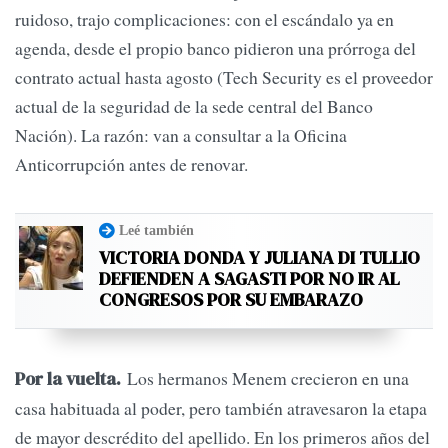
ruidoso, trajo complicaciones: con el escándalo ya en
agenda, desde el propio banco pidieron una prórroga del
contrato actual hasta agosto (Tech Security es el proveedor
actual de la seguridad de la sede central del Banco
Nación). La razón: van a consultar a la Oficina
Anticorrupción antes de renovar.
Leé también
VICTORIA DONDA Y JULIANA DI TULLIO
DEFIENDEN A SAGASTI POR NO IR AL
CONGRESOS POR SU EMBARAZO
Los hermanos Menem crecieron en una
Por la vuelta.
casa habituada al poder, pero también atravesaron la etapa
de mayor descrédito del apellido. En los primeros años del