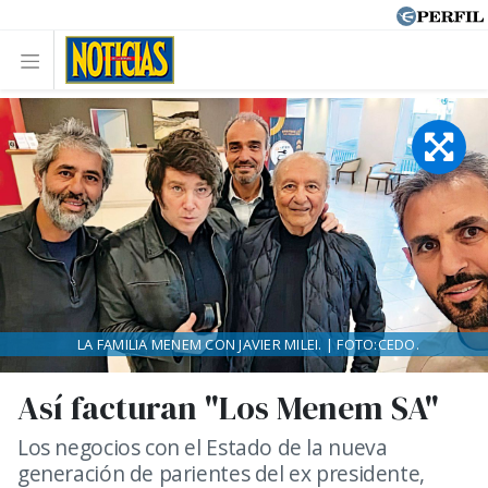
LA FAMILIA MENEM CON JAVIER MILEI. | FOTO:CEDO.
Así facturan "Los Menem SA"
Los negocios con el Estado de la nueva
generación de parientes del ex presidente,