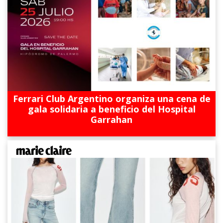
Ferrari Club Argentino organiza una cena de
gala solidaria a beneficio del Hospital
Garrahan