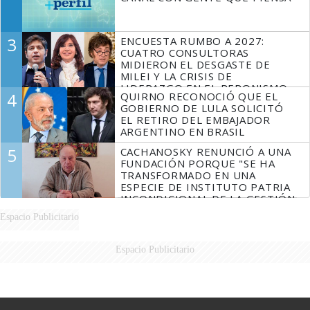
3
ENCUESTA RUMBO A 2027:
CUATRO CONSULTORAS
MIDIERON EL DESGASTE DE
MILEI Y LA CRISIS DE
LIDERAZGO EN EL PERONISMO
4
QUIRNO RECONOCIÓ QUE EL
GOBIERNO DE LULA SOLICITÓ
EL RETIRO DEL EMBAJADOR
ARGENTINO EN BRASIL
5
CACHANOSKY RENUNCIÓ A UNA
FUNDACIÓN PORQUE "SE HA
TRANSFORMADO EN UNA
ESPECIE DE INSTITUTO PATRIA
INCONDICIONAL DE LA GESTIÓN
DE MILEI"
Espacio Publicitario
Espacio Publicitario