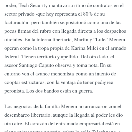
poder, Tech Security mantuvo su ritmo de contratos en el
sector privado -que hoy representa el 80% de su
facturación- pero también se posicionó como una de las
pocas firmas del rubro con llegada directa a los despachos
oficiales. En la interna libertaria, Martín y “Lule” Menem
operan como la tropa propia de Karina Milei en el armado
federal. Tienen territorio y apellido. Del otro lado, el
asesor Santiago Caputo observa y toma nota. En su
entorno ven el avance menemista como un intento de
cooptar estructuras, con la ventaja de tener pedigree
peronista. Los dos bandos están en guerra.
Los negocios de la familia Menem no arrancaron con el
desembarco libertario, aunque la llegada al poder les dio
otro aire. El corazón del entramado empresarial está en
pleno microcentro porteño, sobre la calle Talcahuano, a