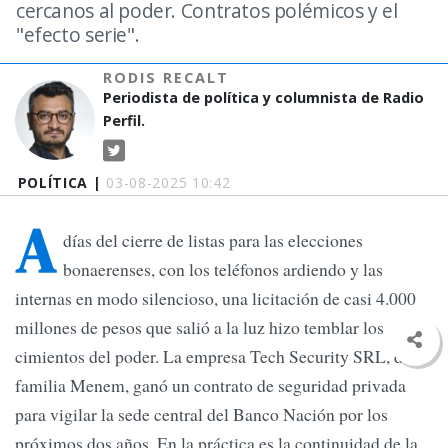
cercanos al poder. Contratos polémicos y el
"efecto serie".
RODIS RECALT
Periodista de política y columnista de Radio
Perfil.
POLÍTICA |
03-08-2025 10:42
A
días del cierre de listas para las elecciones
bonaerenses, con los teléfonos ardiendo y las
internas en modo silencioso, una licitación de casi 4.000
millones de pesos que salió a la luz hizo temblar los
cimientos del poder. La empresa Tech Security SRL, de la
familia Menem, ganó un contrato de seguridad privada
para vigilar la sede central del Banco Nación por los
próximos dos años. En la práctica es la continuidad de la