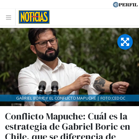
GABRIEL BORIC Y EL CONFLICTO MAPUCHE | FOTO:CEDOC
Conflicto Mapuche: Cuál es la
estrategia de Gabriel Boric en
Chile, que se diferencia de