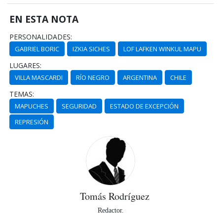
EN ESTA NOTA
PERSONALIDADES:
GABRIEL BORIC
IZKIA SICHES
LOF LAFKEN WINKUL MAPU
LUGARES:
VILLA MASCARDI
RÍO NEGRO
ARGENTINA
CHILE
TEMAS:
MAPUCHES
SEGURIDAD
ESTADO DE EXCEPCIÓN
REPRESIÓN
Tomás Rodríguez
Redactor.