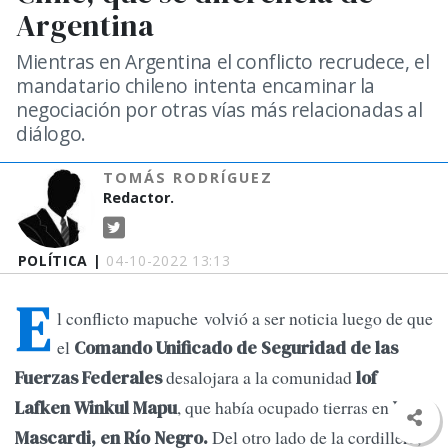
Argentina
Mientras en Argentina el conflicto recrudece, el
mandatario chileno intenta encaminar la
negociación por otras vías más relacionadas al
diálogo.
TOMÁS RODRÍGUEZ
Redactor.
POLÍTICA |
04-10-2022 13:13
E
l conflicto mapuche volvió a ser noticia luego de que
el
Comando Unificado de Seguridad de las
desalojara a la comunidad
Fuerzas Federales
lof
, que había ocupado tierras en
Lafken Winkul Mapu
Villa
Del otro lado de la cordillera,
Mascardi, en Río Negro.