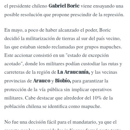
el presidente chileno
viene ensayando una
Gabriel Boric
posible resolución que propone prescindir de la represión.
En mayo, a poco de haber alcanzado el poder, Boric
decidió la militarización de tierras al sur del país vecino,
las que estaban siendo reclamadas por grupos mapuches.
Este accionar consistió en un "estado de excepción
acotado", donde los militares podían custodiar las rutas y
carreteras de la región de
y las vecinas
La Araucanía,
provincias de
y
para garantizar la
Arauco
Biobío,
protección de la vía pública sin implicar operativos
militares. Cabe destacar que alrededor del 10% de la
población chilena se identifica como mapuche.
No fue una decisión fácil para el mandatario, ya que el
respeto por las comunidades indígenas formó parte tanto