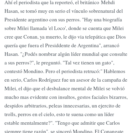
Ahí el periodista que la reporteó, el británico Mehdi
Hasan, se tomó muy en serio el vínculo sobrenatural del
Presidente argentino con sus perros. "Hay una biografía
sobre Milei llamada 'el Loco', donde se cuenta que Milei
cree que Conan, ya muerto, le dijo via telepática que Dios
quería que fuera el Presiddente de Argentina", arrancó
Hasan. "¿Podés nombrar algún líder mundial que consulte
a sus perros?", le preguntó. "Tal vez tienen un gato",
contestó Mondino. Pero el periodista retrucó:" Hablemos
en serio, Carlos Rodríguez fue un asesor de la campaña de
Milei, el dijo que el desbalance mental de Milei se volvió
mucho mas evidente con insultos, gestos faciales bizarros,
despidos arbitrarios, peleas innecesarias, un ejercito de
trolls, perros en el cielo, esto te suena como un líder
estable mentalmente?". "Tengo que admitir que Carlos
siempre tiene razón", se sinceró Mondino. El Conangate