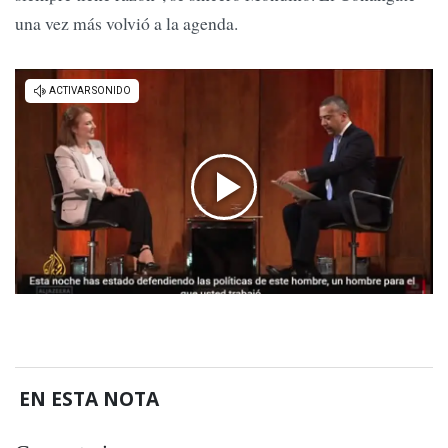
una vez más volvió a la agenda.
EN ESTA NOTA