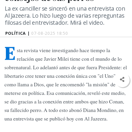
La ex canciller se sinceró en una entrevista con
Al Jazeera. Lo hizo luego de varias repreguntas
filosas del entrevistador. Mirá el video.
POLÍTICA |
07-08-2025 18:50
E
sta revista viene investigando hace tiempo la
relación que Javier Milei tiene con el mundo de lo
sobrenatural. Lo adelantó antes de que fuera Presidente: el
libertario cree tener una conexión única con "el Uno",
como llama a Dios, que le encomendó "la misión" de
meterse en política. Esa comunicación, reveló este medio,
se dio gracias a la conexión entre ambos que hizo Conan,
su fallecido perro. A todo esto abonó Diana Mondino, en
una entrevista que se publicó hoy con Al Jazeera.