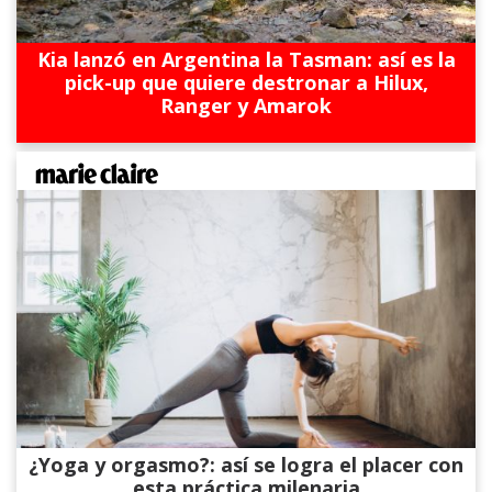
Kia lanzó en Argentina la Tasman: así es la
pick-up que quiere destronar a Hilux,
Ranger y Amarok
¿Yoga y orgasmo?: así se logra el placer con
esta práctica milenaria