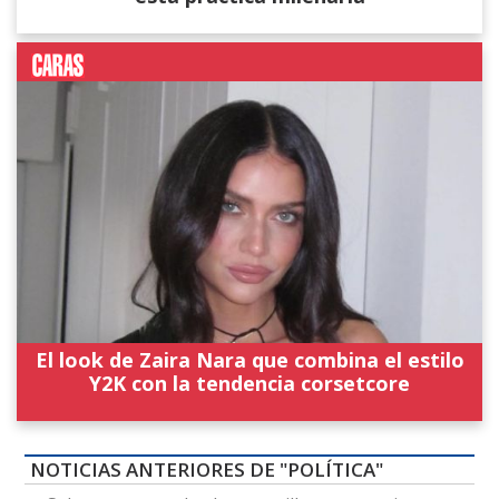
El look de Zaira Nara que combina el estilo
Y2K con la tendencia corsetcore
NOTICIAS ANTERIORES DE "POLÍTICA"