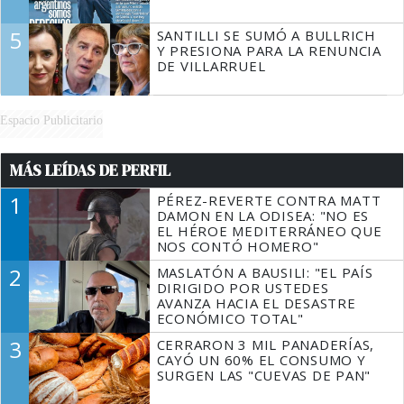
5
SANTILLI SE SUMÓ A BULLRICH
Y PRESIONA PARA LA RENUNCIA
DE VILLARRUEL
Espacio Publicitario
MÁS LEÍDAS DE PERFIL
1
PÉREZ-REVERTE CONTRA MATT
DAMON EN LA ODISEA: "NO ES
EL HÉROE MEDITERRÁNEO QUE
NOS CONTÓ HOMERO"
2
MASLATÓN A BAUSILI: "EL PAÍS
DIRIGIDO POR USTEDES
AVANZA HACIA EL DESASTRE
ECONÓMICO TOTAL"
3
CERRARON 3 MIL PANADERÍAS,
CAYÓ UN 60% EL CONSUMO Y
SURGEN LAS "CUEVAS DE PAN"