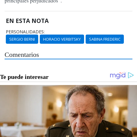
principales perjudicados”.
EN ESTA NOTA
PERSONALIDADES:
SERGIO BERNI
HORACIO VERBITSKY
SABINA FREDERIC
Comentarios