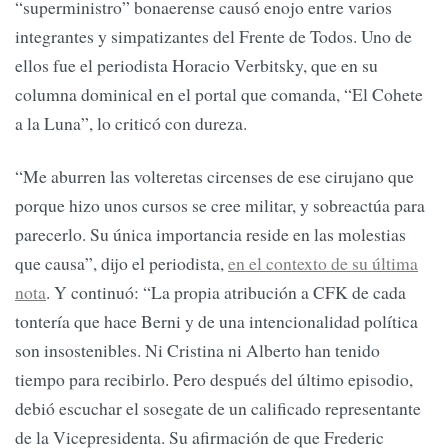
“superministro” bonaerense causó enojo entre varios
integrantes y simpatizantes del Frente de Todos. Uno de
ellos fue el periodista Horacio Verbitsky, que en su
columna dominical en el portal que comanda, “El Cohete
a la Luna”, lo criticó con dureza.
“Me aburren las volteretas circenses de ese cirujano que
porque hizo unos cursos se cree militar, y sobreactúa para
parecerlo. Su única importancia reside en las molestias
que causa”, dijo el periodista,
en el contexto de su última
nota
. Y continuó: “La propia atribución a CFK de cada
tontería que hace Berni y de una intencionalidad política
son insostenibles. Ni Cristina ni Alberto han tenido
tiempo para recibirlo. Pero después del último episodio,
debió escuchar el sosegate de un calificado representante
de la Vicepresidenta. Su afirmación de que Frederic