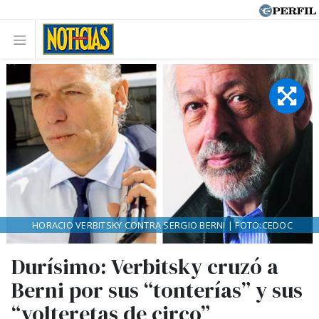
HORACIO VERBITSKY CONTRA SERGIO BERNI | FOTO:CEDOC
Durísimo: Verbitsky cruzó a
Berni por sus “tonterías” y sus
“volteretas de circo”