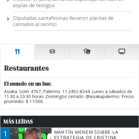
espías de testigos
Diputadas santafesinas llevaron plantas de
cannabis al recinto
Restaurantes
El mundo en un bar.
Asiaka. Soler 4767, Palermo. 11.2492-8244. Lunes a sábados de
11.30 a 23.30 horas. Domingos cerrado. @asiakapalermo. Precio
promedio: $ 17.000.
MÁS LEÍDAS
1
MARTÍN MENEM SOBRE LA
ESTRATEGIA DE CRISTINA