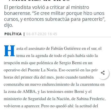
El periodista volvió a criticar al ministro
bonaerense. “Se cree militar porque hizo unos
cursos, y entonces subreactúa para parecerlo”,
dijo.
POLÍTICA |
06-07-2020 16:45
H
asta el asesinato de Fabián Gutiérrez en el sur, el
tema en la agenda de todo el país había sido la
irrupción más que polémica de Sergio Berni en un
operativo del Puente La Noria. Eso ocurrió en las primeras
horas del primer día del mes, justo cuando también
comenzaba un nuevo endurecimiento de la cuarentena en
la zona de AMBA, y las tensiones entre Berni y el
ministerio de Seguridad de la Nación, de Sabina Frederic,
volvieron a aparecer. Pero no quedó ahí: la actitud del