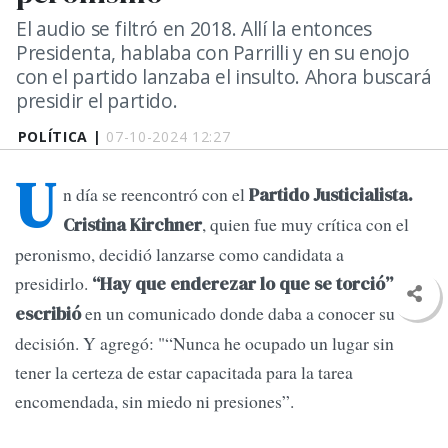
El audio se filtró en 2018. Allí la entonces
Presidenta, hablaba con Parrilli y en su enojo
con el partido lanzaba el insulto. Ahora buscará
presidir el partido.
POLÍTICA |
07-10-2024 12:27
U
n día se reencontró con el
Partido Justicialista.
, quien fue muy crítica con el
Cristina Kirchner
peronismo, decidió lanzarse como candidata a
presidirlo.
“Hay que enderezar lo que se torció”,
en un comunicado donde daba a conocer su
escribió
decisión. Y agregó: "“Nunca he ocupado un lugar sin
tener la certeza de estar capacitada para la tarea
encomendada, sin miedo ni presiones”.