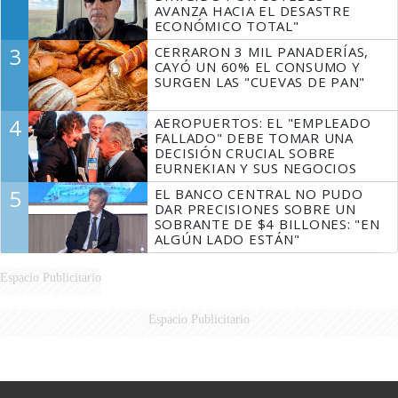
AVANZA HACIA EL DESASTRE
ECONÓMICO TOTAL"
3
CERRARON 3 MIL PANADERÍAS,
CAYÓ UN 60% EL CONSUMO Y
SURGEN LAS "CUEVAS DE PAN"
4
AEROPUERTOS: EL "EMPLEADO
FALLADO" DEBE TOMAR UNA
DECISIÓN CRUCIAL SOBRE
EURNEKIAN Y SUS NEGOCIOS
5
EL BANCO CENTRAL NO PUDO
DAR PRECISIONES SOBRE UN
SOBRANTE DE $4 BILLONES: "EN
ALGÚN LADO ESTÁN"
Espacio Publicitario
Espacio Publicitario