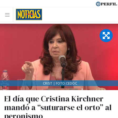
CRIST | FOTO:CEDOC
El día que Cristina Kirchner
mandó a “suturarse el orto” al
peronismo