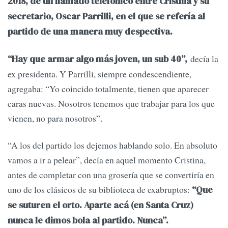
2018, de un llamado telefónico entre Cristina y su
secretario, Oscar Parrilli, en el que se refería al
partido de una manera muy despectiva.
decía la
“Hay que armar algo más joven, un sub 40”,
ex presidenta. Y Parrilli, siempre condescendiente,
agregaba: “Yo coincido totalmente, tienen que aparecer
caras nuevas. Nosotros tenemos que trabajar para los que
vienen, no para nosotros”.
“A los del partido los dejemos hablando solo. En absoluto
vamos a ir a pelear”, decía en aquel momento Cristina,
antes de completar con una grosería que se convertiría en
uno de los clásicos de su biblioteca de exabruptos:
“Que
se suturen el orto. Aparte acá (en Santa Cruz)
nunca le dimos bola al partido. Nunca”.