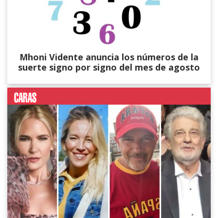
Mhoni Vidente anuncia los números de la
suerte signo por signo del mes de agosto