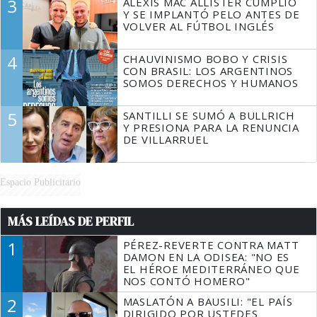
3
ALEXIS MAC ALLISTER CUMPLIÓ
Y SE IMPLANTÓ PELO ANTES DE
VOLVER AL FÚTBOL INGLÉS
4
CHAUVINISMO BOBO Y CRISIS
CON BRASIL: LOS ARGENTINOS
SOMOS DERECHOS Y HUMANOS
5
SANTILLI SE SUMÓ A BULLRICH
Y PRESIONA PARA LA RENUNCIA
DE VILLARRUEL
Espacio Publicitario
MÁS LEÍDAS DE PERFIL
1
PÉREZ-REVERTE CONTRA MATT
DAMON EN LA ODISEA: "NO ES
EL HÉROE MEDITERRÁNEO QUE
NOS CONTÓ HOMERO"
2
MASLATÓN A BAUSILI: "EL PAÍS
DIRIGIDO POR USTEDES