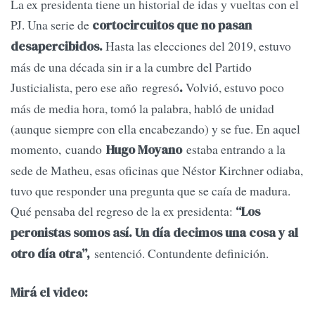
La ex presidenta tiene un historial de idas y vueltas con el
PJ. Una serie de
cortocircuitos que no pasan
Hasta las elecciones del 2019, estuvo
desapercibidos.
más de una década sin ir a la cumbre del Partido
Justicialista, pero ese año regresó
Volvió, estuvo poco
.
más de media hora, tomó la palabra, habló de unidad
(aunque siempre con ella encabezando) y se fue. En aquel
momento, cuando
estaba entrando a la
Hugo Moyano
sede de Matheu, esas oficinas que Néstor Kirchner odiaba,
tuvo que responder una pregunta que se caía de madura.
Qué pensaba del regreso de la ex presidenta:
“Los
peronistas somos así. Un día decimos una cosa y al
sentenció. Contundente definición.
otro día otra”,
Mirá el video: