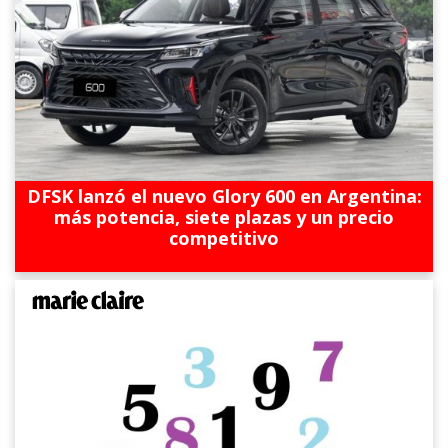
DFSK lanzó el nuevo Glory 600 en Argentina:
más potencia, siete plazas y un precio
competitivo