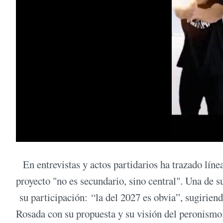
En entrevistas y actos partidarios ha trazado línea
proyecto "no es secundario, sino central". Una de s
su participación: “la del 2027 es obvia”, sugirien
Rosada con su propuesta y su visión del peronismo