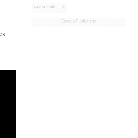
Espacio Publicitario
Espacio Publicitario
os