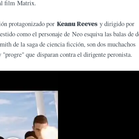
al film Matrix.
cción protagonizado por
Keanu Reeves
y dirigido por
vestido como el personaje de Neo esquiva las balas de d
Smith de la saga de ciencia ficción, son dos muchachos
y "progre" que disparan contra el dirigente peronista.