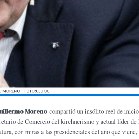
O MORENO | FOTO:CEDOC
uillermo Moreno
compartió un insólito reel de inicio
etario de Comercio del kirchnerismo y actual líder de 
tura, con miras a las presidenciales del año que viene,