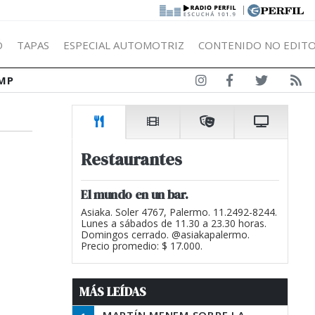
|
Ó
TAPAS
ESPECIAL AUTOMOTRIZ
CONTENIDO NO EDITO
MP
Restaurantes
El mundo en un bar.
Asiaka. Soler 4767, Palermo. 11.2492-8244.
Lunes a sábados de 11.30 a 23.30 horas.
Domingos cerrado. @asiakapalermo.
Precio promedio: $ 17.000.
MÁS LEÍDAS