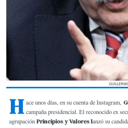
GUILLERM
H
ace unos días, en su cuenta de Instagram,
G
campaña presidencial. El reconocido ex secr
agrupación
Principios y Valores l
anzó su candida