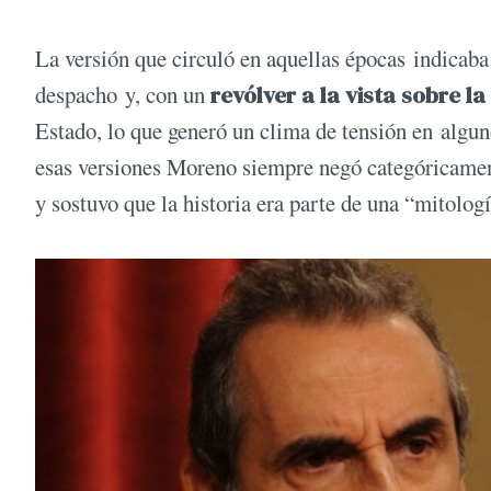
La versión que circuló en aquellas épocas indicaba 
despacho y, con un
revólver a la vista sobre l
Estado, lo que generó un clima de tensión en algun
esas versiones Moreno siempre negó categóricamen
y sostuvo que la historia era parte de una “mitolog