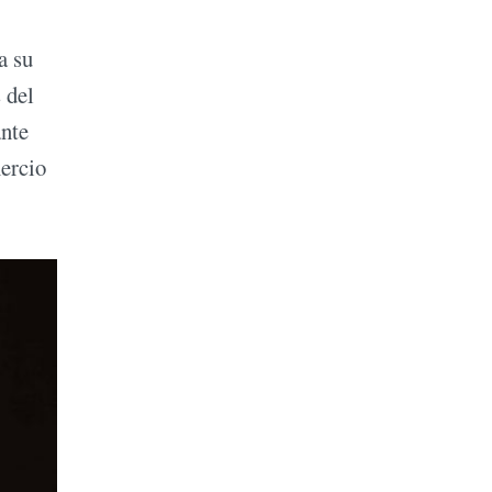
a su
 del
ante
ercio