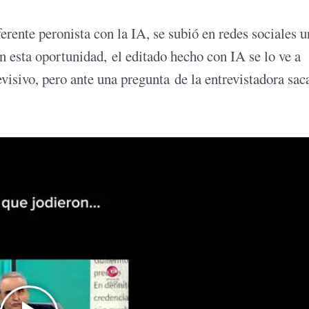
erente peronista con la IA, se subió en redes sociales u
n esta oportunidad, el editado hecho con IA se lo ve a
visivo, pero ante una pregunta de la entrevistadora sac