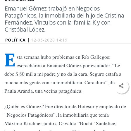
Emanuel Gómez trabajó en Negocios
Patagónicos, la inmobiliaria del hijo de Cristina
Fernández. Vínculos con la familia K y con
Cristóbal López.
POLÍTICA |
12-05-2020 14:19
E
sta semana hubo problemas en Río Gallegos:
escracharon a Emanuel Gómez por estafador. “Le
debe $ 80 mil a mi padre y no da la cara. Seguro estafa a
mucha más gente con su inmobiliaria. Cara dura”, dice
Paula Aranda, una vecina patagónica.
¿Quién es Gómez? Fue director de Hotesur y empleado de
“Negocios Patagónicos”, la inmobiliaria que tenía
Máximo Kirchner junto a Osvaldo “Bochi” Sanfelice,