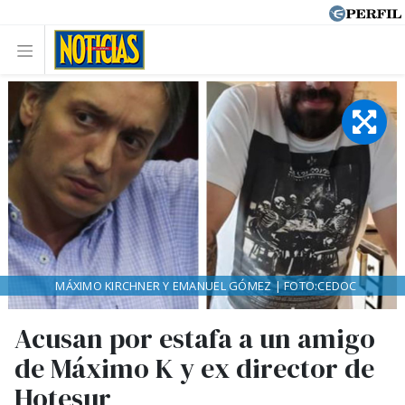
MÁXIMO KIRCHNER Y EMANUEL GÓMEZ | FOTO:CEDOC
Acusan por estafa a un amigo
de Máximo K y ex director de
Hotesur