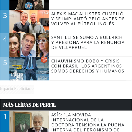
3
ALEXIS MAC ALLISTER CUMPLIÓ
Y SE IMPLANTÓ PELO ANTES DE
VOLVER AL FÚTBOL INGLÉS
4
SANTILLI SE SUMÓ A BULLRICH
Y PRESIONA PARA LA RENUNCIA
DE VILLARRUEL
5
CHAUVINISMO BOBO Y CRISIS
CON BRASIL: LOS ARGENTINOS
SOMOS DERECHOS Y HUMANOS
Espacio Publicitario
MÁS LEÍDAS DE PERFIL
1
ASÍS: "LA MOVIDA
INTERNACIONAL DE LA
DOCTORA TENSIONA LA PUGNA
INTERNA DEL PERONISMO DE