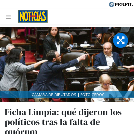
CÁMARA DE DIPUTADOS | FOTO:CEDOC
Ficha Limpia: qué dijeron los
políticos tras la falta de
quórum