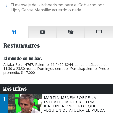
El mensaje del kirchnerismo para el Gobierno por
Lijo y García Mansilla: acuerdo o nada
Restaurantes
El mundo en un bar.
Asiaka. Soler 4767, Palermo. 11.2492-8244. Lunes a sábados de
11.30 a 23.30 horas. Domingos cerrado. @asiakapalermo. Precio
promedio: $ 17.000.
MÁS LEÍDAS
1
MARTÍN MENEM SOBRE LA
ESTRATEGIA DE CRISTINA
KIRCHNER: "NO CREO QUE
ALGUIEN DE AFUERA LE PUEDA