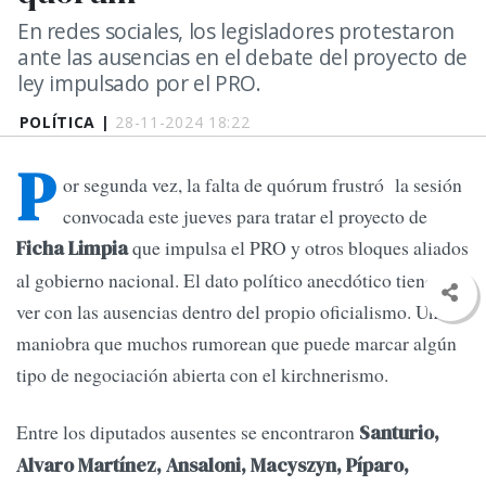
En redes sociales, los legisladores protestaron
ante las ausencias en el debate del proyecto de
ley impulsado por el PRO.
POLÍTICA |
28-11-2024 18:22
P
or segunda vez, la falta de quórum frustró la sesión
convocada este jueves para tratar el proyecto de
que impulsa el PRO y otros bloques aliados
Ficha Limpia
al gobierno nacional. El dato político anecdótico tiene que
ver con las ausencias dentro del propio oficialismo. Una
maniobra que muchos rumorean que puede marcar algún
tipo de negociación abierta con el kirchnerismo.
Entre los diputados ausentes se encontraron
Santurio,
Alvaro Martínez, Ansaloni, Macyszyn, Píparo,