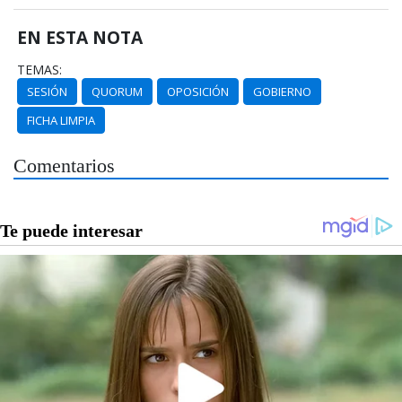
EN ESTA NOTA
TEMAS:
SESIÓN
QUORUM
OPOSICIÓN
GOBIERNO
FICHA LIMPIA
Comentarios