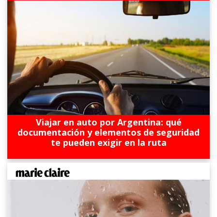
Viajar en auto por Argentina: qué
documentación y elementos de seguridad
te pueden exigir en la ruta