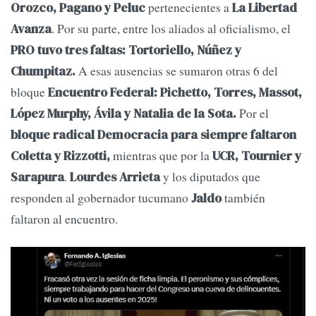
pertenecientes a
Orozco, Pagano y Peluc
La Libertad
. Por su parte, entre los aliados al oficialismo, el
Avanza
PRO tuvo tres faltas: Tortoriello, Núñez y
A esas ausencias se sumaron otras 6 del
Chumpitaz.
bloque
Encuentro Federal: Pichetto, Torres, Massot,
Por el
López Murphy, Ávila y Natalia de la Sota.
bloque radical Democracia para siempre faltaron
mientras que por la
Coletta y Rizzotti,
UCR, Tournier y
.
y los diputados que
Sarapura
Lourdes Arrieta
responden al gobernador tucumano
también
Jaldo
faltaron al encuentro.