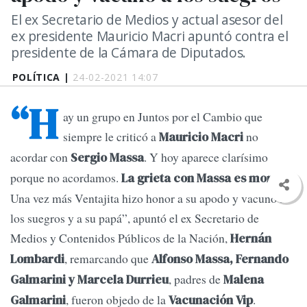
El ex Secretario de Medios y actual asesor del
ex presidente Mauricio Macri apuntó contra el
presidente de la Cámara de Diputados.
POLÍTICA |
24-02-2021 14:07
“H
ay un grupo en Juntos por el Cambio que
siempre le criticó a
no
Mauricio Macri
acordar con
. Y hoy aparece clarísimo
Sergio Massa
porque no acordamos.
.
La grieta con Massa es moral
Una vez más Ventajita hizo honor a su apodo y vacunó a
los suegros y a su papá”, apuntó el ex Secretario de
Medios y Contenidos Públicos de la Nación,
Hernán
, remarcando que
Lombardi
Alfonso Massa, Fernando
, padres de
Galmarini y Marcela Durrieu
Malena
, fueron objedo de la
.
Galmarini
Vacunación Vip