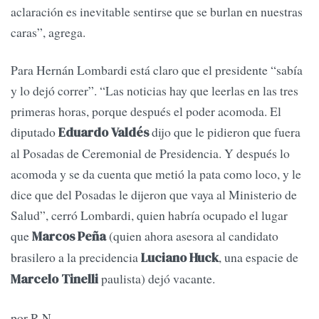
aclaración es inevitable sentirse que se burlan en nuestras
caras”, agrega.
Para Hernán Lombardi está claro que el presidente “sabía
y lo dejó correr”. “Las noticias hay que leerlas en las tres
primeras horas, porque después el poder acomoda. El
diputado
dijo que le pidieron que fuera
Eduardo Valdés
al Posadas de Ceremonial de Presidencia. Y después lo
acomoda y se da cuenta que metió la pata como loco, y le
dice que del Posadas le dijeron que vaya al Ministerio de
Salud”, cerró Lombardi, quien habría ocupado el lugar
que
(quien ahora asesora al candidato
Marcos Peña
brasilero a la precidencia
, una espacie de
Luciano Huck
paulista) dejó vacante.
Marcelo Tinelli
por R.N.