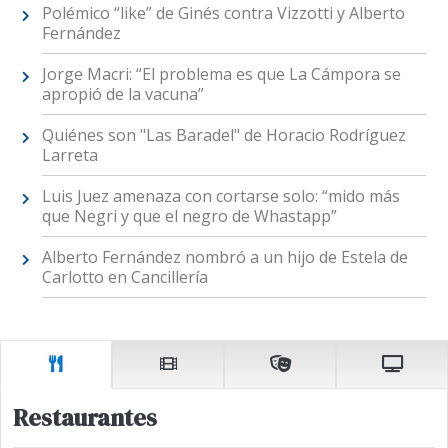
Polémico “like” de Ginés contra Vizzotti y Alberto
Fernández
Jorge Macri: “El problema es que La Cámpora se
apropió de la vacuna”
Quiénes son "Las Baradel" de Horacio Rodríguez
Larreta
Luis Juez amenaza con cortarse solo: “mido más
que Negri y que el negro de Whastapp”
Alberto Fernández nombró a un hijo de Estela de
Carlotto en Cancillería
Restaurantes