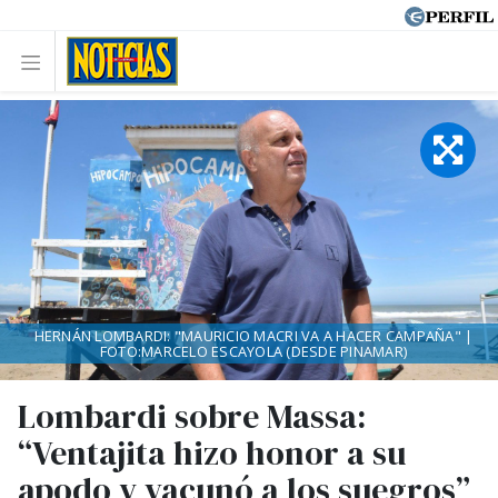
HERNÁN LOMBARDI: "MAURICIO MACRI VA A HACER CAMPAÑA" |
FOTO:MARCELO ESCAYOLA (DESDE PINAMAR)
Lombardi sobre Massa:
“Ventajita hizo honor a su
apodo y vacunó a los suegros”