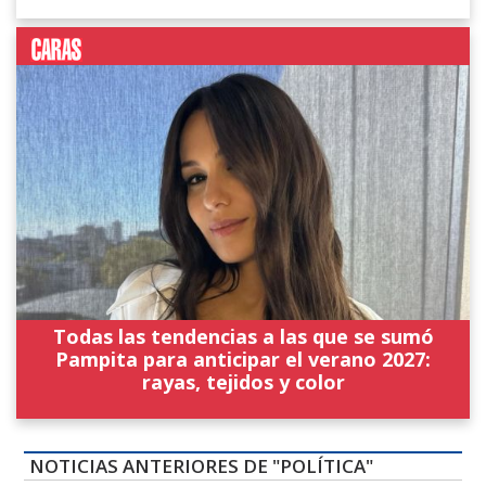
Todas las tendencias a las que se sumó
Pampita para anticipar el verano 2027:
rayas, tejidos y color
NOTICIAS ANTERIORES DE "POLÍTICA"