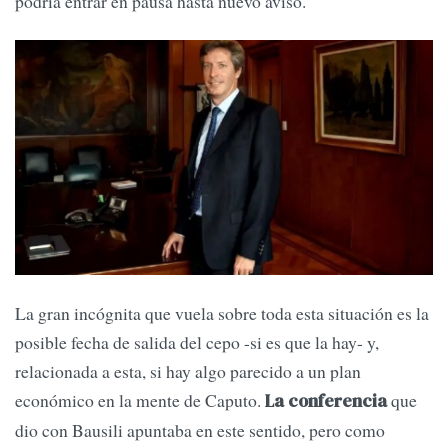
podría entrar en pausa hasta nuevo aviso.
La gran incógnita que vuela sobre toda esta situación es la
posible fecha de salida del cepo -si es que la hay- y,
relacionada a esta, si hay algo parecido a un plan
económico en la mente de Caputo.
que
La conferencia
dio con Bausili apuntaba en este sentido, pero como