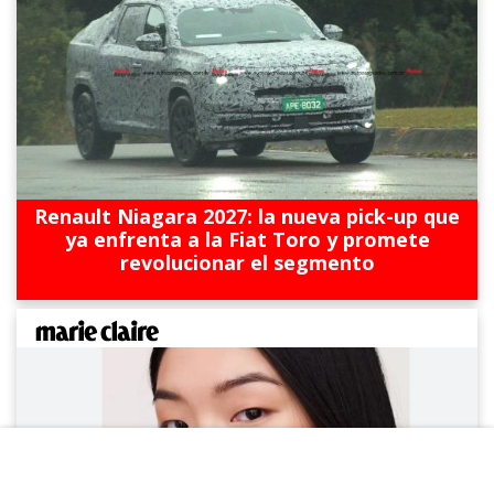
Renault Niagara 2027: la nueva pick-up que
ya enfrenta a la Fiat Toro y promete
revolucionar el segmento