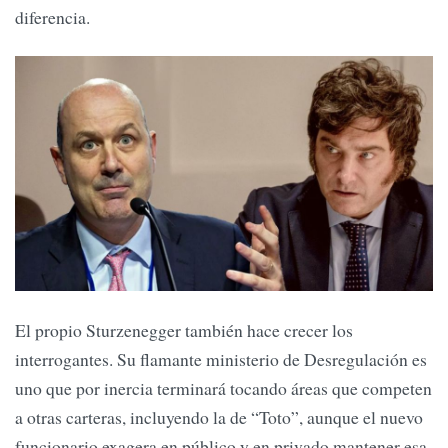
diferencia.
El propio Sturzenegger también hace crecer los
interrogantes. Su flamante ministerio de Desregulación es
uno que por inercia terminará tocando áreas que competen
a otras carteras, incluyendo la de “Toto”, aunque el nuevo
funcionario exagera en público y en privado mantener esa