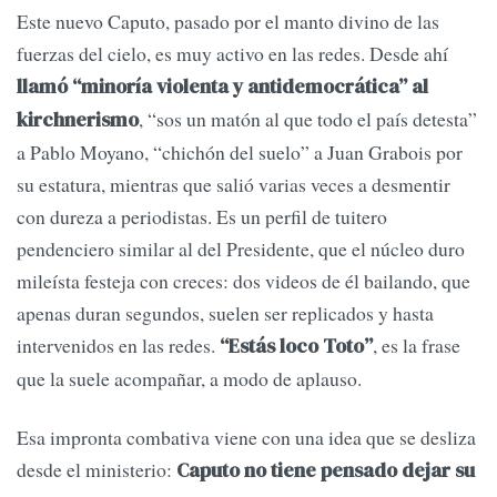
Este nuevo Caputo, pasado por el manto divino de las
fuerzas del cielo, es muy activo en las redes. Desde ahí
llamó “minoría violenta y antidemocrática” al
, “sos un matón al que todo el país detesta”
kirchnerismo
a Pablo Moyano, “chichón del suelo” a Juan Grabois por
su estatura, mientras que salió varias veces a desmentir
con dureza a periodistas. Es un perfil de tuitero
pendenciero similar al del Presidente, que el núcleo duro
mileísta festeja con creces: dos videos de él bailando, que
apenas duran segundos, suelen ser replicados y hasta
intervenidos en las redes.
, es la frase
“Estás loco Toto”
que la suele acompañar, a modo de aplauso.
Esa impronta combativa viene con una idea que se desliza
desde el ministerio:
Caputo no tiene pensado dejar su