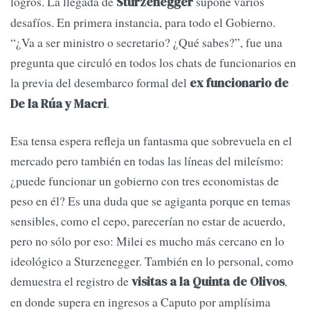
logros. La llegada de
supone varios
Sturzenegger
desafíos. En primera instancia, para todo el Gobierno.
“¿Va a ser ministro o secretario? ¿Qué sabes?”, fue una
pregunta que circuló en todos los chats de funcionarios en
la previa del desembarco formal del
ex funcionario de
.
De la Rúa y Macri
Esa tensa espera refleja un fantasma que sobrevuela en el
mercado pero también en todas las líneas del mileísmo:
¿puede funcionar un gobierno con tres economistas de
peso en él? Es una duda que se agiganta porque en temas
sensibles, como el cepo, parecerían no estar de acuerdo,
pero no sólo por eso: Milei es mucho más cercano en lo
ideológico a Sturzenegger. También en lo personal, como
demuestra el registro de
,
visitas a la Quinta de Olivos
en donde supera en ingresos a Caputo por amplísima