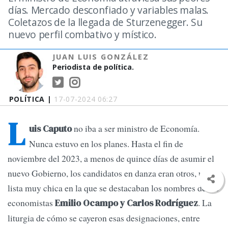
días. Mercado desconfiado y variables malas.
Coletazos de la llegada de Sturzenegger. Su
nuevo perfil combativo y místico.
JUAN LUIS GONZÁLEZ
Periodista de política.
POLÍTICA |
17-07-2024 06:27
L
no iba a ser ministro de Economía.
uis Caputo
Nunca estuvo en los planes. Hasta el fin de
noviembre del 2023, a menos de quince días de asumir el
nuevo Gobierno, los candidatos en danza eran otros, una
lista muy chica en la que se destacaban los nombres de los
economistas
. La
Emilio Ocampo y Carlos Rodríguez
liturgia de cómo se cayeron esas designaciones, entre