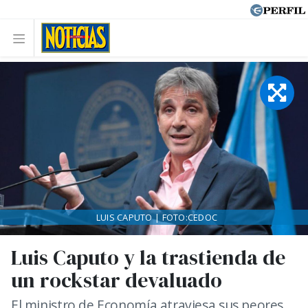
LUIS CAPUTO | FOTO:CEDOC
Luis Caputo y la trastienda de
un rockstar devaluado
El ministro de Economía atraviesa sus peores