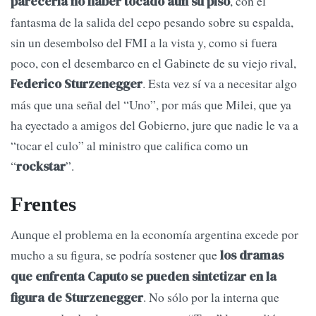
, con el
parecería no haber tocado aún su piso
fantasma de la salida del cepo pesando sobre su espalda,
sin un desembolso del FMI a la vista y, como si fuera
poco, con el desembarco en el Gabinete de su viejo rival,
. Esta vez sí va a necesitar algo
Federico Sturzenegger
más que una señal del “Uno”, por más que Milei, que ya
ha eyectado a amigos del Gobierno, jure que nadie le va a
“tocar el culo” al ministro que califica como un
“
”.
rockstar
Frentes
Aunque el problema en la economía argentina excede por
mucho a su figura, se podría sostener que
los dramas
que enfrenta Caputo se pueden sintetizar en la
. No sólo por la interna que
figura de Sturzenegger