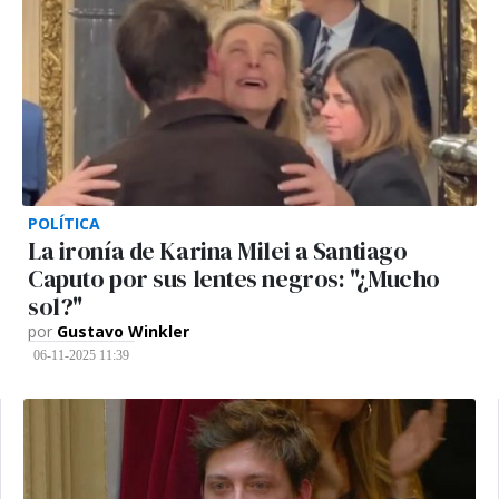
POLÍTICA
La ironía de Karina Milei a Santiago
Caputo por sus lentes negros: "¿Mucho
sol?"
por
Gustavo Winkler
06-11-2025 11:39