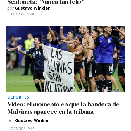
Scaloneta: "Nunca tan feliz"
por
Gustavo Winkler
21-07-2026 11:49
DEPORTES
Video: el momento en que la bandera de
Malvinas aparece en la tribuna
por
Gustavo Winkler
17-07-2026 12:15