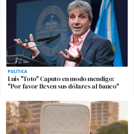
POLÍTICA
Luis "Toto" Caputo en modo mendigo:
"Por favor lleven sus dólares al banco"