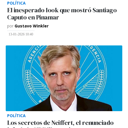
POLÍTICA
El inesperado look que mostró Santiago
Caputo en Pinamar
por
Gustavo Winkler
13-01-2026 10:40
POLÍTICA
Los secretos de Neiffert, el renunciado