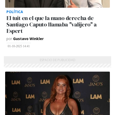
POLÍTICA
El tuit en el que la mano derecha de
Santiago Caputo llamaba "valijero" a
Espert
por
Gustavo Winkler
01-10-2025 14:41