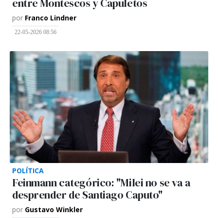
entre Montescos y Capuletos
por
Franco Lindner
22-05-2026 08:56
POLÍTICA
Feinmann categórico: "Milei no se va a
desprender de Santiago Caputo"
por
Gustavo Winkler