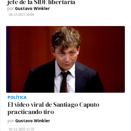
jefe de la SIDE libertaria
por
Gustavo Winkler
04-12-2025 10:04
POLÍTICA
El video viral de Santiago Caputo
practicando tiro
por
Gustavo Winkler
01-12-2025 11:35