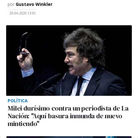
por
Gustavo Winkler
29-04-2026 13:01
POLÍTICA
Milei durísimo contra un periodista de La
Nación: "Aquí basura inmunda de nuevo
mintiendo"