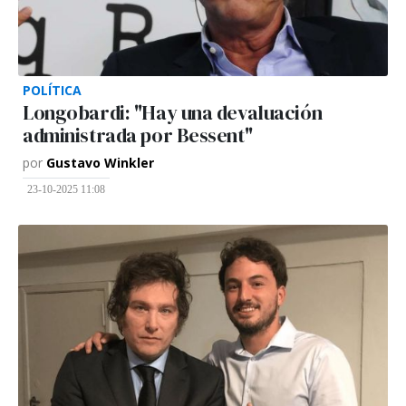
POLÍTICA
Longobardi: "Hay una devaluación
administrada por Bessent"
por
Gustavo Winkler
23-10-2025 11:08