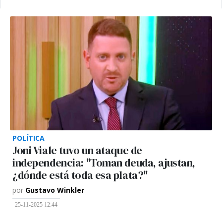
POLÍTICA
Joni Viale tuvo un ataque de
independencia: "Toman deuda, ajustan,
¿dónde está toda esa plata?"
por
Gustavo Winkler
25-11-2025 12:44