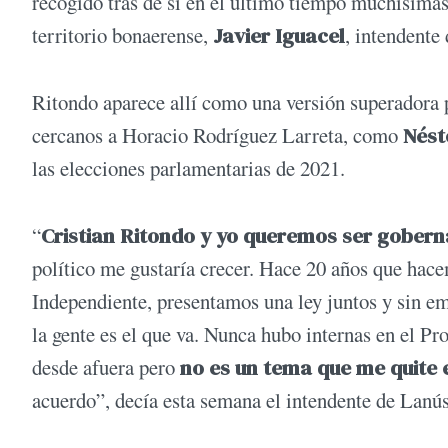
recogido tras de sí en el ùltimo tiempo muchísimas
territorio bonaerense,
Javier Iguacel
, intendent
Ritondo aparece allí como una versión superadora 
cercanos a Horacio Rodríguez Larreta, como
Nést
las elecciones parlamentarias de 2021.
“
Cristian Ritondo y yo queremos ser gober
político me gustaría crecer. Hace 20 años que hac
Independiente, presentamos una ley juntos y sin e
la gente es el que va. Nunca hubo internas en el Pr
desde afuera pero
no es un tema que me quite 
acuerdo”, decía esta semana el intendente de Lanús