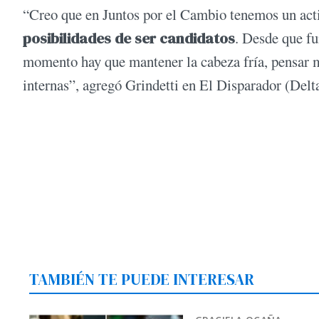
“Creo que en Juntos por el Cambio tenemos un act
posibilidades de ser candidatos
. Desde que f
momento hay que mantener la cabeza fría, pensar m
internas”, agregó Grindetti en El Disparador (Delta
TAMBIÉN TE PUEDE INTERESAR