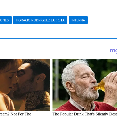
CONES
HORACIO RODRÍGUEZ LARRETA
INTERNA