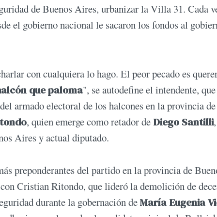
eguridad de Buenos Aires, urbanizar la Villa 31. Cada v
de el gobierno nacional le sacaron los fondos al gobie
charlar con cualquiera lo hago. El peor pecado es quere
alcón que paloma
", se autodefine el intendente, que
 del armado electoral de los halcones en la provincia de
itondo
, quien emerge como retador de
Diego Santilli
,
nos Aires y actual diputado.
 más preponderantes del partido en la provincia de Buen
 con Cristian Ritondo, que lideró la demolición de dec
Seguridad durante la gobernación de
María Eugenia Vi