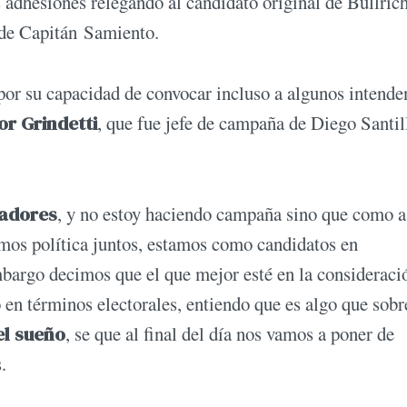
 adhesiones relegando al candidato original de Bullric
e de Capitán Samiento.
por su capacidad de convocar incluso a algunos intende
or Grindetti
, que fue jefe de campaña de Diego Santil
nadores
, y no estoy haciendo campaña sino que como a
emos política juntos, estamos como candidatos en
mbargo decimos que el que mejor esté en la consideraci
o en términos electorales, entiendo que es algo que sobr
el sueño
, se que al final del día nos vamos a poner de
.