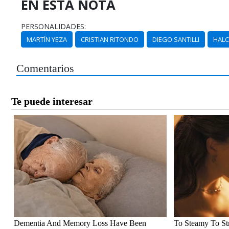
EN ESTA NOTA
PERSONALIDADES:
MARTÍN YEZA
CRISTIAN RITONDO
DIEGO SANTILLI
HAL
Comentarios