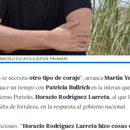
MARCELO ESCAYOLA (DESDE PINAMAR)
a se necesita
otro tipo de coraje
", arranca
Martín Y
 hace un tiempo con
Patricia Bullrich
en la interan qu
bierno Porteño,
Horacio Rodríguez Larreta
, al que 
falta de fortaleza, en la respuesta al gobierno nacional.
iciones: "
Horacio Rodríguez Larreta hizo cosas 