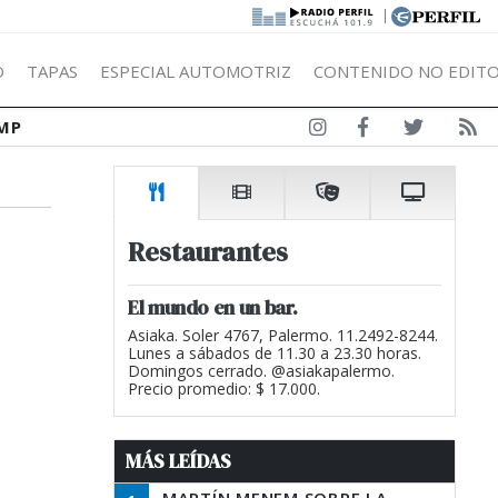
|
Ó
TAPAS
ESPECIAL AUTOMOTRIZ
CONTENIDO NO EDITO
MP
Restaurantes
El mundo en un bar.
Asiaka. Soler 4767, Palermo. 11.2492-8244.
Lunes a sábados de 11.30 a 23.30 horas.
Domingos cerrado. @asiakapalermo.
Precio promedio: $ 17.000.
MÁS LEÍDAS