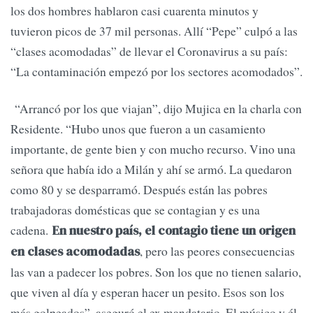
los dos hombres hablaron casi cuarenta minutos y
tuvieron picos de 37 mil personas. Allí “Pepe” culpó a las
“clases acomodadas” de llevar el Coronavirus a su país:
“La contaminación empezó por los sectores acomodados”.
“Arrancó por los que viajan”, dijo Mujica en la charla con
Residente. “Hubo unos que fueron a un casamiento
importante, de gente bien y con mucho recurso. Vino una
señora que había ido a Milán y ahí se armó. La quedaron
como 80 y se desparramó. Después están las pobres
trabajadoras domésticas que se contagian y es una
cadena.
En nuestro país, el contagio tiene un origen
, pero las peores consecuencias
en clases acomodadas
las van a padecer los pobres. Son los que no tienen salario,
que viven al día y esperan hacer un pesito. Esos son los
más golpeados”, aseguró el ex mandatario. El músico y él,