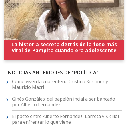
La historia secreta detrás de la foto más
viral de Pampita cuando era adolescente
NOTICIAS ANTERIORES DE "POLÍTICA"
Cómo viven la cuarentena Cristina Kirchner y
Mauricio Macri
Ginés Gonzáles: del papelón incial a ser bancado
por Alberto Fernández
El pacto entre Alberto Fernández, Larreta y Kicillof
para enfrentar lo que viene