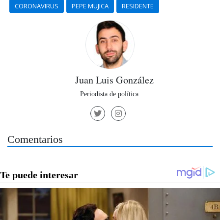
CORONAVIRUS
PEPE MUJICA
RESIDENTE
Juan Luis González
Periodista de política.
Comentarios