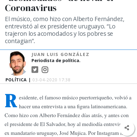
Coronavirus
El músico, como hizo con Alberto Fernández,
entrevistó al ex presidente uruguayo. “Lo
trajeron los acomodados y los pobres se
contagian”.
JUAN LUIS GONZÁLEZ
Periodista de política.
POLÍTICA |
03-04-2020 17:38
R
esidente, el famoso músico puertorriqueño, volvió a
hacer una entrevista a una figura latinoamericana.
Como hizo con Alberto Fernández días atrás, y antes con
el presidente de El Salvador, hoy al mediodía entrevistó al
ex mandatario uruguayo, José Mujica. Por Instagram live,