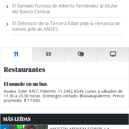
El llamado furioso de Alberto Fernández al titular
del Banco Central
El Defensor de la Tercera Edad pide la renuncia de
Vanoli, jefe de ANSES
Restaurantes
El mundo en un bar.
Asiaka. Soler 4767, Palermo. 11.2492-8244. Lunes a sábados de
11.30 a 23.30 horas. Domingos cerrado. @asiakapalermo. Precio
promedio: $ 17.000.
MÁS LEÍDAS
MARTÍN MENEM SOBRE LA