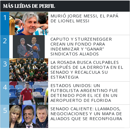
MÁS LEÍDAS DE PERFIL
1
MURIÓ JORGE MESSI, EL PAPÁ
DE LIONEL MESSI
2
CAPUTO Y STURZENEGGER
CREAN UN FONDO PARA
INDEMNIZAR Y “GANAR”
SINDICATOS ALIADOS
3
LA ROSADA BUSCA CULPABLES
DESPUÉS DE LA DERROTA EN EL
SENADO Y RECALCULA SU
ESTRATEGIA
4
ESTADOS UNIDOS: UN
FUTBOLISTA ARGENTINO FUE
DETENIDO POR EL ICE EN UN
AEROPUERTO DE FLORIDA
5
SENADO CALIENTE: LLAMADOS,
NEGOCIACIONES Y UN MAPA DE
ALIADOS QUE SE RECONFIGURA