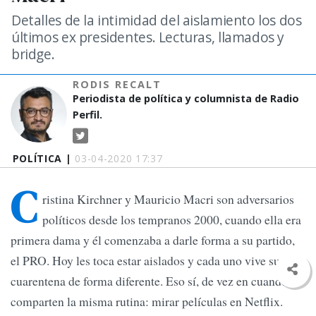
Detalles de la intimidad del aislamiento los dos
últimos ex presidentes. Lecturas, llamados y
bridge.
RODIS RECALT
Periodista de política y columnista de Radio
Perfil.
POLÍTICA |
03-04-2020 17:37
C
ristina Kirchner y Mauricio Macri son adversarios
políticos desde los tempranos 2000, cuando ella era
primera dama y él comenzaba a darle forma a su partido,
el PRO. Hoy les toca estar aislados y cada uno vive su
cuarentena de forma diferente. Eso sí, de vez en cuando
comparten la misma rutina: mirar películas en Netflix.