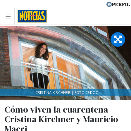
CRISTINA KIRCHNER | FOTO:CEDOC
Cómo viven la cuarentena
Cristina Kirchner y Mauricio
Macri