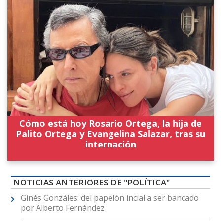
Cómo está hoy Rosario Ortega, la hija de
Palito Ortega y Evangelina Salazar, tras su
internación
NOTICIAS ANTERIORES DE "POLÍTICA"
Ginés Gonzáles: del papelón incial a ser bancado
por Alberto Fernández