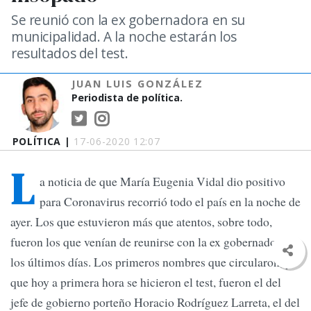
Se reunió con la ex gobernadora en su
municipalidad. A la noche estarán los
resultados del test.
JUAN LUIS GONZÁLEZ
Periodista de política.
POLÍTICA |
17-06-2020 12:07
L
a noticia de que María Eugenia Vidal dio positivo
para Coronavirus recorrió todo el país en la noche de
ayer. Los que estuvieron más que atentos, sobre todo,
fueron los que venían de reunirse con la ex gobernadora en
los últimos días. Los primeros nombres que circularon, y
que hoy a primera hora se hicieron el test, fueron el del
jefe de gobierno porteño Horacio Rodríguez Larreta, el del