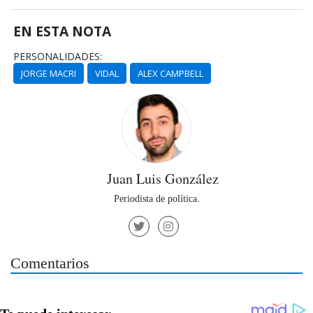
EN ESTA NOTA
PERSONALIDADES:
JORGE MACRI
VIDAL
ALEX CAMPBELL
Juan Luis González
Periodista de política.
Comentarios