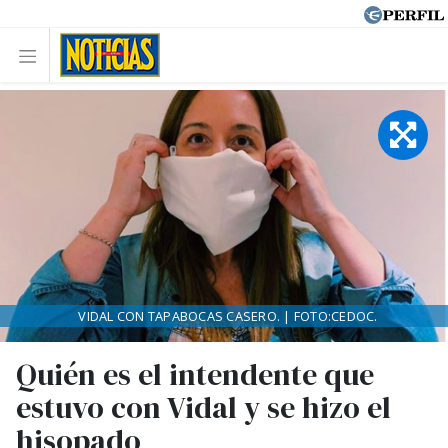
VIDAL CON TAPABOCAS CASERO. | FOTO:CEDOC.
Quién es el intendente que
estuvo con Vidal y se hizo el
hisopado