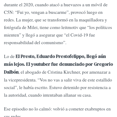
durante el 2020, cuando atacó a huevazos a un móvil de
C5N: “Fui yo, vengan a buscarme”, provocó luego en
redes. La mujer, que se transformó en la maquilladora y
fotógrafa de Milei, tiene como leitmotiv que “los políticos
mienten” y llegó a asegurar que “el Covid-19 fue
responsabilidad del comunismo”.
Lo de
El Presto, Eduardo Prestofelippo, llegó aún
más lejos. El youtuber fue denunciado por Gregorio
, el abogado de Cristina Kirchner, por amenazar a
Dalbón
la vicepresidenta. “Vos no vas a salir viva de este estallido
social”, le había escrito. Estuvo detenido por resistencia a
la autoridad, cuando intentaban allanar su casa.
Ese episodio no lo calmó: volvió a cometer exabruptos en
sus redes.