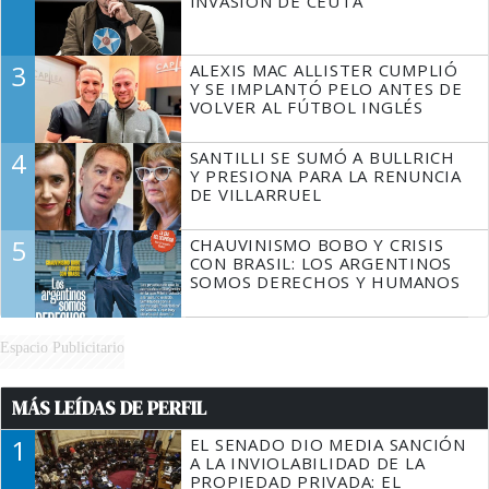
INVASIÓN DE CEUTA
3
ALEXIS MAC ALLISTER CUMPLIÓ
Y SE IMPLANTÓ PELO ANTES DE
VOLVER AL FÚTBOL INGLÉS
4
SANTILLI SE SUMÓ A BULLRICH
Y PRESIONA PARA LA RENUNCIA
DE VILLARRUEL
5
CHAUVINISMO BOBO Y CRISIS
CON BRASIL: LOS ARGENTINOS
SOMOS DERECHOS Y HUMANOS
Espacio Publicitario
MÁS LEÍDAS DE PERFIL
1
EL SENADO DIO MEDIA SANCIÓN
A LA INVIOLABILIDAD DE LA
PROPIEDAD PRIVADA: EL