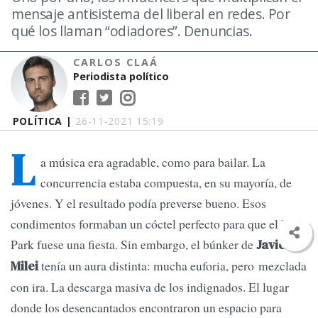
mensaje antisistema del liberal en redes. Por
qué los llaman “odiadores”. Denuncias.
CARLOS CLAÁ
Periodista político
POLÍTICA |
26-11-2021 15:19
L
a música era agradable, como para bailar. La
concurrencia estaba compuesta, en su mayoría, de
jóvenes. Y el resultado podía preverse bueno. Esos
condimentos formaban un cóctel perfecto para que el Luna
Park fuese una fiesta. Sin embargo, el búnker de
Javier
tenía un aura distinta: mucha euforia, pero mezclada
Milei
con ira. La descarga masiva de los indignados. El lugar
donde los desencantados encontraron un espacio para