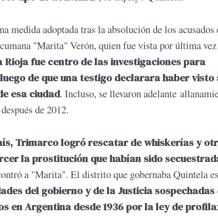
na medida adoptada tras la absolución de los acusados 
tucumana "Marita" Verón, quien fue vista por última vez
 Rioja fue centro de las investigaciones para
 luego de que una testigo declarara haber visto 
 de esa ciudad
. Incluso, se llevaron adelante allanami
y después de 2012.
aís, Trimarco logró rescatar de whiskerías y ot
rcer la prostitución que habían sido secuestrad
contró a "Marita". El distrito que gobernaba Quintela e
dades del gobierno y de la Justicia sospechadas
os en Argentina desde 1936 por la ley de profila