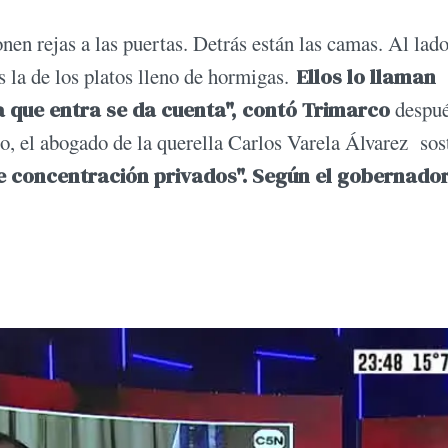
nen rejas a las puertas. Detrás están las camas. Al lado
 la de los platos lleno de hormigas.
Ellos lo llaman
a que entra se da cuenta", contó Trimarco
despué
io, el abogado de la querella Carlos Varela Álvarez so
e concentración privados". Según el gobernador