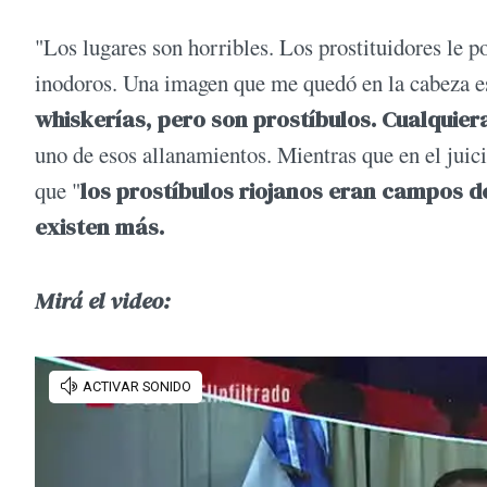
"Los lugares son horribles. Los prostituidores le po
inodoros. Una imagen que me quedó en la cabeza es
whiskerías, pero son prostíbulos. Cualquier
uno de esos allanamientos. Mientras que en el juic
que "
los prostíbulos riojanos eran campos d
existen más.
Mirá el video: