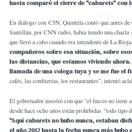
hasta comparó el cierre de "cabarets" con 
En diálogo con C5N, Quintela contó que antes de c
Santillán, por CNN radio, había tenido una charla
que llevó a cabo cuando era intendente de La Rioja
compañeros sobre esa situación, sobre esos
las distancias, que estamos viviendo ahora
llamada de una colega tuya y se me fue el f
cafés, las confiterías, los restaurantes", intentó acla
El gobernador insistió con que "el furcio no tiene 
desde hace ocho años están prohibidas "todo tipo 
"Aquí cabarets no hubo nunca, estaban disf
el año 2012 hasta la fecha nunca más hubo e