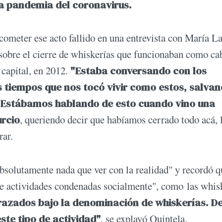
la pandemia del coronavirus.
ometer ese acto fallido en una entrevista con María L
 sobre el cierre de whiskerías que funcionaban como ca
 capital, en 2012.
"Estaba conversando con los
 tiempos que nos tocó vivir como estos, salva
. Estábamos hablando de esto cuando vino una
urcio
, queriendo decir que habíamos cerrado todo acá, 
rar.
absolutamente nada que ver con la realidad" y recordó q
de actividades condenadas socialmente", como las whisk
razados bajo la denominación de whiskerías. D
ste tipo de actividad"
, se explayó Quintela.