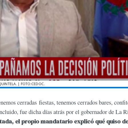
UINTELA. | FOTO:CEDOC.
enemos cerradas fiestas, tenemos cerrados bares, confit
incluido, fue dicha días atrás por el gobernador de La R
tada, el propio mandatario explicó qué quiso de