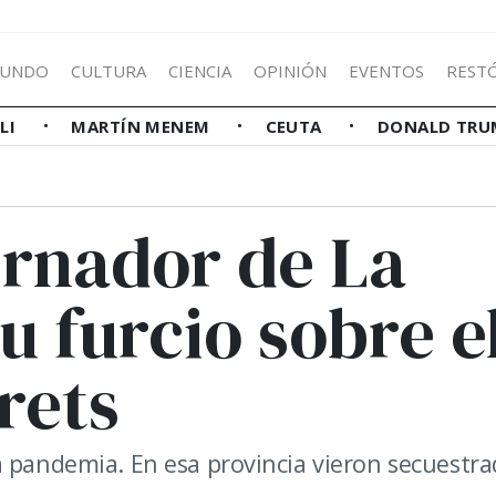
UNDO
CULTURA
CIENCIA
OPINIÓN
EVENTOS
REST
LLI
MARTÍN MENEM
CEUTA
DONALD TRU
ernador de La
u furcio sobre e
rets
a pandemia. En esa provincia vieron secuestra