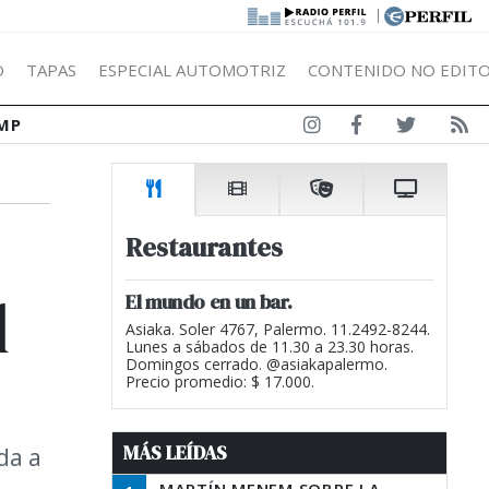
|
Ó
TAPAS
ESPECIAL AUTOMOTRIZ
CONTENIDO NO EDITO
MP
Restaurantes
l
El mundo en un bar.
Asiaka. Soler 4767, Palermo. 11.2492-8244.
Lunes a sábados de 11.30 a 23.30 horas.
Domingos cerrado. @asiakapalermo.
Precio promedio: $ 17.000.
MÁS LEÍDAS
da a