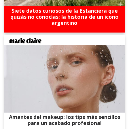
Siete datos curiosos de la Estanciera que
quizás no conocías: la historia de un ícono
argentino
Amantes del makeup: los tips más sencillos
para un acabado profesional