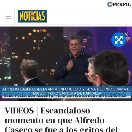
ALFREDO CASERO SE LEVANTA ENFURECIDO Y SE VA DEL PROGRAMA DE
MAJUL | FOTO:CAPTURA DE PANTALLA
VIDEOS | Escandaloso
momento en que Alfredo
Casero se fue a los gritos del