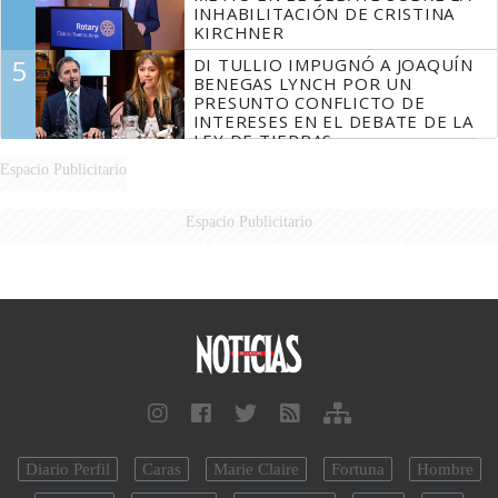
INHABILITACIÓN DE CRISTINA
KIRCHNER
5
DI TULLIO IMPUGNÓ A JOAQUÍN
BENEGAS LYNCH POR UN
PRESUNTO CONFLICTO DE
INTERESES EN EL DEBATE DE LA
LEY DE TIERRAS
Espacio Publicitario
Espacio Publicitario
Diario Perfil
Caras
Marie Claire
Fortuna
Hombre