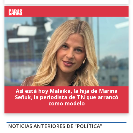
Así está hoy Malaika, la hija de Marina
Señuk, la periodista de TN que arrancó
como modelo
NOTICIAS ANTERIORES DE "POLÍTICA"