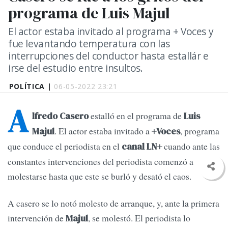
programa de Luis Majul
El actor estaba invitado al programa + Voces y
fue levantando temperatura con las
interrupciones del conductor hasta estallár e
irse del estudio entre insultos.
POLÍTICA |
06-05-2022 23:21
A
estalló en el programa de
lfredo Casero
Luis
. El actor estaba invitado a
, programa
Majul
+Voces
que conduce el periodista en el
cuando ante las
canal LN+
constantes intervenciones del periodista comenzó a
molestarse hasta que este se burló y desató el caos.
A casero se lo notó molesto de arranque, y, ante la primera
intervención de
, se molestó. El periodista lo
Majul