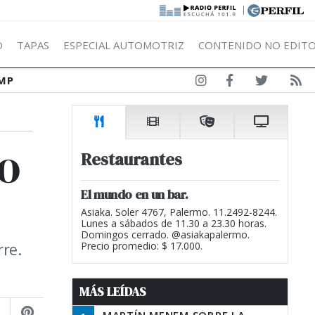
|
Ó
TAPAS
ESPECIAL AUTOMOTRIZ
CONTENIDO NO EDITO
MP
o
Restaurantes
El mundo en un bar.
Asiaka. Soler 4767, Palermo. 11.2492-8244.
Lunes a sábados de 11.30 a 23.30 horas.
Domingos cerrado. @asiakapalermo.
rre.
Precio promedio: $ 17.000.
MÁS LEÍDAS