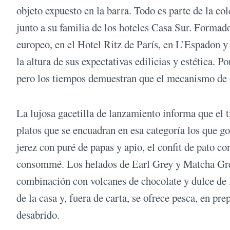
objeto expuesto en la barra. Todo es parte de la c
junto a su familia de los hoteles Casa Sur. Formado 
europeo, en el Hotel Ritz de París, en L’Espadon 
la altura de sus expectativas edilicias y estética. Po
pero los tiempos demuestran que el mecanismo de 
La lujosa gacetilla de lanzamiento informa que el 
platos que se encuadran en esa categoría los que g
jerez con puré de papas y apio, el confit de pato co
consommé. Los helados de Earl Grey y Matcha Gree
combinación con volcanes de chocolate y dulce de l
de la casa y, fuera de carta, se ofrece pesca, en pr
desabrido.