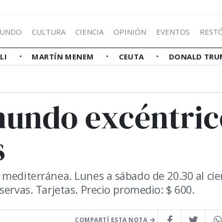
UNDO
CULTURA
CIENCIA
OPINIÓN
EVENTOS
REST
LLI
MARTÍN MENEM
CEUTA
DONALD TRU
mundo excéntric
s
mediterránea. Lunes a sábado de 20.30 al cie
servas. Tarjetas. Precio promedio: $ 600.
COMPARTÍ ESTA NOTA