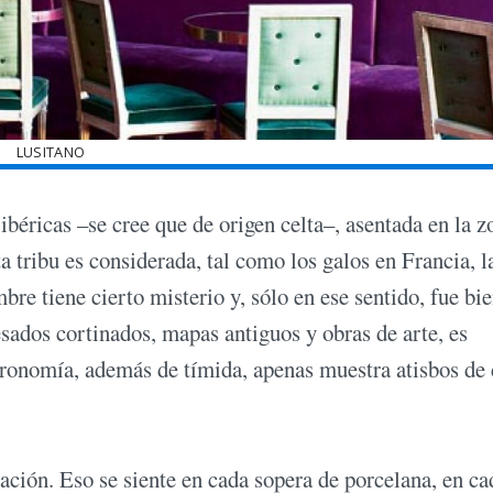
LUSITANO
ibéricas –se cree que de origen celta–, asentada en la z
a tribu es considerada, tal como los galos en Francia, l
bre tiene cierto misterio y, sólo en ese sentido, fue bi
sados cortinados, mapas antiguos y obras de arte, es
stronomía, además de tímida, apenas muestra atisbos de
ación. Eso se siente en cada sopera de porcelana, en ca