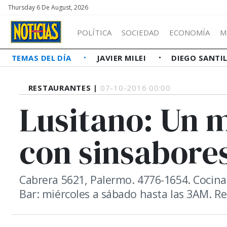
Thursday 6 De August, 2026
POLÍTICA
SOCIEDAD
ECONOMÍA
M
TEMAS DEL DÍA
JAVIER MILEI
DIEGO SANTI
RESTAURANTES |
07-10-2016 00:00
Lusitano: Un 
con sinsabore
Cabrera 5621, Palermo. 4776-1654. Cocina 
Bar: miércoles a sábado hasta las 3AM. Re