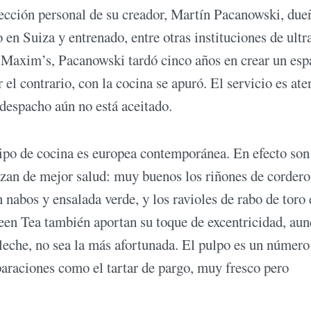
olección personal de su creador, Martín Pacanowski, due
en Suiza y entrenado, entre otras instituciones de ultra
y Maxim’s, Pacanowski tardó cinco años en crear un esp
r el contrario, con la cocina se apuró. El servicio es ate
despacho aún no está aceitado.
tipo de cocina es europea contemporánea. En efecto son
ozan de mejor salud: muy buenos los riñones de cordero
n nabos y ensalada verde, y los ravioles de rabo de toro
n Tea también aportan su toque de excentricidad, aun
eche, no sea la más afortunada. El pulpo es un número 
eparaciones como el tartar de pargo, muy fresco pero