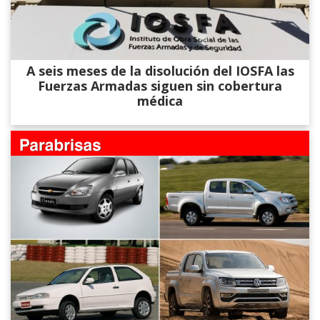
A seis meses de la disolución del IOSFA las
Fuerzas Armadas siguen sin cobertura
médica