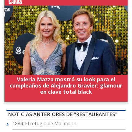
Valeria Mazza mostró su look para el
cumpleaños de Alejandro Gravier: glamour
en clave total black
NOTICIAS ANTERIORES DE "RESTAURANTES"
1884: El refugio de Mallmann