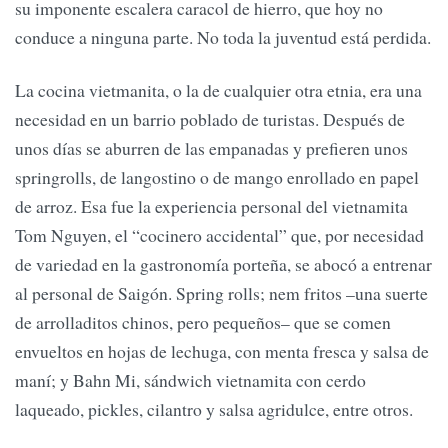
su imponente escalera caracol de hierro, que hoy no
conduce a ninguna parte. No toda la juventud está perdida.
La cocina vietmanita, o la de cualquier otra etnia, era una
necesidad en un barrio poblado de turistas. Después de
unos días se aburren de las empanadas y prefieren unos
springrolls, de langostino o de mango enrollado en papel
de arroz. Esa fue la experiencia personal del vietnamita
Tom Nguyen, el “cocinero accidental” que, por necesidad
de variedad en la gastronomía porteña, se abocó a entrenar
al personal de Saigón. Spring rolls; nem fritos –una suerte
de arrolladitos chinos, pero pequeños– que se comen
envueltos en hojas de lechuga, con menta fresca y salsa de
maní; y Bahn Mi, sándwich vietnamita con cerdo
laqueado, pickles, cilantro y salsa agridulce, entre otros.