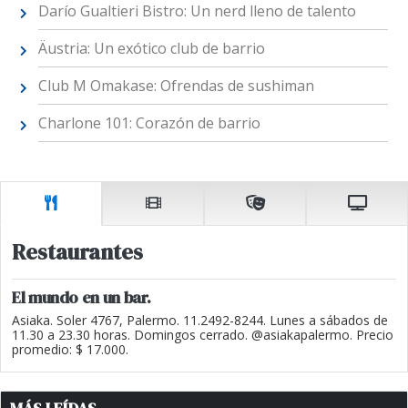
Darío Gualtieri Bistro: Un nerd lleno de talento
Äustria: Un exótico club de barrio
Club M Omakase: Ofrendas de sushiman
Charlone 101: Corazón de barrio
Restaurantes
El mundo en un bar.
Asiaka. Soler 4767, Palermo. 11.2492-8244. Lunes a sábados de
11.30 a 23.30 horas. Domingos cerrado. @asiakapalermo. Precio
promedio: $ 17.000.