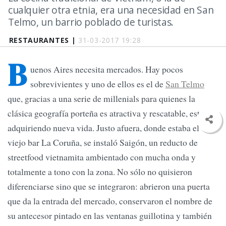
cualquier otra etnia, era una necesidad en San
Telmo, un barrio poblado de turistas.
RESTAURANTES |
31-03-2017 19:28
B
uenos Aires necesita mercados. Hay pocos
sobrevivientes y uno de ellos es el de
San Telmo
que, gracias a una serie de millenials para quienes la
clásica geografía porteña es atractiva y rescatable, está
adquiriendo nueva vida. Justo afuera, donde estaba el
viejo bar La Coruña, se instaló Saigón, un reducto de
streetfood vietnamita ambientado con mucha onda y
totalmente a tono con la zona. No sólo no quisieron
diferenciarse sino que se integraron: abrieron una puerta
que da la entrada del mercado, conservaron el nombre de
su antecesor pintado en las ventanas guillotina y también