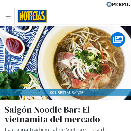
001-RESTAURANTE
Saigón Noodle Bar: El
vietnamita del mercado
La cocina tradicional de Vietnam, o la de