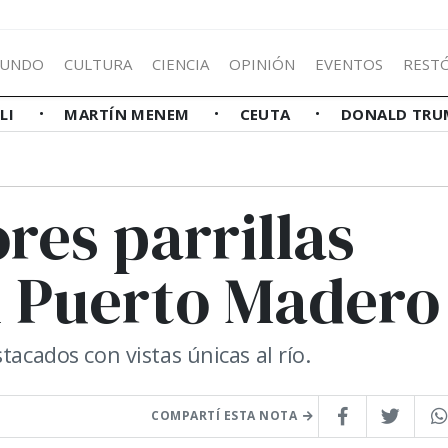
UNDO
CULTURA
CIENCIA
OPINIÓN
EVENTOS
REST
LLI
MARTÍN MENEM
CEUTA
DONALD TRU
res parrillas
 Puerto Madero
tacados con vistas únicas al río.
COMPARTÍ ESTA NOTA