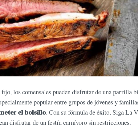
 fijo, los comensales pueden disfrutar de una parrilla b
 especialmente popular entre grupos de jóvenes y familia
eter el bolsillo
. Con su fórmula de éxito, Siga La 
an disfrutar de un festín carnívoro sin restricciones.