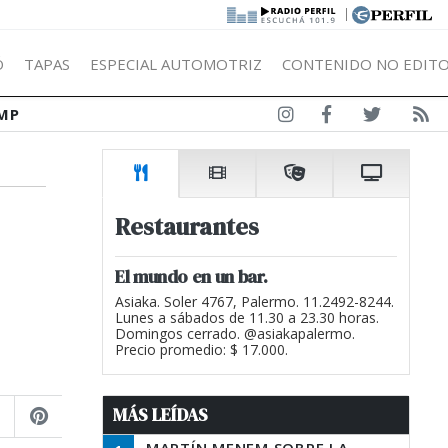
|
Ó
TAPAS
ESPECIAL AUTOMOTRIZ
CONTENIDO NO EDITO
MP
Restaurantes
El mundo en un bar.
Asiaka. Soler 4767, Palermo. 11.2492-8244.
Lunes a sábados de 11.30 a 23.30 horas.
Domingos cerrado. @asiakapalermo.
Precio promedio: $ 17.000.
MÁS LEÍDAS