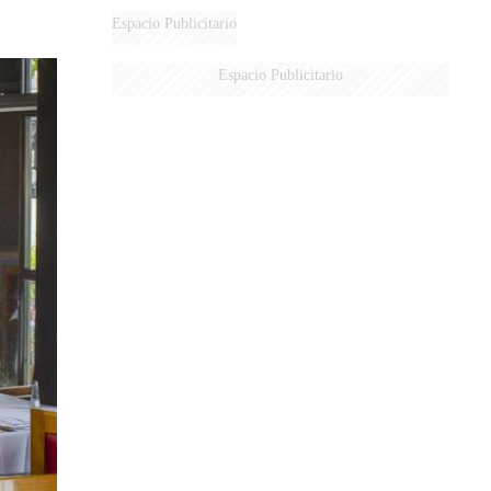
DERROTADOS
Espacio Publicitario
Espacio Publicitario