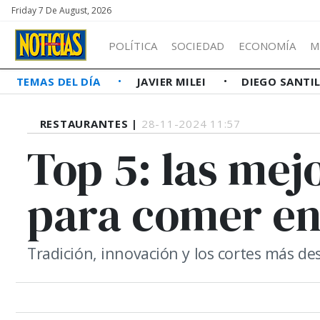
Friday 7 De August, 2026
POLÍTICA
SOCIEDAD
ECONOMÍA
M
TEMAS DEL DÍA
JAVIER MILEI
DIEGO SANTI
RESTAURANTES |
28-11-2024 11:57
Top 5: las mejo
para comer en
Tradición, innovación y los cortes más des