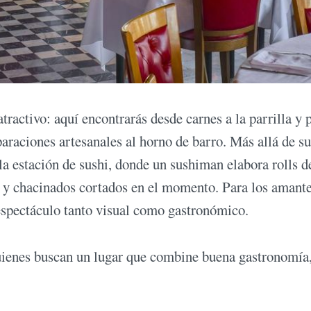
atractivo: aquí encontrarás desde carnes a la parrilla y 
paraciones artesanales al horno de barro. Más allá de su
la estación de sushi, donde un sushiman elabora rolls d
os y chacinados cortados en el momento. Para los amant
 espectáculo tanto visual como gastronómico.
quienes buscan un lugar que combine buena gastronomía