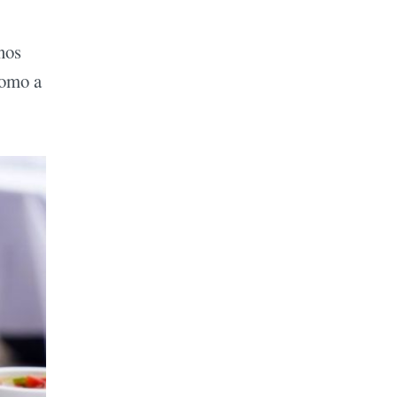
nos
como a