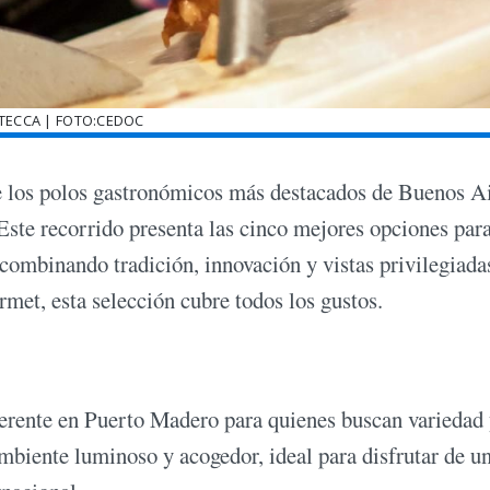
STECCA | FOTO:CEDOC
 los polos gastronómicos más destacados de Buenos Ai
. Este recorrido presenta las cinco mejores opciones par
 combinando tradición, innovación y vistas privilegiada
rmet, esta selección cubre todos los gustos.
erente en Puerto Madero para quienes buscan variedad
 ambiente luminoso y acogedor, ideal para disfrutar de 