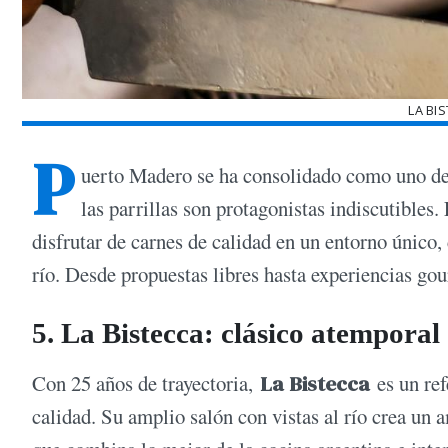
LA BI
P
uerto Madero se ha consolidado como uno de
las parrillas son protagonistas indiscutibles
disfrutar de carnes de calidad en un entorno único,
río. Desde propuestas libres hasta experiencias gou
5. La Bistecca: clásico atemporal
Con 25 años de trayectoria,
La Bistecca
es un ref
calidad. Su amplio salón con vistas al río crea un