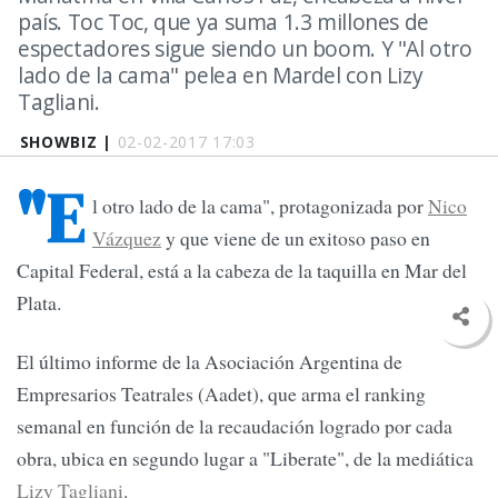
país. Toc Toc, que ya suma 1.3 millones de
espectadores sigue siendo un boom. Y "Al otro
lado de la cama" pelea en Mardel con Lizy
Tagliani.
SHOWBIZ |
02-02-2017 17:03
"E
l otro lado de la cama", protagonizada por
Nico
Vázquez
y que viene de un exitoso paso en
Capital Federal, está a la cabeza de la taquilla en Mar del
Plata.
El último informe de la Asociación Argentina de
Empresarios Teatrales (Aadet), que arma el ranking
semanal en función de la recaudación logrado por cada
obra, ubica en segundo lugar a "Liberate", de la mediática
Lizy Tagliani
.