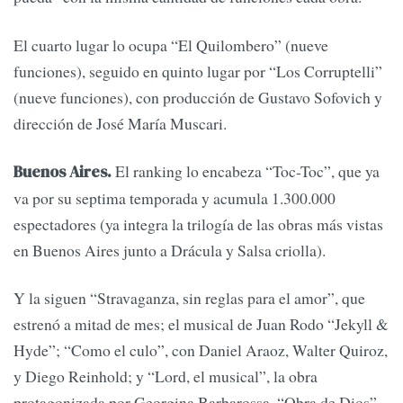
El cuarto lugar lo ocupa “El Quilombero” (nueve
funciones), seguido en quinto lugar por “Los Corruptelli”
(nueve funciones), con producción de Gustavo Sofovich y
dirección de José María Muscari.
El ranking lo encabeza “Toc-Toc”, que ya
Buenos Aires.
va por su septima temporada y acumula 1.300.000
espectadores (ya integra la trilogía de las obras más vistas
en Buenos Aires junto a Drácula y Salsa criolla).
Y la siguen “Stravaganza, sin reglas para el amor”, que
estrenó a mitad de mes; el musical de Juan Rodo “Jekyll &
Hyde”; “Como el culo”, con Daniel Araoz, Walter Quiroz,
y Diego Reinhold; y “Lord, el musical”, la obra
protagonizada por Georgina Barbarossa. “Obra de Dios”,