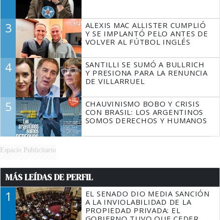
3
ALEXIS MAC ALLISTER CUMPLIÓ
Y SE IMPLANTÓ PELO ANTES DE
VOLVER AL FÚTBOL INGLÉS
4
SANTILLI SE SUMÓ A BULLRICH
Y PRESIONA PARA LA RENUNCIA
DE VILLARRUEL
5
CHAUVINISMO BOBO Y CRISIS
CON BRASIL: LOS ARGENTINOS
SOMOS DERECHOS Y HUMANOS
Espacio Publicitario
MÁS LEÍDAS DE PERFIL
1
EL SENADO DIO MEDIA SANCIÓN
A LA INVIOLABILIDAD DE LA
PROPIEDAD PRIVADA: EL
GOBIERNO TUVO QUE CEDER