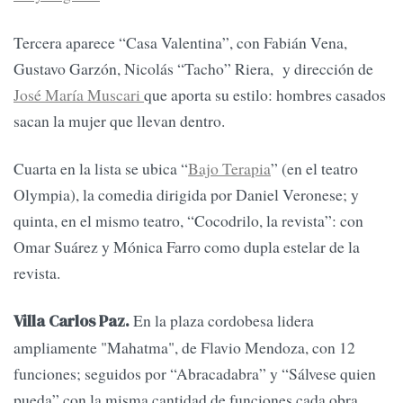
Tercera aparece “Casa Valentina”, con Fabián Vena,
Gustavo Garzón, Nicolás “Tacho” Riera, y dirección de
José María Muscari
que aporta su estilo: hombres casados
sacan la mujer que llevan dentro.
Cuarta en la lista se ubica “
Bajo Terapia
” (en el teatro
Olympia), la comedia dirigida por Daniel Veronese; y
quinta, en el mismo teatro, “Cocodrilo, la revista”: con
Omar Suárez y Mónica Farro como dupla estelar de la
revista.
En la plaza cordobesa lidera
Villa Carlos Paz.
ampliamente "Mahatma", de Flavio Mendoza, con 12
funciones; seguidos por “Abracadabra” y “Sálvese quien
pueda” con la misma cantidad de funciones cada obra.