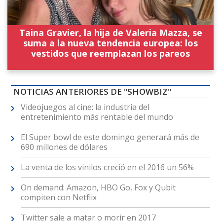
Taina Gravier, la hija de Valeria Mazza, se
suma a la nueva tendencia europea: los
vestidos que reemplazan los pareos
NOTICIAS ANTERIORES DE "SHOWBIZ"
Videojuegos al cine: la industria del
entretenimiento más rentable del mundo
El Super bowl de este domingo generará más de
690 millones de dólares
La venta de los vinilos creció en el 2016 un 56%
On demand: Amazon, HBO Go, Fox y Qubit
compiten con Netflix
Twitter sale a matar o morir en 2017