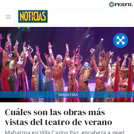
MAHATMA
Cuáles son las obras más
vistas del teatro de verano
Mahatma en Villa Carlos Paz, encabeza a nivel