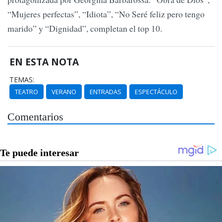
“Mujeres perfectas”, “Idiota”, “No Seré feliz pero tengo
marido” y “Dignidad”, completan el top 10.
EN ESTA NOTA
TEMAS:
TEATRO
VERANO
ENTRADAS
ESPECTÁCULO
Comentarios