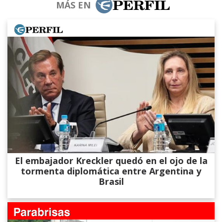
MÁS EN
El embajador Kreckler quedó en el ojo de la
tormenta diplomática entre Argentina y
Brasil