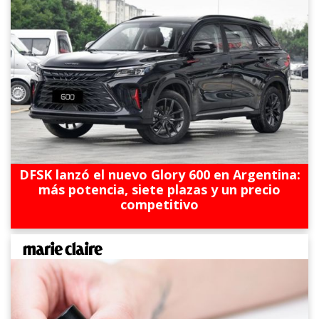
DFSK lanzó el nuevo Glory 600 en Argentina:
más potencia, siete plazas y un precio
competitivo