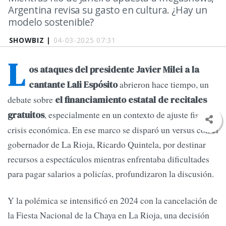
Argentina revisa su gasto en cultura. ¿Hay un
modelo sostenible?
SHOWBIZ |
04-03-2025 07:31
L
os ataques del presidente Javier Milei a la
abrieron hace tiempo, un
cantante Lali Espósito
debate sobre
el financiamiento estatal de recitales
, especialmente en un contexto de ajuste fiscal y
gratuitos
crisis económica. En ese marco se disparó un versus con el
gobernador de La Rioja, Ricardo Quintela, por destinar
recursos a espectáculos mientras enfrentaba dificultades
para pagar salarios a policías, profundizaron la discusión.
Y la polémica se intensificó en 2024 con la cancelación de
la Fiesta Nacional de la Chaya en La Rioja, una decisión