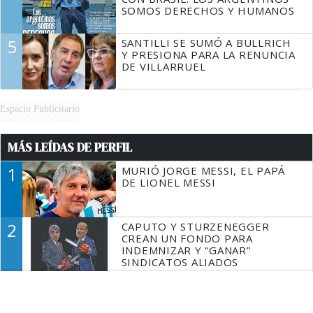
SOMOS DERECHOS Y HUMANOS
5
SANTILLI SE SUMÓ A BULLRICH
Y PRESIONA PARA LA RENUNCIA
DE VILLARRUEL
Espacio Publicitario
MÁS LEÍDAS DE PERFIL
1
MURIÓ JORGE MESSI, EL PAPÁ
DE LIONEL MESSI
2
CAPUTO Y STURZENEGGER
CREAN UN FONDO PARA
INDEMNIZAR Y “GANAR”
SINDICATOS ALIADOS
3
LA ROSADA BUSCA CULPABLES
DESPUÉS DE LA DERROTA EN EL
SENADO Y RECALCULA SU