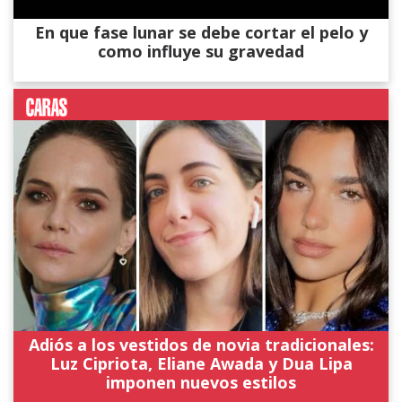
En que fase lunar se debe cortar el pelo y
como influye su gravedad
Adiós a los vestidos de novia tradicionales:
Luz Cipriota, Eliane Awada y Dua Lipa
imponen nuevos estilos