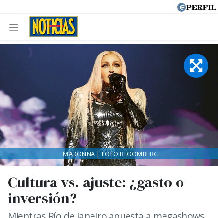
MADONNA | FOTO:BLOOMBERG
Cultura vs. ajuste: ¿gasto o
inversión?
Mientras Río de Janeiro apuesta a megashows,