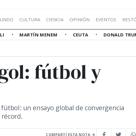
UNDO
CULTURA
CIENCIA
OPINIÓN
EVENTOS
REST
LLI
MARTÍN MENEM
CEUTA
DONALD TRU
gol: fútbol y
fútbol: un ensayo global de convergencia
 récord.
COMPARTÍ ESTA NOTA