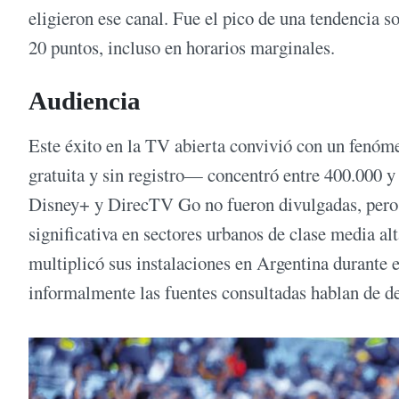
eligieron ese canal. Fue el pico de una tendencia s
20 puntos, incluso en horarios marginales.
Audiencia
Este éxito en la TV abierta convivió con un fenóm
gratuita y sin registro— concentró entre 400.000 y
Disney+ y DirecTV Go no fueron divulgadas, pero 
significativa en sectores urbanos de clase media 
multiplicó sus instalaciones en Argentina durante 
informalmente las fuentes consultadas hablan de d