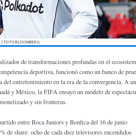
 | FOTO:BLOOMBERG
lizador de transformaciones profundas en el ecosiste
 competencia deportiva, funcionó como un banco de pru
a del entretenimiento en la era de la convergencia. A u
nadá y México, la FIFA ensayó un modelo de espectácu
monetizado y sin fronteras.
 partido entre Boca Juniors y Benfica del 16 de junio
2% de share: ocho de cada diez televisores encendidos