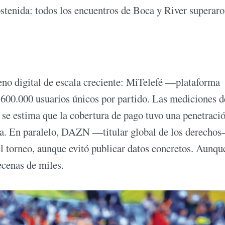
ostenida: todos los encuentros de Boca y River superaro
eno digital de escala creciente: MiTelefé —plataforma
 600.000 usuarios únicos por partido. Las mediciones d
se estima que la cobertura de pago tuvo una penetraci
alta. En paralelo, DAZN —titular global de los derecho
el torneo, aunque evitó publicar datos concretos. Aunqu
ecenas de miles.