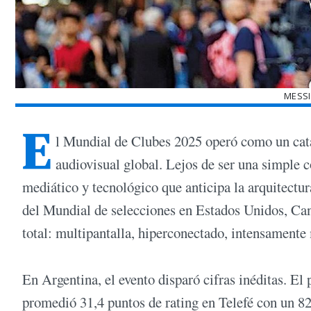
MESSI
E
l Mundial de Clubes 2025 operó como un cata
audiovisual global. Lejos de ser una simple
mediático y tecnológico que anticipa la arquitectur
del Mundial de selecciones en Estados Unidos, Ca
total: multipantalla, hiperconectado, intensamente 
En Argentina, el evento disparó cifras inéditas. El
promedió 31,4 puntos de rating en Telefé con un 8