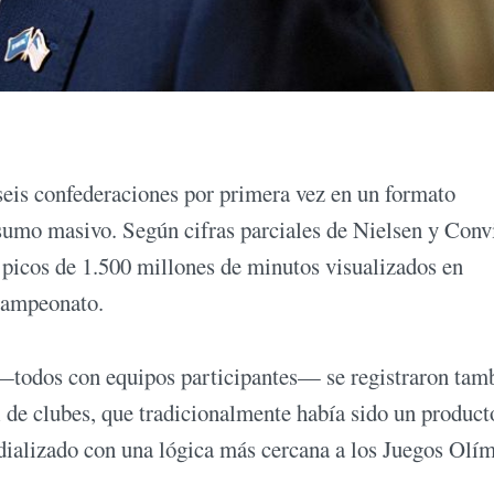
seis confederaciones por primera vez en un formato
umo masivo. Según cifras parciales de Nielsen y Conv
 picos de 1.500 millones de minutos visualizados en
 campeonato.
 —todos con equipos participantes— se registraron tam
l de clubes, que tradicionalmente había sido un product
dializado con una lógica más cercana a los Juegos Olí