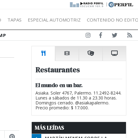
|
Ó
TAPAS
ESPECIAL AUTOMOTRIZ
CONTENIDO NO EDITO
MP
Restaurantes
El mundo en un bar.
Asiaka. Soler 4767, Palermo. 11.2492-8244.
Lunes a sábados de 11.30 a 23.30 horas.
Domingos cerrado. @asiakapalermo.
Precio promedio: $ 17.000.
MÁS LEÍDAS