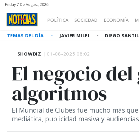
Friday 7 De August, 2026
POLÍTICA
SOCIEDAD
ECONOMÍA
M
TEMAS DEL DÍA
JAVIER MILEI
DIEGO SANTI
SHOWBIZ |
01-08-2025 08:02
El negocio del 
algoritmos
El Mundial de Clubes fue mucho más que 
mediática, publicidad masiva y audiencias