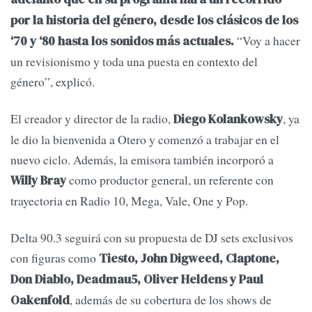
por la historia del género, desde los clásicos de los
“Voy a hacer
‘70 y ‘80 hasta los sonidos más actuales.
un revisionismo y toda una puesta en contexto del
género”, explicó.
El creador y director de la radio,
, ya
Diego Kolankowsky
le dio la bienvenida a Otero y comenzó a trabajar en el
nuevo ciclo. Además, la emisora también incorporó a
como productor general, un referente con
Willy Bray
trayectoria en Radio 10, Mega, Vale, One y Pop.
Delta 90.3 seguirá con su propuesta de DJ sets exclusivos
con figuras como
Tiesto, John Digweed, Claptone,
Don Diablo, Deadmau5, Oliver Heldens y Paul
, además de su cobertura de los shows de
Oakenfold