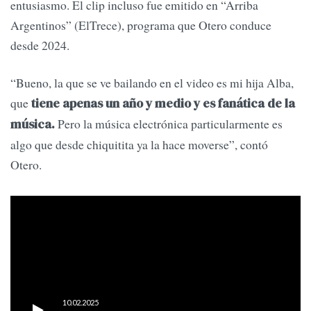
entusiasmo. El clip incluso fue emitido en “Arriba
Argentinos” (ElTrece), programa que Otero conduce
desde 2024.
“Bueno, la que se ve bailando en el video es mi hija Alba,
que
tiene apenas un año y medio y es fanática de la
Pero la música electrónica particularmente es
música.
algo que desde chiquitita ya la hace moverse”, contó
Otero.