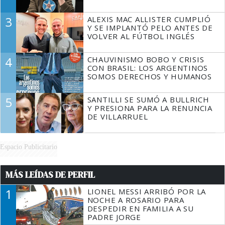
3
ALEXIS MAC ALLISTER CUMPLIÓ
Y SE IMPLANTÓ PELO ANTES DE
VOLVER AL FÚTBOL INGLÉS
4
CHAUVINISMO BOBO Y CRISIS
CON BRASIL: LOS ARGENTINOS
SOMOS DERECHOS Y HUMANOS
5
SANTILLI SE SUMÓ A BULLRICH
Y PRESIONA PARA LA RENUNCIA
DE VILLARRUEL
Espacio Publicitario
MÁS LEÍDAS DE PERFIL
1
LIONEL MESSI ARRIBÓ POR LA
NOCHE A ROSARIO PARA
DESPEDIR EN FAMILIA A SU
PADRE JORGE