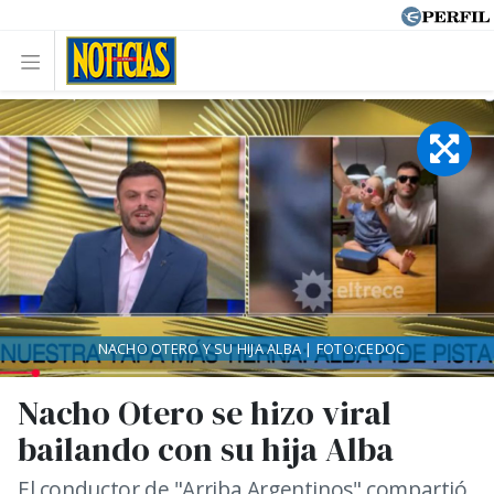
NACHO OTERO Y SU HIJA ALBA | FOTO:CEDOC
Nacho Otero se hizo viral
bailando con su hija Alba
El conductor de "Arriba Argentinos" compartió