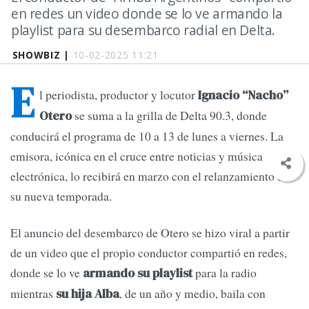
en redes un video donde se lo ve armando la
playlist para su desembarco radial en Delta.
SHOWBIZ |
10-02-2025 11:21
E
l periodista, productor y locutor
Ignacio “Nacho”
se suma a la grilla de Delta 90.3, donde
Otero
conducirá el programa de 10 a 13 de lunes a viernes. La
emisora, icónica en el cruce entre noticias y música
electrónica, lo recibirá en marzo con el relanzamiento de
su nueva temporada.
El anuncio del desembarco de Otero se hizo viral a partir
de un video que el propio conductor compartió en redes,
donde se lo ve
para la radio
armando su playlist
mientras
, de un año y medio, baila con
su hija Alba