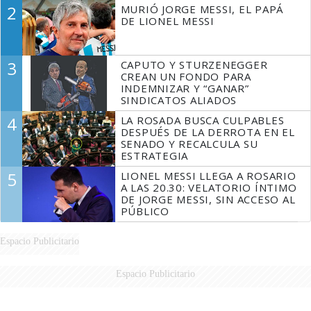
2
MURIÓ JORGE MESSI, EL PAPÁ
DE LIONEL MESSI
3
CAPUTO Y STURZENEGGER
CREAN UN FONDO PARA
INDEMNIZAR Y “GANAR”
SINDICATOS ALIADOS
4
LA ROSADA BUSCA CULPABLES
DESPUÉS DE LA DERROTA EN EL
SENADO Y RECALCULA SU
ESTRATEGIA
5
LIONEL MESSI LLEGA A ROSARIO
A LAS 20.30: VELATORIO ÍNTIMO
DE JORGE MESSI, SIN ACCESO AL
PÚBLICO
Espacio Publicitario
Espacio Publicitario