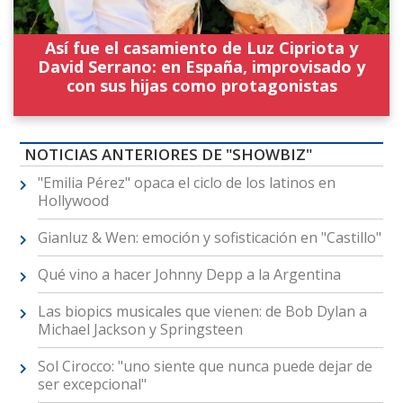
Así fue el casamiento de Luz Cipriota y
David Serrano: en España, improvisado y
con sus hijas como protagonistas
NOTICIAS ANTERIORES DE "SHOWBIZ"
"Emilia Pérez" opaca el ciclo de los latinos en
Hollywood
Gianluz & Wen: emoción y sofisticación en "Castillo"
Qué vino a hacer Johnny Depp a la Argentina
Las biopics musicales que vienen: de Bob Dylan a
Michael Jackson y Springsteen
Sol Cirocco: "uno siente que nunca puede dejar de
ser excepcional"