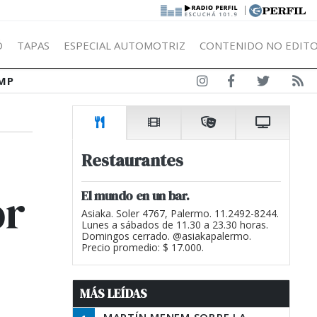
|
Ó
TAPAS
ESPECIAL AUTOMOTRIZ
CONTENIDO NO EDITO
MP
Restaurantes
or
El mundo en un bar.
Asiaka. Soler 4767, Palermo. 11.2492-8244.
Lunes a sábados de 11.30 a 23.30 horas.
Domingos cerrado. @asiakapalermo.
Precio promedio: $ 17.000.
MÁS LEÍDAS