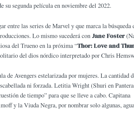
de su segunda película en noviembre del 2022.
gar entre las series de Marvel y que marca la búsqueda 
 producciones. Lo mismo sucederá con
Jane Foster
(Na
iosa del Trueno en la próxima “
Thor: Love and Thu
solitario del dios nórdico interpretado por Chris Hems
la de Avengers estelarizada por mujeres. La cantidad d
scabellada ni forzada. Letitia Wright (Shuri en Pantera
cuestión de tiempo” para que se lleve a cabo. Capitana
moff y la Viuda Negra, por nombrar solo algunas, agu