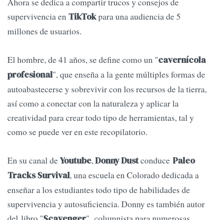
Ahora se dedica a compartir trucos y consejos de
supervivencia en
para una audiencia de 5
TikTok
millones de usuarios.
El hombre, de 41 años, se define como un "
cavernícola
", que enseña a la gente múltiples formas de
profesional
autoabastecerse y sobrevivir con los recursos de la tierra,
así como a conectar con la naturaleza y aplicar la
creatividad para crear todo tipo de herramientas, tal y
como se puede ver en este recopilatorio.
En su canal de
,
conduce
Youtube
Donny Dust
Paleo
, una escuela en Colorado dedicada a
Tracks Survival
enseñar a los estudiantes todo tipo de habilidades de
supervivencia y autosuficiencia. Donny es también autor
del libro "
", columnista para numerosas
Scavenger