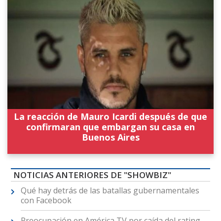
La reacción de Mauro Icardi después de que
confirmaran que embargan su casa en
Buenos Aires
NOTICIAS ANTERIORES DE "SHOWBIZ"
Qué hay detrás de las batallas gubernamentales
con Facebook
Preocupación en América TV por caída del rating