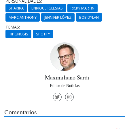
PERSONALIDADES:
SHAKIRA
ENRIQUE IGLESIAS
RICKY MARTIN
MARC ANTHONY
JENNIFER LÓPEZ
BOB DYLAN
TEMAS:
HIPGNOSIS
SPOTIFY
Maximiliano Sardi
Editor de Noticias
Comentarios