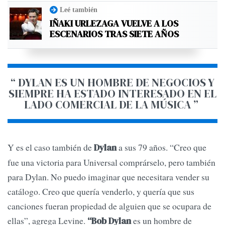
Leé también
IÑAKI URLEZAGA VUELVE A LOS
ESCENARIOS TRAS SIETE AÑOS
“ DYLAN ES UN HOMBRE DE NEGOCIOS Y
SIEMPRE HA ESTADO INTERESADO EN EL
LADO COMERCIAL DE LA MÚSICA ”
Y es el caso también de
a sus 79 años. “Creo que
Dylan
fue una victoria para Universal comprárselo, pero también
para Dylan. No puedo imaginar que necesitara vender su
catálogo. Creo que quería venderlo, y quería que sus
canciones fueran propiedad de alguien que se ocupara de
ellas”, agrega Levine.
es un hombre de
“Bob Dylan