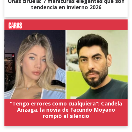
Uñas ciruela: 7 manicuras elegantes que son
tendencia en invierno 2026
“Tengo errores como cualquiera”: Candela
Arizaga, la novia de Facundo Moyano
rompió el silencio