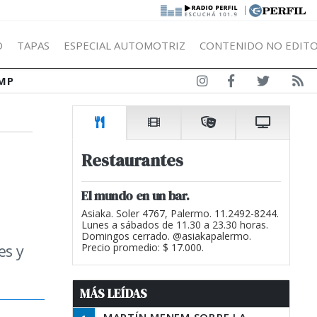
|
Ó
TAPAS
ESPECIAL AUTOMOTRIZ
CONTENIDO NO EDITO
MP
Restaurantes
El mundo en un bar.
Asiaka. Soler 4767, Palermo. 11.2492-8244.
Lunes a sábados de 11.30 a 23.30 horas.
Domingos cerrado. @asiakapalermo.
es y
Precio promedio: $ 17.000.
MÁS LEÍDAS