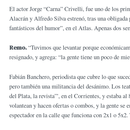
El actor Jorge “Carna” Crivelli, fue uno de los pri
Alacrán y Alfredo Silva estrenó, tras una obligada
fantásticos del humor”, en el Atlas. Apenas dos sem
Remo.
“Tuvimos que levantar porque económicamen
resignado, y agrega: “la gente tiene un poco de mied
Fabián Banchero, periodista que cubre lo que suce
pero también una militancia del desánimo. Los teatr
del Plata, la revista”', en el Corrientes, y estaba 
volantean y hacen ofertas o combos, y la gente se
espectador en la calle que funciona con 2x1 o 5x2. 