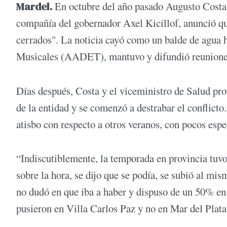
Mardel.
En octubre del año pasado Augusto Costa,
compañía del gobernador Axel Kicillof, anunció qu
cerrados". La noticia cayó como un balde de agua 
Musicales (AADET), mantuvo y difundió reuniones a
Días después, Costa y el viceministro de Salud pro
de la entidad y se comenzó a destrabar el conflicto
atisbo con respecto a otros veranos, con pocos esp
“Indiscutiblemente, la temporada en provincia tu
sobre la hora, se dijo que se podía, se subió al 
no dudó en que iba a haber y dispuso de un 50% en
pusieron en Villa Carlos Paz y no en Mar del Plata