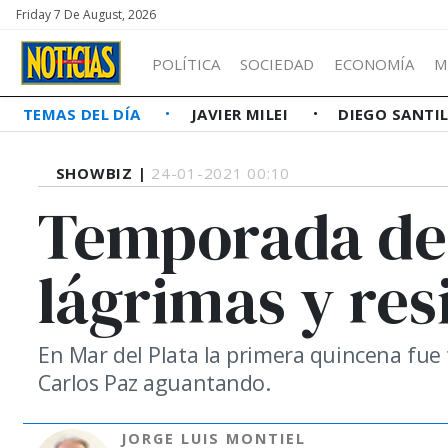
Friday 7 De August, 2026
POLÍTICA
SOCIEDAD
ECONOMÍA
M
TEMAS DEL DÍA
JAVIER MILEI
DIEGO SANTI
SHOWBIZ |
24-01-2021 00:10
Temporada de 
lágrimas y res
En Mar del Plata la primera quincena fue
Carlos Paz aguantando.
JORGE LUIS MONTIEL