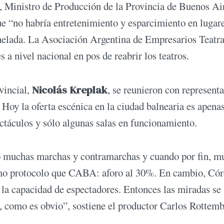
 Ministro de Producción de la Provincia de Buenos Air
e “no habría entretenimiento y esparcimiento en lugar
helada. La Asociación Argentina de Empresarios Teatra
 nivel nacional en pos de reabrir los teatros.
vincial,
Nicolás Kreplak
, se reunieron con represent
. Hoy la oferta escénica en la ciudad balnearia es apena
ectáculos y sólo algunas salas en funcionamiento.
vo muchas marchas y contramarchas y cuando por fin, m
mismo protocolo que CABA: aforo al 30%. En cambio, Có
 la capacidad de espectadores. Entonces las miradas se
, como es obvio”, sostiene el productor Carlos Rottemb