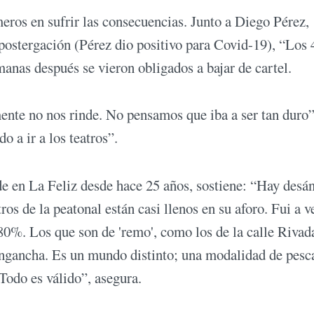
meros en sufrir las consecuencias. Junto a Diego Pérez,
 postergación (Pérez dio positivo para Covid-19), “Los 
anas después se vieron obligados a bajar de cartel.
te no nos rinde. No pensamos que iba a ser tan duro”
o a ir a los teatros”.
de en La Feliz desde hace 25 años, sostiene: “Hay desá
os de la peatonal están casi llenos en su aforo. Fui a 
al 80%. Los que son de 'remo', como los de la calle Rivad
 engancha. Es un mundo distinto; una modalidad de pesc
Todo es válido”, asegura.