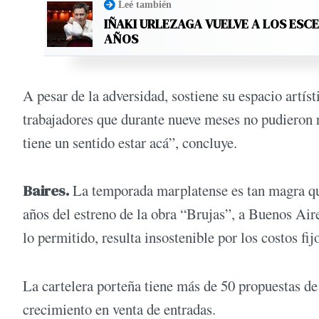
Leé también
IÑAKI URLEZAGA VUELVE A LOS ESC
AÑOS
A pesar de la adversidad, sostiene su espacio artíst
trabajadores que durante nueve meses no pudieron r
tiene un sentido estar acá”, concluye.
Baires.
La temporada marplatense es tan magra que 
años del estreno de la obra “Brujas”, a Buenos Aire
lo permitido, resulta insostenible por los costos fij
La cartelera porteña tiene más de 50 propuestas de 
crecimiento en venta de entradas.