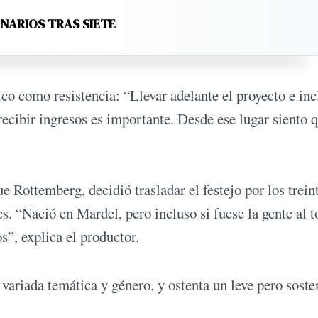
ENARIOS TRAS SIETE
ico como resistencia: “Llevar adelante el proyecto e inc
ecibir ingresos es importante. Desde ese lugar siento 
Rottemberg, decidió trasladar el festejo por los trein
s. “Nació en Mardel, pero incluso si fuese la gente al t
os”, explica el productor.
variada temática y género, y ostenta un leve pero soste