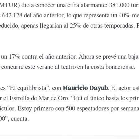
MTUR) dio a conocer una cifra alarmante: 381.000 turi
os 642.128 del año anterior, lo que representa un 40% m
 reducido, apenas llegarían al 25% de otras temporadas. 
 un 17% contra el año anterior. Ahora se prevé una baja
oncurre este verano al teatro en la costa bonaerense.
es “El equilibrista”, con
Mauricio Dayub
. El actor es
r el Estrella de Mar de Oro. “Fui el único hasta los pr
áculos. Estoy primero con 500 espectadores por semana
00”, cuenta.