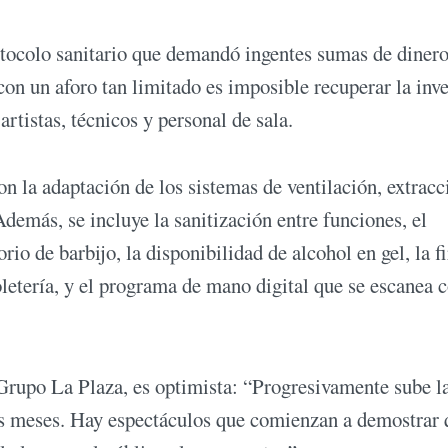
rotocolo sanitario que demandó ingentes sumas de diner
con un aforo tan limitado es imposible recuperar la inve
artistas, técnicos y personal de sala.
on la adaptación de los sistemas de ventilación, extracc
Además, se incluye la sanitización entre funciones, el
orio de barbijo, la disponibilidad de alcohol en gel, la f
oletería, y el programa de mano digital que se escanea c
 Grupo La Plaza, es optimista: “Progresivamente sube l
dos meses. Hay espectáculos que comienzan a demostrar 