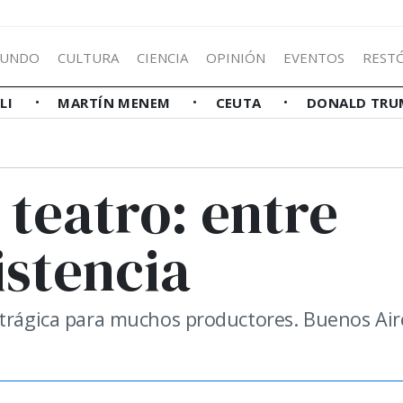
UNDO
CULTURA
CIENCIA
OPINIÓN
EVENTOS
REST
LLI
MARTÍN MENEM
CEUTA
DONALD TRU
teatro: entre
istencia
 trágica para muchos productores. Buenos Air