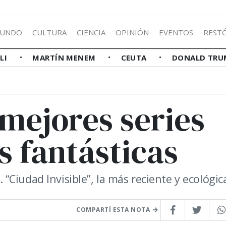
UNDO
CULTURA
CIENCIA
OPINIÓN
EVENTOS
REST
LLI
MARTÍN MENEM
CEUTA
DONALD TRU
 mejores series
s fantásticas
Ciudad Invisible”, la más reciente y ecológic
COMPARTÍ ESTA NOTA