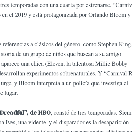
a tres temporadas con una cuarta por estrenarse. “Carniv
ó en el 2019 y está protagonizada por Orlando Bloom y
y referencias a clásicos del género, como Stephen King
istoria de un grupo de niños que buscan a su amigo
aparece una chica (Eleven, la talentosa Millie Bobby
 desarrollan experimentos sobrenaturales. Y “Carnival
 Burge, y Bloom interpreta a un policía que investiga el
e lugar.
Dreadful”, de HBO
, constó de tres temporadas. Siem
a Ives, una vidente, y el disparador es la desaparición
le permitió a los televidentes ver personajes clásicos 