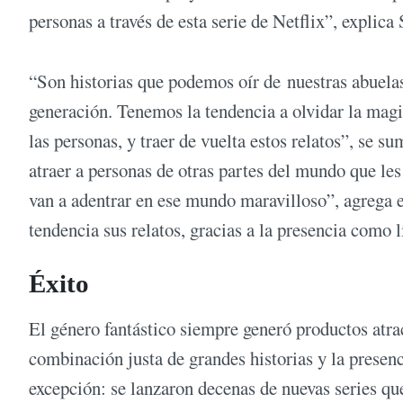
personas a través de esta serie de Netflix”, explica
“Son historias que podemos oír de nuestras abuela
generación. Tenemos la tendencia a olvidar la magia,
las personas, y traer de vuelta estos relatos”, se 
atraer a personas de otras partes del mundo que les 
van a adentrar en ese mundo maravilloso”, agrega el
tendencia sus relatos, gracias a la presencia como 
Éxito
El género fantástico siempre generó productos atrac
combinación justa de grandes historias y la presen
excepción: se lanzaron decenas de nuevas series qu