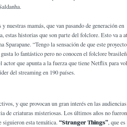
 Saldanha.
s y nuestras mamás, que van pasando de generación en
 estas historias que son parte del folclore. Esto va a a
suma Sparapane. “Tengo la sensación de que este proyecto
gusta lo fantástico pero no conocen el folclore brasileñ
 actor que apunta a la fuerza que tiene Netflix para vo
líder del streaming en 190 países.
tivos, y que provocan un gran interés en las audiencias
cia de criaturas misteriosas. Los últimos años no fuero
e siguieron esta temática.
“Stranger Things”
, que es