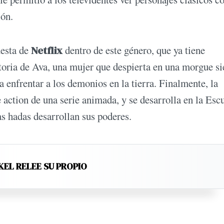
ión.
uesta de
Netflix
dentro de este género, que ya tiene
toria de Ava, una mujer que despierta en una morgue s
a enfrentar a los demonios en la tierra. Finalmente, la
 action de una serie animada, y se desarrolla en la Esc
as hadas desarrollan sus poderes.
KEL RELEE SU PROPIO