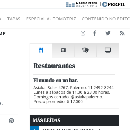
|
Ó
TAPAS
ESPECIAL AUTOMOTRIZ
CONTENIDO NO EDITO
MP
Restaurantes
El mundo en un bar.
Asiaka. Soler 4767, Palermo. 11.2492-8244.
Lunes a sábados de 11.30 a 23.30 horas.
Domingos cerrado. @asiakapalermo.
a.
Precio promedio: $ 17.000.
MÁS LEÍDAS