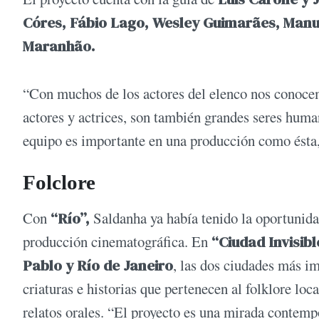
Córes, Fábio Lago, Wesley Guimarães, Manue
Maranhão.
“Con muchos de los actores del elenco nos conoc
actores y actrices, son también grandes seres huma
equipo es importante en una producción como ésta
Folclore
Con
“Río”,
Saldanha ya había tenido la oportunidad
producción cinematográfica. En
“Ciudad Invisibl
Pablo y Río de Janeiro
, las dos ciudades más i
criaturas e historias que pertenecen al folklore loc
relatos orales. “El proyecto es una mirada contemp