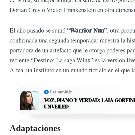
Dorian Grey o Victor Frankenstein en otra dimens
El año pasado se sumó
“Warrior Nun”
, otra prop
confirmada una segunda temporada: muestra la his
portadora de un artefacto que le otorga poderes par
reciente “Destino: La saga Winx” es la versión live
Alfea, un instituto en un mundo ficticio en el que l
Leé también
VOZ, PIANO Y VERDAD: LAIA GORFIN
UNVEILED
Adaptaciones