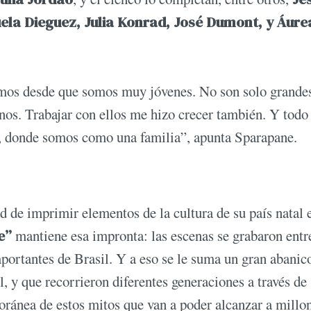
la Dieguez, Julia Konrad, José Dumont, y Áure
emos desde que somos muy jóvenes. No son solo grande
nos. Trabajar con ellos me hizo crecer también. Y todo 
, donde somos como una familia”, apunta Sparapane.
 de imprimir elementos de la cultura de su país natal 
e”
mantiene esa impronta: las escenas se grabaron ent
mportantes de Brasil. Y a eso se le suma un gran abanic
al, y que recorrieron diferentes generaciones a través de
oránea de estos mitos que van a poder alcanzar a millo