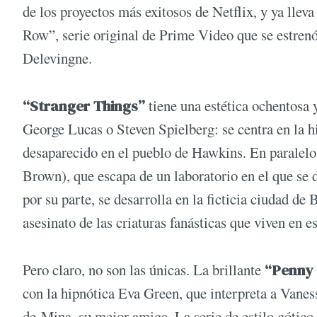
de los proyectos más exitosos de Netflix, y ya llev
Row”, serie original de Prime Video que se estren
Delevingne.
“Stranger Things”
tiene una estética ochentosa 
George Lucas o Steven Spielberg: se centra en la h
desaparecido en el pueblo de Hawkins. En paralelo 
Brown), que escapa de un laboratorio en el que se
por su parte, se desarrolla en la ficticia ciudad de
asesinato de las criaturas fanásticas que viven en es
Pero claro, no son las únicas. La brillante
“Penny 
con la hipnótica Eva Green, que interpreta a Vaness
de Mina, su mejor amiga. La serie de estilo gótico 