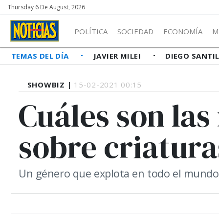
Thursday 6 De August, 2026
POLÍTICA
SOCIEDAD
ECONOMÍA
M
TEMAS DEL DÍA
JAVIER MILEI
DIEGO SANTI
SHOWBIZ |
15-02-2021 00:15
Cuáles son las
sobre criatura
Un género que explota en todo el mundo. “