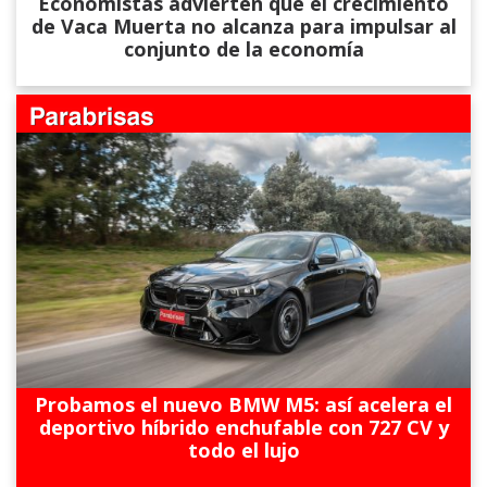
Economistas advierten que el crecimiento
de Vaca Muerta no alcanza para impulsar al
conjunto de la economía
Probamos el nuevo BMW M5: así acelera el
deportivo híbrido enchufable con 727 CV y
todo el lujo