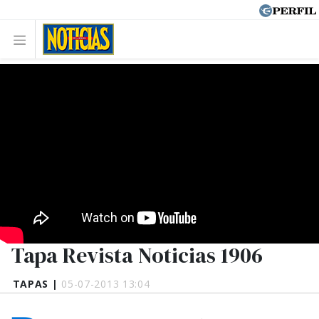
Tapa Revista Noticias 1906
TAPAS |
05-07-2013 13:04