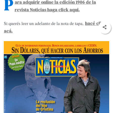
P
ara adquirir online la edición 1906 de la
revista Noticias haga click aqui.
Si querés leer un adelanto de la nota de tapa,
hacé click
acá.