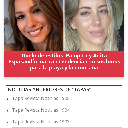
Duelo de estilos: Pampita y Anita
Espasandín marcan tendencia con sus looks
para la playa y la montaña
NOTICIAS ANTERIORES DE "TAPAS"
Tapa Revista Noticias 1905
Tapa Revista Noticias 1904
Tapa Revista Noticias 1903